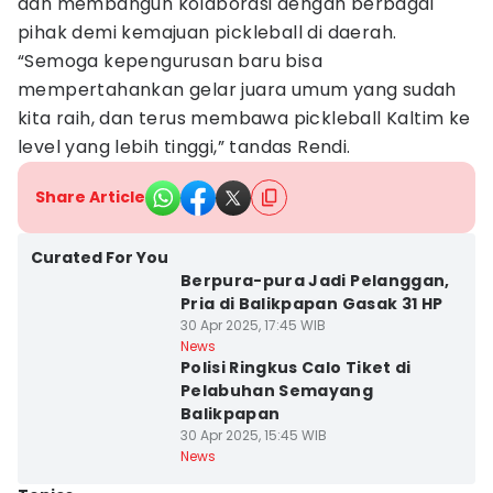
dan membangun kolaborasi dengan berbagai
pihak demi kemajuan pickleball di daerah.
“Semoga kepengurusan baru bisa
mempertahankan gelar juara umum yang sudah
kita raih, dan terus membawa pickleball Kaltim ke
level yang lebih tinggi,” tandas Rendi.
Share Article
Curated For You
Berpura-pura Jadi Pelanggan,
Pria di Balikpapan Gasak 31 HP
30 Apr 2025, 17:45 WIB
News
Polisi Ringkus Calo Tiket di
Pelabuhan Semayang
Balikpapan
30 Apr 2025, 15:45 WIB
News