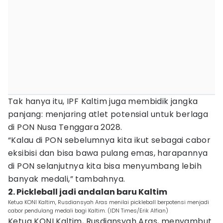
Tak hanya itu, IPF Kaltim juga membidik jangka
panjang: menjaring atlet potensial untuk berlaga
di PON Nusa Tenggara 2028.
“Kalau di PON sebelumnya kita ikut sebagai cabor
eksibisi dan bisa bawa pulang emas, harapannya
di PON selanjutnya kita bisa menyumbang lebih
banyak medali,” tambahnya.
2. Pickleball jadi andalan baru Kaltim
Ketua KONI Kaltim, Rusdiansyah Aras menilai pickleball berpotensi menjadi
cabor pendulang medali bagi Kaltim. (IDN Times/Erik Alfian)
Ketua KONI Kaltim, Rusdiansyah Aras, menyambut