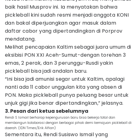
baik hasil Musprov ini. Ia menyatakan bahwa
pickleball kini sudah resmi menjadi anggota KONI
dan bakal diperjuangkan agar masuk dalam
daftar cabor yang dipertandingkan di Porprov
mendatang.
Melihat pencapaian Kaltim sebagai juara umum di
eksibisi PON XXI Aceh-Sumut-dengan torehan 3
emas, 2 perak, dan 3 perunggu-Rusdi yakin
pickleball bisa jadi andalan baru.
“Ini bisa jadi amunisi segar untuk Kaltim, apalagi
nanti ada 11 cabor unggulan kita yang absen di
PON. Maka pickleball punya peluang besar untuk
unjuk gigi jika benar dipertandingkan,” jelasnya.
3. Pesan dari ketua sebelumnya
Rendi S Ismail berharap kepengurusan baru bisa bekerja total dan
membangun kolaborasi dengan berbagai pihak demi kemajuan pickleball di
daerah. (IDN Times/Erik Alfian)
Sementara itu, Rendi Susiswo Ismail yang