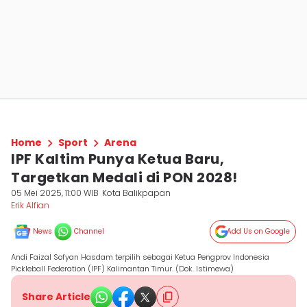
Home
Sport
Arena
IPF Kaltim Punya Ketua Baru,
Targetkan Medali di PON 2028!
05 Mei 2025, 11:00 WIB
Kota Balikpapan
Erik Alfian
News
Channel
Add Us on Google
Andi Faizal Sofyan Hasdam terpilih sebagai Ketua Pengprov Indonesia
Pickleball Federation (IPF) Kalimantan Timur. (Dok. Istimewa)
Share Article