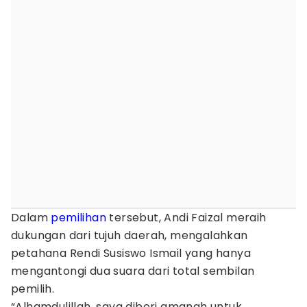
Dalam
pemilihan
tersebut, Andi Faizal meraih
dukungan dari tujuh daerah, mengalahkan
petahana Rendi Susiswo Ismail yang hanya
mengantongi dua suara dari total sembilan
pemilih.
“Alhamdulillah, saya diberi amanah untuk