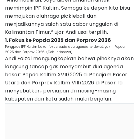
memimpin IPF Kaltim. Semoga ke depan kita bisa
memajukan olahraga pickleball dan
menjadikannya salah satu cabor unggulan di
Kalimantan Timur,” ujar Andi usai terpilih.
1. Fokus ke Popda 2025 dan Porprov 2026
Pengprov IPF Kaltim bakal fokus pada dua agenda terdekat, yakni Popda
2025 dan Porprov 2026. (Dok. Istimewa)
Andi Faizal mengungkapkan bahwa pihaknya akan
langsung tancap gas menyambut dua agenda
besar: Popda Kaltim XVII/2025 di Penajam Paser
Utara dan Porprov Kaltim VIII/2026 di Paser. Ia
menyebutkan, persiapan di masing-masing
kabupaten dan kota sudah mulai berjalan.