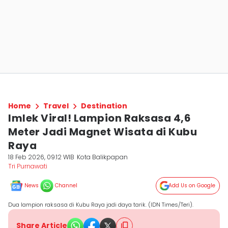
Home
Travel
Destination
Imlek Viral! Lampion Raksasa 4,6
Meter Jadi Magnet Wisata di Kubu
Raya
18 Feb 2026, 09:12 WIB
Kota Balikpapan
Tri Purnawati
News
Channel
Add Us on Google
Dua lampion raksasa di Kubu Raya jadi daya tarik. (IDN Times/Teri).
Share Article