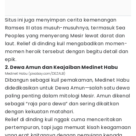
Situs ini juga menyimpan cerita kemenangan
Ramses III atas musuh-musuhnya, termasuk Sea
Peoples yang menyerang Mesir lewat darat dan
laut. Relief di dinding kuil mengabadikan momen-
momen heroik tersebut dengan begitu detail dan
epik.
2. Dewa Amun dan Keajaiban Medinet Habu
Medinet Habu (pixabay.com/DEZALB)
Dibangun sebagai kuil pemakaman, Medinet Habu
didedikasikan untuk Dewa Amun—salah satu dewa
paling penting dalam mitologi Mesir. Amun dikenal
sebagai “raja para dewa” dan sering dikaitkan
dengan kekuatan matahari.
Relief di dinding kuil nggak cuma menceritakan
pertempuran, tapi juga memuat kisah keagamaan
yang erat kaitannya dengan pemujaan kepada