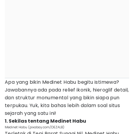
Apa yang bikin Medinet Habu begitu istimewa?
Jawabannya ada pada relief ikonik, hieroglif detail,
dan struktur monumental yang bikin siapa pun
terpukau. Yuk, kita bahas lebih dalam soal situs
sejarah yang satu ini!
1. Sekilas tentang Medinet Habu
Medinet Habu (pixabay.com/DEZALB)
Terletak di Tepi Barat Sungai Nil, Medinet Habu