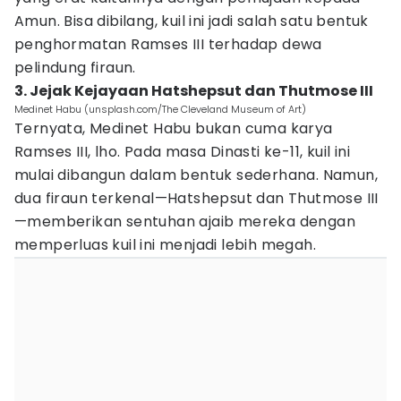
Amun. Bisa dibilang, kuil ini jadi salah satu bentuk
penghormatan Ramses III terhadap dewa
pelindung firaun.
3. Jejak Kejayaan Hatshepsut dan Thutmose III
Medinet Habu (unsplash.com/The Cleveland Museum of Art)
Ternyata, Medinet Habu bukan cuma karya
Ramses III, lho. Pada masa Dinasti ke-11, kuil ini
mulai dibangun dalam bentuk sederhana. Namun,
dua firaun terkenal—Hatshepsut dan Thutmose III
—memberikan sentuhan ajaib mereka dengan
memperluas kuil ini menjadi lebih megah.