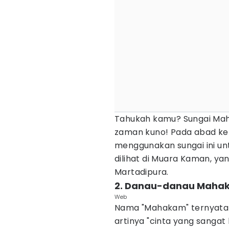
Tahukah kamu? Sungai Maha
zaman kuno! Pada abad ke-
menggunakan sungai ini unt
dilihat di Muara Kaman, ya
Martadipura.
2. Danau-danau Maha
Web
Nama "Mahakam" ternyata b
artinya "cinta yang sangat