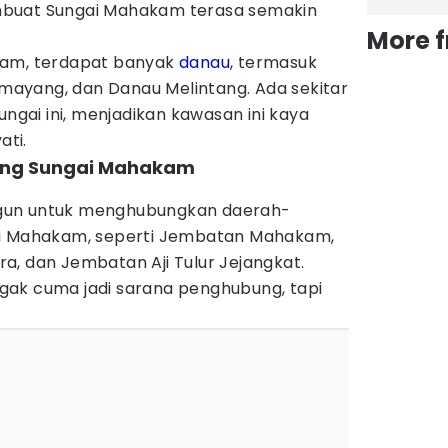
buat Sungai Mahakam terasa semakin
More 
kam, terdapat banyak
danau
, termasuk
ayang, dan Danau Melintang. Ada sekitar
ungai ini, menjadikan kawasan ini kaya
ti.
ung Sungai Mahakam
gun untuk menghubungkan daerah-
ai Mahakam, seperti Jembatan Mahakam,
a, dan Jembatan Aji Tulur Jejangkat.
ak cuma jadi sarana penghubung, tapi
.