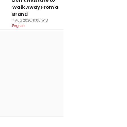
Don't Hesitate to
Walk Away From a
Brand
7 Aug 2026, 11:00 WIB
English