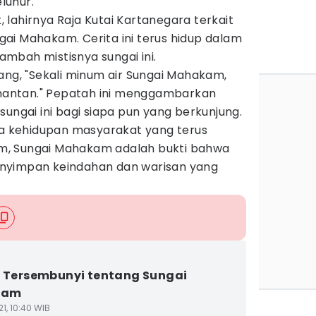
luhur.
lahirnya Raja Kutai Kartanegara terkait
ai Mahakam. Cerita ini terus hidup dalam
mbah mistisnya sungai ini.
ang, "Sekali minum air Sungai Mahakam,
limantan." Pepatah ini menggambarkan
sungai ini bagi siapa pun yang berkunjung.
gga kehidupan masyarakat yang terus
, Sungai Mahakam adalah bukti bahwa
nyimpan keindahan dan warisan yang
i Tersembunyi tentang Sungai
kam
1, 10:40 WIB