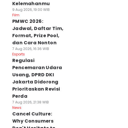
Kelemahanmu
9 Aug 2026, 19:00 WIB
Film
PMWC 2026:
Jadwal, Daftar Tim,
Format, Prize Pool,
dan Cara Nonton
7 Aug 2026, 16:36 WIB
Esports
Regulasi
Pencemaran Udara
Usang, DPRD DKI
Jakarta Didorong
Prioritaskan Revisi
Perda
7 Aug 2026, 21:38 WIB
News
Cancel Culture:
Why Consumers