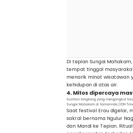
Di tepian Sungai Mahakam,
tempat tinggal masyarakat 
menarik minat wisatawan y
kehidupan di atas air.
4. Mitos dipercaya ma
Ilustrasi tongkang yang mengangkut has
Sungai Mahakam di Samarinda (IDN Tim
Saat festival Erau digelar
sakral bernama Ngulur Nag
dan Mandi ke Tepian. Ritu