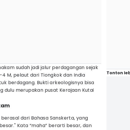
kam sudah jadi jalur perdagangan sejak
Tonton leb
4 M, pelaut dari Tiongkok dan India
uk berdagang. Bukti arkeologisnya bisa
ng dulu merupakan pusat Kerajaan Kutai
kam
erasal dari Bahasa Sanskerta, yang
 besar." Kata “maha” berarti besar, dan