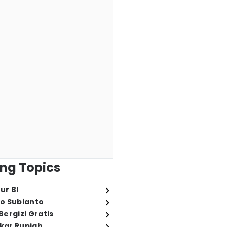
ng Topics
ur BI
o Subianto
ergizi Gratis
ukar Rupiah