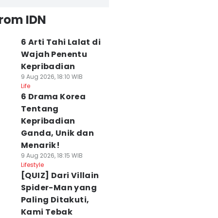
from IDN
6 Arti Tahi Lalat di
Wajah Penentu
Kepribadian
9 Aug 2026, 18:10 WIB
Life
6 Drama Korea
Tentang
Kepribadian
Ganda, Unik dan
Menarik!
9 Aug 2026, 18:15 WIB
Lifestyle
[QUIZ] Dari Villain
Spider-Man yang
Paling Ditakuti,
Kami Tebak