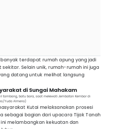
 banyak terdapat rumah apung yang jadi
sekitar. Selain unik, rumah-rumah ini juga
ang datang untuk melihat langsung
syarakat di Sungai Mahakam
il tambang, batu bara, saat melewati Jembatan Kembar di
es/Yuda Almerio)
, masyarakat Kutai melaksanakan prosesi
a sebagai bagian dari upacara Tijak Tanah
al ini melambangkan kekuatan dan