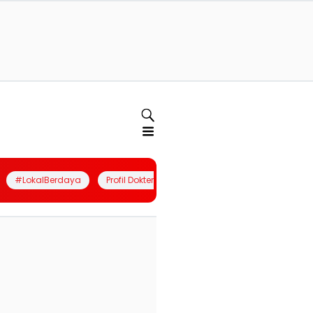
#LokalBerdaya
Profil Dokter
Quiz
Join Community