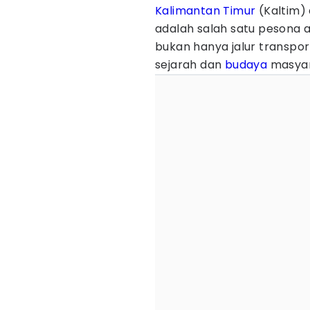
Kalimantan Timur
(Kaltim)
adalah salah satu pesona a
bukan hanya jalur transport
sejarah dan
budaya
masyar