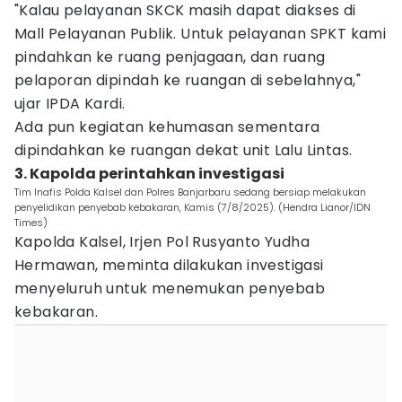
"Kalau pelayanan SKCK masih dapat diakses di
Mall Pelayanan Publik. Untuk pelayanan SPKT kami
pindahkan ke ruang penjagaan, dan ruang
pelaporan dipindah ke ruangan di sebelahnya,"
ujar IPDA Kardi.
Ada pun kegiatan kehumasan sementara
dipindahkan ke ruangan dekat unit Lalu Lintas.
3. Kapolda perintahkan investigasi
Tim Inafis Polda Kalsel dan Polres Banjarbaru sedang bersiap melakukan
penyelidikan penyebab kebakaran, Kamis (7/8/2025). (Hendra Lianor/IDN
Times)
Kapolda Kalsel, Irjen Pol Rusyanto Yudha
Hermawan, meminta dilakukan investigasi
menyeluruh untuk menemukan penyebab
kebakaran.