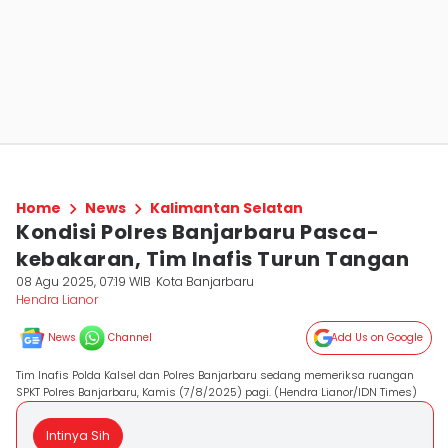
Home
News
Kalimantan Selatan
Kondisi Polres Banjarbaru Pasca-
kebakaran, Tim Inafis Turun Tangan
08 Agu 2025, 07:19 WIB
Kota Banjarbaru
Hendra Lianor
News
Channel
Add Us on Google
Tim Inafis Polda Kalsel dan Polres Banjarbaru sedang memeriksa ruangan
SPKT Polres Banjarbaru, Kamis (7/8/2025) pagi. (Hendra Lianor/IDN Times)
Intinya Sih