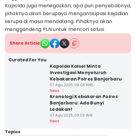
Kapolda juga menegaskan, apa pun penyebabnya,
pihaknya akan berupaya mengantisipasi kejadian
serupa di masa mendatang. Pihaknya akan
menggandeng PLN untuk mencari solusi.
Share Article
Curated For You
Kapolda Kalsel Minta
Investigasi Menyeluruh
Kebakaran Polres Banjarbaru
07 Agu 2025, 08:06 WIB
News
Kronologi Kebakaran Polres
Banjarbaru: Ada Bunyi
Ledakan!
07 Agu 2025, 08:03 WIB
News
Topics