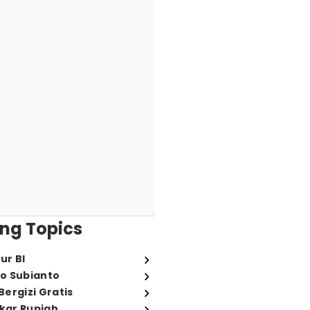
ng Topics
ur BI
o Subianto
ergizi Gratis
ukar Rupiah