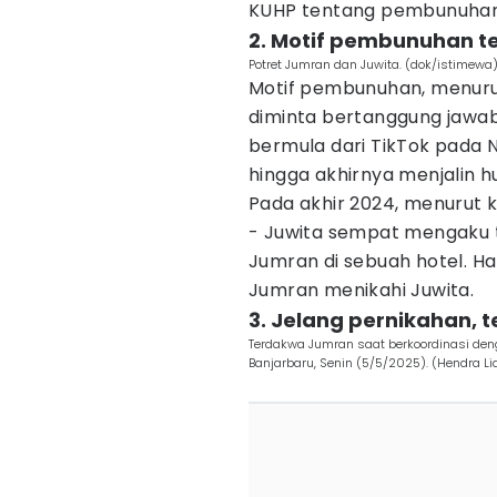
KUHP tentang pembunuhan
2. Motif pembunuhan t
Potret Jumran dan Juwita. (dok/istimewa
Motif pembunuhan, menuru
diminta bertanggung jawa
bermula dari TikTok pada 
hingga akhirnya menjalin 
Pada akhir 2024, menurut k
- Juwita sempat mengaku 
Jumran di sebuah hotel. Ha
Jumran menikahi Juwita.
3. Jelang pernikahan, t
Terdakwa Jumran saat berkoordinasi deng
Banjarbaru, Senin (5/5/2025). (Hendra Li