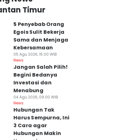
antan Timur
5 Penyebab Orang
Egois Sulit Bekerja
Sama dan Menjaga
Kebersamaan
05 Agu 2026, 15:00 WIB
News
Jangan Salah Pilih!
Begini Bedanya
Investasi dan
Menabung
04 Agu 2026, 09:00 WIB
News
Hubungan Tak
Harus Sempurna, Ini
3 Cara agar
Hubungan Makin