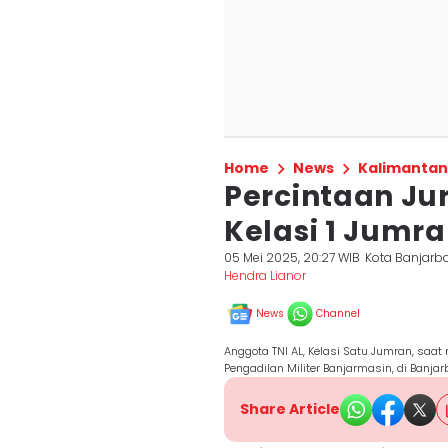
Home
News
Kalimantan
Percintaan Ju
Kelasi 1 Jumr
05 Mei 2025, 20:27 WIB
Kota Banjarb
Hendra Lianor
News
Channel
Anggota TNI AL, Kelasi Satu Jumran, saat
Pengadilan Militer Banjarmasin, di Banja
Share Article