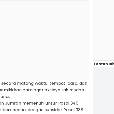
Tonton leb
 secara matang waktu, tempat, cara, dan
memikirkan cara agar aksinya tak mudah
andi.
an Jumran memenuhi unsur Pasal 340
berencana, dengan subsider Pasal 338