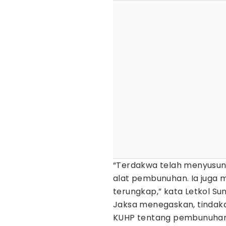
“Terdakwa telah menyusun
alat pembunuhan. Ia juga 
terungkap,” kata Letkol Sun
Jaksa menegaskan, tindak
KUHP tentang pembunuhan 