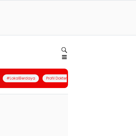
#LokalBerdaya
Profil Dokter
Quiz
Join Community