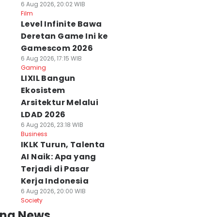
6 Aug 2026, 20:02 WIB
Film
Level Infinite Bawa
Deretan Game Ini ke
Gamescom 2026
6 Aug 2026, 17:15 WIB
Gaming
LIXIL Bangun
Ekosistem
Arsitektur Melalui
LDAD 2026
6 Aug 2026, 23:18 WIB
Business
IKLK Turun, Talenta
AI Naik: Apa yang
Terjadi di Pasar
Kerja Indonesia
6 Aug 2026, 20:00 WIB
Society
ing News