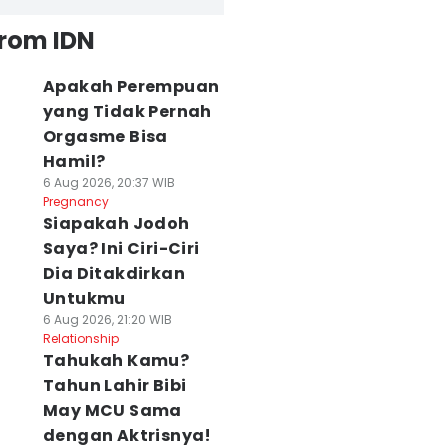
from IDN
Apakah Perempuan
yang Tidak Pernah
Orgasme Bisa
Hamil?
6 Aug 2026, 20:37 WIB
Pregnancy
Siapakah Jodoh
Saya? Ini Ciri-Ciri
Dia Ditakdirkan
Untukmu
6 Aug 2026, 21:20 WIB
Relationship
Tahukah Kamu?
Tahun Lahir Bibi
May MCU Sama
dengan Aktrisnya!