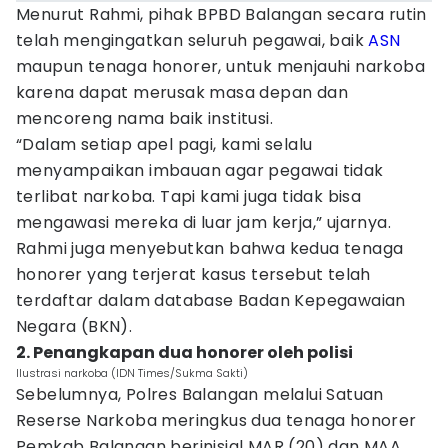
Menurut Rahmi, pihak BPBD Balangan secara rutin
telah mengingatkan seluruh pegawai, baik
ASN
maupun tenaga honorer, untuk menjauhi narkoba
karena dapat merusak masa depan dan
mencoreng nama baik institusi.
“Dalam setiap apel pagi, kami selalu
menyampaikan imbauan agar pegawai tidak
terlibat narkoba. Tapi kami juga tidak bisa
mengawasi mereka di luar jam kerja,” ujarnya.
Rahmi juga menyebutkan bahwa kedua tenaga
honorer yang terjerat kasus tersebut telah
terdaftar dalam database Badan Kepegawaian
Negara (BKN).
2. Penangkapan dua honorer oleh polisi
Ilustrasi narkoba (IDN Times/Sukma Sakti)
Sebelumnya, Polres Balangan melalui Satuan
Reserse Narkoba meringkus dua tenaga honorer
Pemkab Balangan berinisial MAR (20) dan MAA