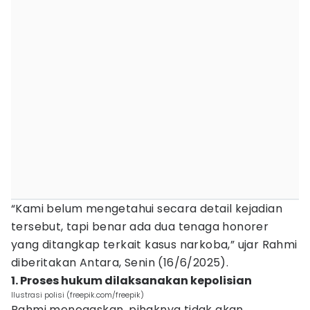
“Kami belum mengetahui secara detail kejadian
tersebut, tapi benar ada dua tenaga honorer
yang ditangkap terkait kasus narkoba,” ujar Rahmi
diberitakan Antara, Senin (16/6/2025).
1. Proses hukum dilaksanakan kepolisian
Ilustrasi polisi (freepik.com/freepik)
Rahmi menegaskan, pihaknya tidak akan