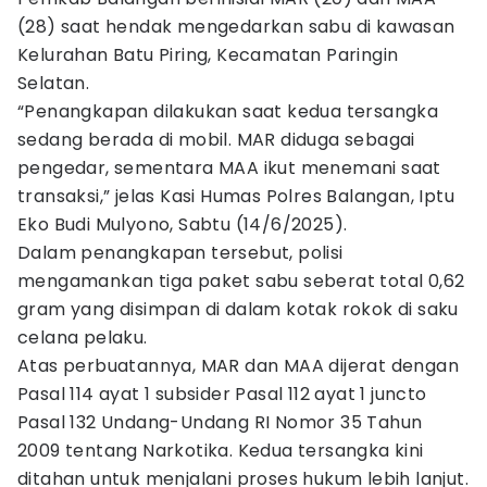
(28) saat hendak mengedarkan sabu di kawasan
Kelurahan Batu Piring, Kecamatan Paringin
Selatan.
“Penangkapan dilakukan saat kedua tersangka
sedang berada di mobil. MAR diduga sebagai
pengedar, sementara MAA ikut menemani saat
transaksi,” jelas Kasi Humas Polres Balangan, Iptu
Eko Budi Mulyono, Sabtu (14/6/2025).
Dalam penangkapan tersebut, polisi
mengamankan tiga paket sabu seberat total 0,62
gram yang disimpan di dalam kotak rokok di saku
celana pelaku.
Atas perbuatannya, MAR dan MAA dijerat dengan
Pasal 114 ayat 1 subsider Pasal 112 ayat 1 juncto
Pasal 132 Undang-Undang RI Nomor 35 Tahun
2009 tentang Narkotika. Kedua tersangka kini
ditahan untuk menjalani proses hukum lebih lanjut.