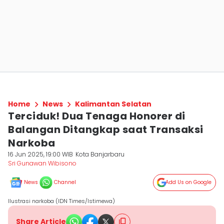
Home
News
Kalimantan Selatan
Terciduk! Dua Tenaga Honorer di
Balangan Ditangkap saat Transaksi
Narkoba
16 Jun 2025, 19:00 WIB
Kota Banjarbaru
Sri Gunawan Wibisono
News
Channel
Add Us on Google
Ilustrasi narkoba (IDN Times/Istimewa)
Share Article