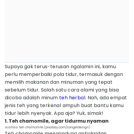
Supaya gak terus-terusan ngalamin ini, kamu
perlu memperbaiki pola tidur, termasuk dengan
memilih makanan dan minuman yang tepat
sebelum tidur. Salah satu cara alami yang bisa
dicoba adalah minum
teh
herbal
. Nah, ada empat
jenis teh yang terkenal ampuh buat bantu kamu
tidur lebih nyenyak. Apa aja? Yuk, simak!
1. Teh chamomile, agar tidurmu nyaman
ilustrasi teh chamomile (pixabay.com/congerdesign)
Teh chamomile mengandung antioksidan