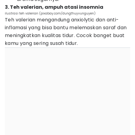
3. Teh valerian, ampuh atasi insomnia
ilustrasi teh valerian (pixabay.com/dungthuyvunguyen)
Teh valerian mengandung anxiolytic dan anti-
inflamasi yang bisa bantu melemaskan saraf dan
meningkatkan kualitas tidur. Cocok banget buat
kamu yang sering susah tidur.