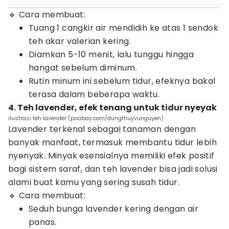
🔹 Cara membuat:
Tuang 1 cangkir air mendidih ke atas 1 sendok
teh akar valerian kering.
Diamkan 5-10 menit, lalu tunggu hingga
hangat sebelum diminum.
Rutin minum ini sebelum tidur, efeknya bakal
terasa dalam beberapa waktu.
4. Teh lavender, efek tenang untuk tidur nyeyak
ilustrasi teh lavender (pixabay.com/dungthuyvunguyen)
Lavender terkenal sebagai tanaman dengan
banyak manfaat, termasuk membantu tidur lebih
nyenyak. Minyak esensialnya memiliki efek positif
bagi sistem saraf, dan teh lavender bisa jadi solusi
alami buat kamu yang sering susah tidur.
🔹 Cara membuat:
Seduh bunga lavender kering dengan air
panas.