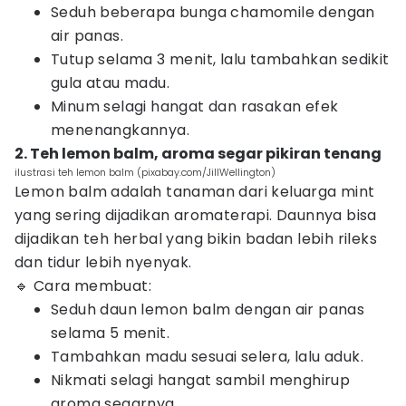
Seduh beberapa bunga chamomile dengan
air panas.
Tutup selama 3 menit, lalu tambahkan sedikit
gula atau madu.
Minum selagi hangat dan rasakan efek
menenangkannya.
2. Teh lemon balm, aroma segar pikiran tenang
ilustrasi teh lemon balm (pixabay.com/JillWellington)
Lemon balm adalah tanaman dari keluarga mint
yang sering dijadikan aromaterapi. Daunnya bisa
dijadikan teh herbal yang bikin badan lebih rileks
dan tidur lebih nyenyak.
🔹 Cara membuat:
Seduh daun lemon balm dengan air panas
selama 5 menit.
Tambahkan madu sesuai selera, lalu aduk.
Nikmati selagi hangat sambil menghirup
aroma segarnya.