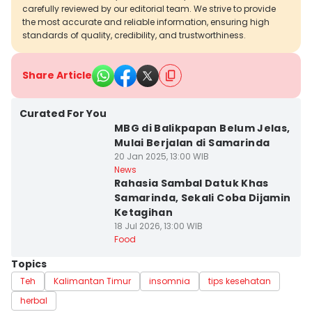
carefully reviewed by our editorial team. We strive to provide
the most accurate and reliable information, ensuring high
standards of quality, credibility, and trustworthiness.
Share Article
Curated For You
MBG di Balikpapan Belum Jelas,
Mulai Berjalan di Samarinda
20 Jan 2025, 13:00 WIB
News
Rahasia Sambal Datuk Khas
Samarinda, Sekali Coba Dijamin
Ketagihan
18 Jul 2026, 13:00 WIB
Food
Topics
Teh
Kalimantan Timur
insomnia
tips kesehatan
herbal