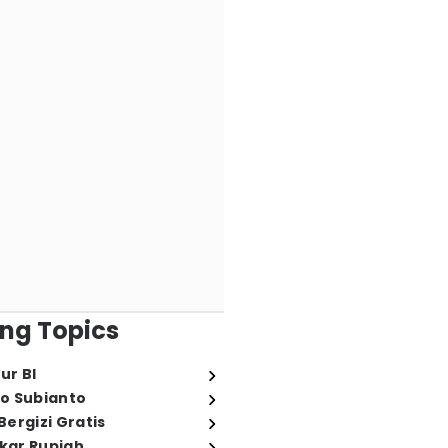
ng Topics
ur BI
o Subianto
ergizi Gratis
ukar Rupiah