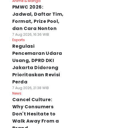
Anime & Manga
PMWC 2026:
Jadwal, Daftar Tim,
Format, Prize Pool,
dan Cara Nonton
7 Aug 2026, 16:36 WIB
Esports
Regulasi
Pencemaran Udara
Usang, DPRD DKI
Jakarta Didorong
Prioritaskan Revisi
Perda
7 Aug 2026, 21:38 WIB
News
Cancel Culture:
Why Consumers
Don't Hesitate to
Walk Away From a