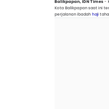
Balikpapan, IDN Times
- 
Kota Balikpapan saat ini 
perjalanan ibadah
haji
tahap