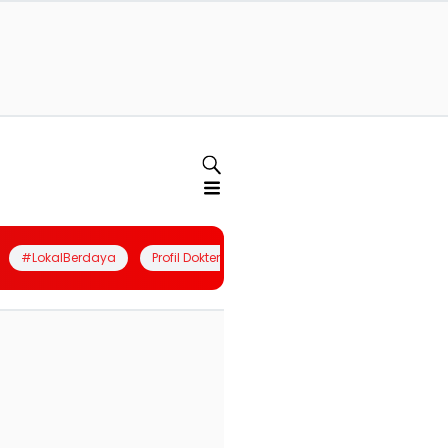
#LokalBerdaya
Profil Dokter
Quiz
Join Community