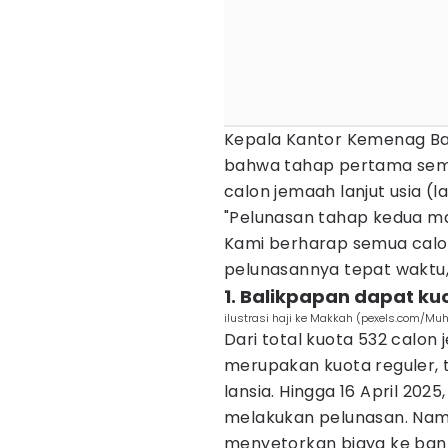
Kepala Kantor Kemenag Ba
bahwa tahap pertama sem
calon jemaah lanjut usia (
"Pelunasan tahap kedua mas
Kami berharap semua calo
pelunasannya tepat waktu,"
1. Balikpapan dapat ku
ilustrasi haji ke Makkah (pexels.com/M
Dari total kuota 532 calon
merupakan kuota reguler, 
lansia. Hingga 16 April 202
melakukan pelunasan. Nam
menyetorkan biaya ke ban