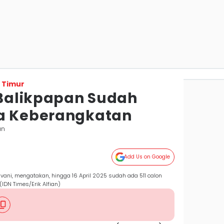
 Timur
i Balikpapan Sudah
ya Keberangkatan
an
Add Us on Google
vani, mengatakan, hingga 16 April 2025 sudah ada 511 calon
IDN Times/Erik Alfian)