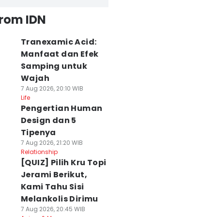
from IDN
Tranexamic Acid:
Manfaat dan Efek
Samping untuk
Wajah
7 Aug 2026, 20:10 WIB
Life
Pengertian Human
Design dan 5
Tipenya
7 Aug 2026, 21:20 WIB
Relationship
[QUIZ] Pilih Kru Topi
Jerami Berikut,
Kami Tahu Sisi
Melankolis Dirimu
7 Aug 2026, 20:45 WIB