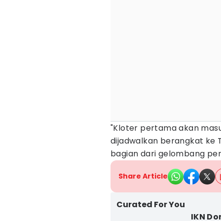
"Kloter pertama akan masu
dijadwalkan berangkat ke 
bagian dari gelombang per
Share Article
Curated For You
IKN Do