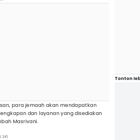
Tonton leb
asan, para jemaah akan mendapatkan
lengkapan dan layanan yang disediakan
mbah Masrivani.
S 24)