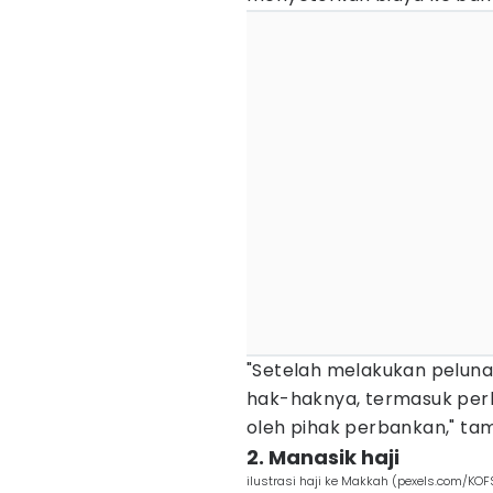
"Setelah melakukan pelun
hak-haknya, termasuk per
oleh pihak perbankan," ta
2. Manasik haji
ilustrasi haji ke Makkah (pexels.com/KOF