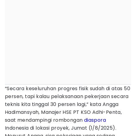
“Secara keseluruhan progres fisik sudah di atas 50
persen, tapi kalau pelaksanaan pekerjaan secara
teknis kita tinggal 30 persen lagi,” kata Angga
Hadimansyah, Manajer HSE PT KSO Adhi-Penta,
saat mendampingi rombongan
diaspora
Indonesia di lokasi proyek, Jumat (1/8/2025).
Menurut Angga, sisa pekerjaan yang sedang