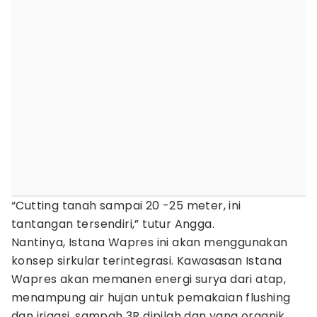
“Cutting tanah sampai 20 -25 meter, ini
tantangan tersendiri,” tutur Angga.
Nantinya, Istana Wapres ini akan menggunakan
konsep sirkular terintegrasi. Kawasasan Istana
Wapres akan memanen energi surya dari atap,
menampung air hujan untuk pemakaian flushing
dan irigasi, sampah 3R dipilah dan yang organik