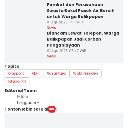
Pemkot dan Perusahaan
Swasta Bakal Pasok Air Bersih
untuk Warga Balikpapan
01 Agu 2025, 17:11 WIB
News
Diancam Lewat Telepon, Warga
Balikpapan Jadi Korban
Penganiayaan
01 Agu 2025, 06:47 WIB
News
Topics
Diaspora
ADHI
Nusantara
Wakil Presiden
Istana IKN
Editorial Team
Editor
Linggauni -
Tonton lebih seru di