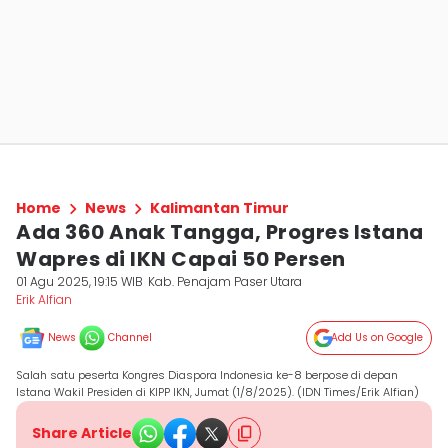
Home
News
Kalimantan Timur
Ada 360 Anak Tangga, Progres Istana
Wapres di IKN Capai 50 Persen
01 Agu 2025, 19:15 WIB
Kab. Penajam Paser Utara
Erik Alfian
News
Channel
Add Us on Google
Salah satu peserta Kongres Diaspora Indonesia ke-8 berpose di depan
Istana Wakil Presiden di KIPP IKN, Jumat (1/8/2025). (IDN Times/Erik Alfian)
Share Article