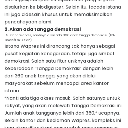
disalurkan ke biodigester. Selain itu, facade istana
ini juga didesain khusus untuk memaksimalkan
pencahayaan alami.
2. Akan ada tangga demokrasi
Di Istana Wapres, nantinya akan ada 360 anak tangga demokrasi. (IDN
Times/Erik Alfian)
Istana Wapres ini dirancang tak hanya sebagai
pusat kegiatan kenegaraan, tetapi juga simbol
demokrasi. Salah satu fitur uniknya adalah
keberadaan ‘Tangga Demokrasi’ dengan lebih
dari 360 anak tangga, yang akan dilalui
masyarakat sebelum mencapai area kantor
istana.
“Nanti ada tiga akses masuk. Salah satunya untuk
rakyat, yang akan melewati Tangga Demokrasi ini.
Jumlah anak tangganya lebih dari 360,” ucapnya.
Selain kantor dan kediaman Wapres, kompleks ini
juga akan dilengkapi mess untuk paspamwapres