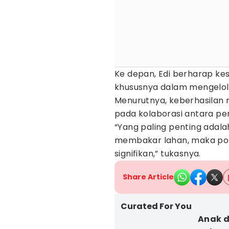
Ke depan, Edi berharap k
khususnya dalam mengelo
Menurutnya, keberhasilan
pada kolaborasi antara pe
“Yang paling penting adal
membakar lahan, maka pote
signifikan,” tukasnya.
Share Article
Curated For You
Anak d