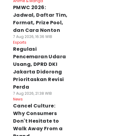
Anime & Manga
PMWC 2026:
Jadwal, Daftar Tim,
Format, Prize Pool,
dan Cara Nonton
7 Aug 2026, 16:36 WIB
Esports
Regulasi
Pencemaran Udara
Usang, DPRD DKI
Jakarta Didorong
Prioritaskan Revisi
Perda
7 Aug 2026, 21:38 WIB
News
Cancel Culture:
Why Consumers
Don't Hesitate to
Walk Away From a