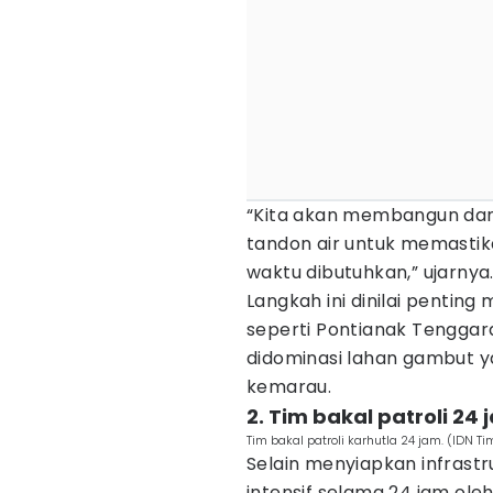
“Kita akan membangun dan
tandon air untuk memastik
waktu dibutuhkan,” ujarnya
Langkah ini dinilai pentin
seperti Pontianak Tenggara
didominasi lahan gambut y
kemarau.
2. Tim bakal patroli 24 
Tim bakal patroli karhutla 24 jam. (IDN Ti
Selain menyiapkan infrastru
intensif selama 24 jam ol