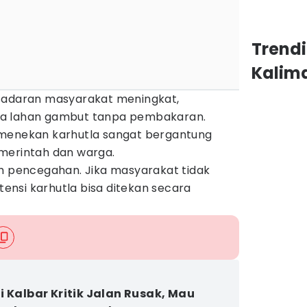
Trend
Kalim
esadaran masyarakat meningkat,
la lahan gambut tanpa pembakaran.
 menekan karhutla sangat bergantung
merintah dan warga.
ah pencegahan. Jika masyarakat tidak
nsi karhutla bisa ditekan secara
i Kalbar Kritik Jalan Rusak, Mau