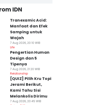
from IDN
Tranexamic Acid:
Manfaat dan Efek
Samping untuk
Wajah
7 Aug 2026, 20:10 WIB
Life
Pengertian Human
Design dan 5
Tipenya
7 Aug 2026, 21:20 WIB
Relationship
[QUIZ] Pilih Kru Topi
Jerami Berikut,
Kami Tahu Sisi
Melankolis Dirimu
7 Aug 2026, 20:45 WIB