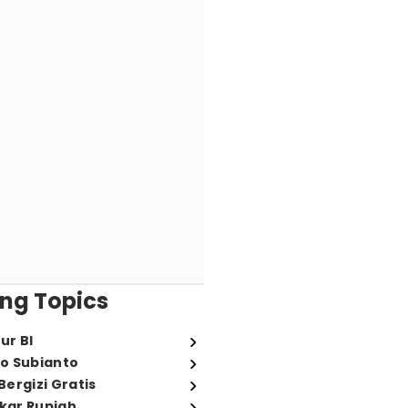
ng Topics
ur BI
o Subianto
ergizi Gratis
ukar Rupiah