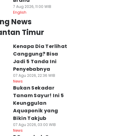
Brand
7 Aug 2026, 11:00 WIB
English
ing News
antan Timur
Kenapa Dia Terlihat
Canggung? Bisa
Jadi 5 Tanda Ini
Penyebabnya
07 Agu 2026, 22:36 WIB
News
Bukan Sekadar
Tanam Sayur! Ini 5
Keunggulan
Aquaponik yang
Bikin Takjub
07 Agu 2026, 03:00 WIB
News