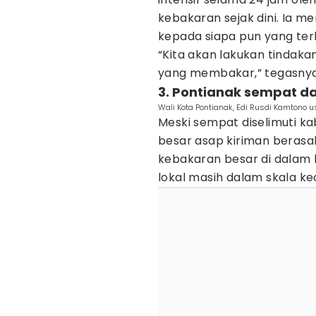
kebakaran sejak dini. Ia m
kepada siapa pun yang ter
“Kita akan lakukan tindak
yang membakar,” tegasnya
3. Pontianak sempat d
Wali Kota Pontianak, Edi Rusdi Kamtono us
Meski sempat diselimuti k
besar asap kiriman berasal 
kebakaran besar di dalam 
lokal masih dalam skala kec