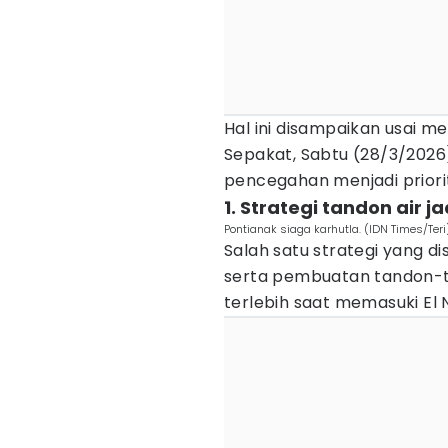
Hal ini disampaikan usai 
Sepakat, Sabtu (28/3/202
pencegahan menjadi priori
1. Strategi tandon air ja
Pontianak siaga karhutla. (IDN Times/Teri)
Salah satu strategi yang 
serta pembuatan tandon-ta
terlebih saat memasuki El N