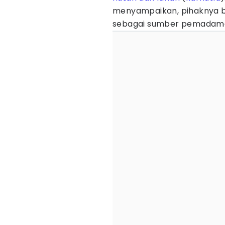
menyampaikan, pihaknya b
sebagai sumber pemadaman