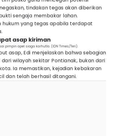
enegaskan, tindakan tegas akan diberikan
bukti sengaja membakar lahan.
an hukum yang tegas apabila terdapat
.
apat asap kiriman
ai pimpin apel siaga karhutla. (IDN Times/Teri).
abut asap, Edi menjelaskan bahwa sebagian
dari wilayah sekitar Pontianak, bukan dari
kota. Ia memastikan, kejadian kebakaran
il dan telah berhasil ditangani.