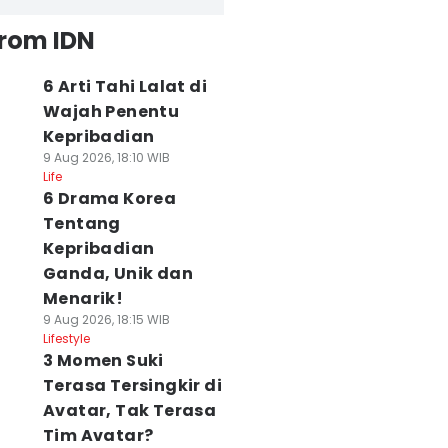
from IDN
6 Arti Tahi Lalat di
Wajah Penentu
Kepribadian
9 Aug 2026, 18:10 WIB
Life
6 Drama Korea
Tentang
Kepribadian
Ganda, Unik dan
Menarik!
9 Aug 2026, 18:15 WIB
Lifestyle
3 Momen Suki
Terasa Tersingkir di
Avatar, Tak Terasa
Tim Avatar?