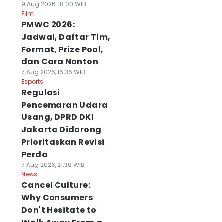
9 Aug 2026, 18:00 WIB
Film
PMWC 2026:
Jadwal, Daftar Tim,
Format, Prize Pool,
dan Cara Nonton
7 Aug 2026, 16:36 WIB
Esports
Regulasi
Pencemaran Udara
Usang, DPRD DKI
Jakarta Didorong
Prioritaskan Revisi
Perda
7 Aug 2026, 21:38 WIB
News
Cancel Culture:
Why Consumers
Don't Hesitate to