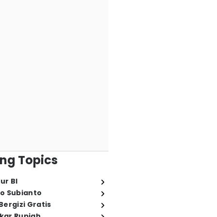
ng Topics
ur BI
o Subianto
ergizi Gratis
ukar Rupiah