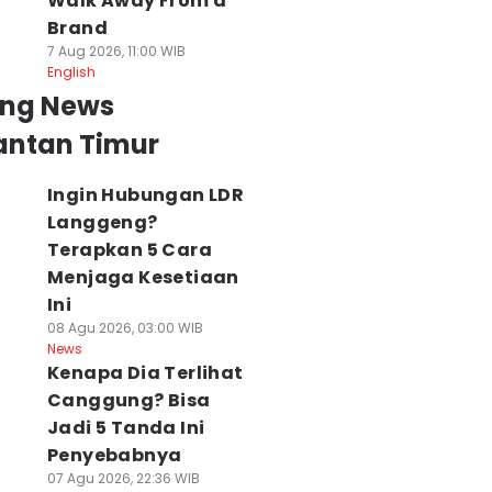
Walk Away From a
Brand
7 Aug 2026, 11:00 WIB
English
ing News
antan Timur
Ingin Hubungan LDR
Langgeng?
Terapkan 5 Cara
Menjaga Kesetiaan
Ini
08 Agu 2026, 03:00 WIB
News
Kenapa Dia Terlihat
Canggung? Bisa
Jadi 5 Tanda Ini
Penyebabnya
07 Agu 2026, 22:36 WIB