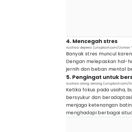
4. Mencegah stres
ilustrasi depresi (unsplash.com/Usman 
Banyak stres muncul karen
Dengan melepaskan hal-hal d
jernih dan beban mental be
5. Pengingat untuk ber
ilustrasi orang senang (unsplash.com/
Ketika fokus pada usaha, b
bersyukur dan beradaptasi
menjaga ketenangan batin
menghadapi berbagai situas