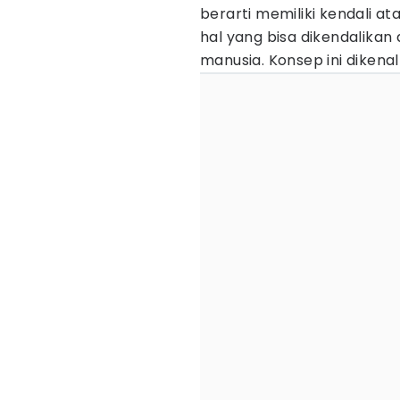
berarti memiliki kendali a
hal yang bisa dikendalikan 
manusia. Konsep ini dikena