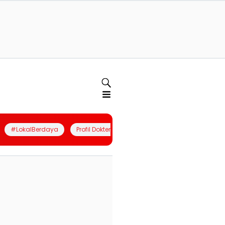
#LokalBerdaya
Profil Dokter
Quiz
Join Community