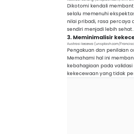
Dikotomi kendali membantu
selalu memenuhi ekspektasi
nilai pribadi, rasa percaya
sendiri menjadi lebih sehat.
3. Meminimalisir keke
ilustrasi kecewa (unsplash.com/Francisc
Pengakuan dan penilaian or
Memahami hal ini memban
kebahagiaan pada validasi 
kekecewaan yang tidak per