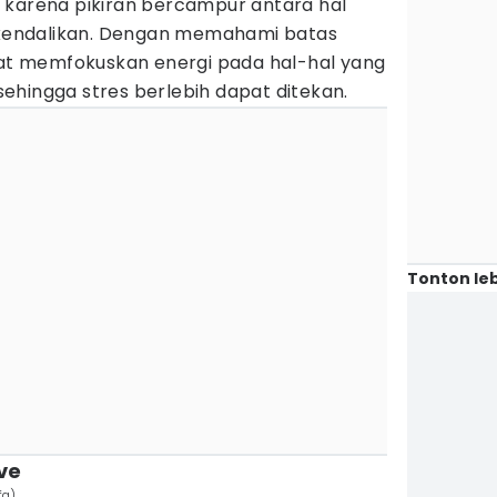
 karena pikiran bercampur antara hal
dikendalikan. Dengan memahami batas
apat memfokuskan energi pada hal-hal yang
ehingga stres berlebih dapat ditekan.
Tonton leb
ve
fa)