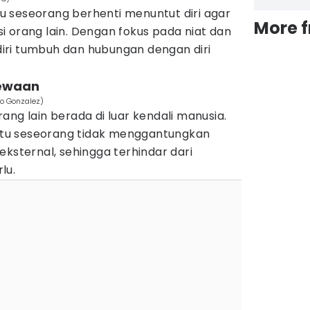
 seseorang berhenti menuntut diri agar
More 
 orang lain. Dengan fokus pada niat dan
 diri tumbuh dan hubungan dengan diri
cewaan
o Gonzalez)
ang lain berada di luar kendali manusia.
tu seseorang tidak menggantungkan
eksternal, sehingga terhindar dari
lu.