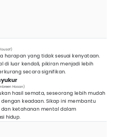
Yousaf)
a harapan yang tidak sesuai kenyataan.
i luar kendali, pikiran menjadi lebih
rkurang secara signifikan.
syukur
Ambreen Hasan)
ukan hasil semata, seseorang lebih mudah
 dengan keadaan. Sikap ini membantu
 dan ketahanan mental dalam
i hidup.