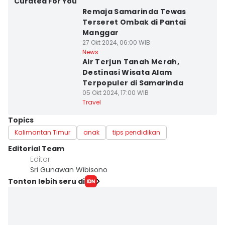
Curated For You
Remaja Samarinda Tewas
Terseret Ombak di Pantai
Manggar
27 Okt 2024, 06:00 WIB
News
Air Terjun Tanah Merah,
Destinasi Wisata Alam
Terpopuler di Samarinda
05 Okt 2024, 17:00 WIB
Travel
Topics
Kalimantan Timur
anak
tips pendidikan
Editorial Team
Editor
Sri Gunawan Wibisono
Tonton lebih seru di