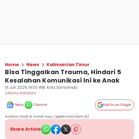
Home
News
Kalimantan Timur
Bisa Tinggalkan Trauma, Hindari 5
Kesalahan Komunikasi Ini ke Anak
01 Jun 2026, 19:00 WIB
Kota Samarinda
Latisha Asharani
News
Channel
Add Us on Google
ilustrasi anak di rumah kayu (pexels.com/aam jb)
Share Article