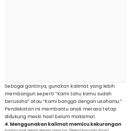
Sebagai gantinya, gunakan kalimat yang lebih
membangun seperti “Kami tahu kamu sudah
berusaha” atau “Kami bangga dengan usahamu.”
Pendekatan ini membantu anak merasa tetap
didukung meski hasil belum maksimal.
4. Menggunakan kalimat memicu kekurangan
Ilustrasi anak belajar dengan orang tua. (Pexels/Annushka Ahuja)