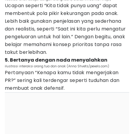
Ucapan seperti “Kita tidak punya uang” dapat
membentuk pola pikir kekurangan pada anak.
Lebih baik gunakan penjelasan yang sederhana
dan realistis, seperti “Saat ini kita perlu mengatur
pengeluaran untuk hal lain.” Dengan begitu, anak
belajar memahami konsep prioritas tanpa rasa
takut berlebihan.
5. Bertanya dengan nada menyalahkan
ilustrasi interaksi orang tua dan anak (Anna Shvets/pexels.com)
Pertanyaan “Kenapa kamu tidak mengerjakan
PR?” sering kali terdengar seperti tuduhan dan
membuat anak defensif.