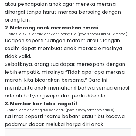
atau pencapaian anak agar mereka merasa
dihargai tanpa harus merasa bersaing dengan
orang lain.
2. Melarang anak merasakan emosi
ilustrasi diskusi antara anak dan orang tua (pexels.com/Julia M Cameron)
Ucapan seperti “Jangan marah” atau “Jangan
sedih” dapat membuat anak merasa emosinya
tidak valid.
Sebaliknya, orang tua dapat merespons dengan
lebih empatik, misalnya “Tidak apa-apa merasa
marah, kita bicarakan bersama.” Cara ini
membantu anak memahami bahwa semua emosi
adalah hal yang wajar dan perlu dikelola.
3. Memberikan label negatif
ilustrasi obrolan orang tua dan anak (pexels.com/cottonbro studio)
Kalimat seperti “Kamu beban” atau “Ibu kecewa
padamu” dapat melukai harga diri anak.