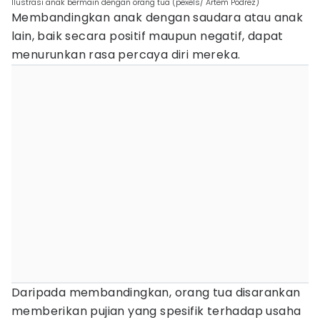
Ilustrasi anak bermain dengan orang tua (pexels/ Artem Podrez)
Membandingkan anak dengan saudara atau anak
lain, baik secara positif maupun negatif, dapat
menurunkan rasa percaya diri mereka.
Daripada membandingkan, orang tua disarankan
memberikan pujian yang spesifik terhadap usaha