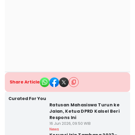
Share Article
Curated For You
Ratusan Mahasiswa Turun ke
Jalan, Ketua DPRD Kalsel Beri
Respons Ini
16 Jun 2026, 09:50 WIB
News