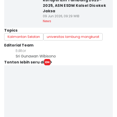
Korupsi Izin Tambang 2023–
2025, ASN ESDM Kalsel Dicokok
Jaksa
09 Jun 2026, 09:29 WIB
News
Topics
Kalimantan Selatan
universitas lambung mangkurat
Editorial Team
Editor
Sri Gunawan Wibisono
Tonton lebih seru di