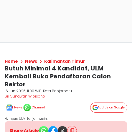
Home
News
Kalimantan Timur
Butuh Minimal 4 Kandidat, ULM
Kembali Buka Pendaftaran Calon
Rektor
16 Jun 2026, 11:00 WIB
Kota Banjarbaru
Sri Gunawan Wibisono
News
Channel
Add Us on Google
Kampus ULM Banjarmasin.
Share Article