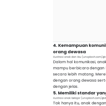
4. Kemampuan komunik
orang dewasa
ilustrasi anak dan ibu (unsplash.com/@s
Dalam hal komunikasi, ana
mampu berbicara dengan 
secara lebih matang. Mere
dengan orang dewasa se
dengan jelas.
5. Memiliki standar yan
ilustrasi anak belajar (unsplash.com/@
Tak hanya itu, anak dengan