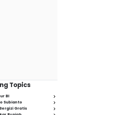
ng Topics
ur BI
o Subianto
ergizi Gratis
ukar Rupiah