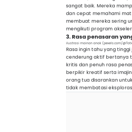
sangat baik. Mereka mampu
dan cepat memahami mater
membuat mereka sering un
mengikuti program akseler
3. Rasa penasaran yang
ilustrasi mainan anak (pexels.com/@Tat
Rasa ingin tahu yang tingg
cenderung aktif bertanya t
kritis dan penuh rasa pe
berpikir kreatif serta imaj
orang tua disarankan untu
tidak membatasi eksploras