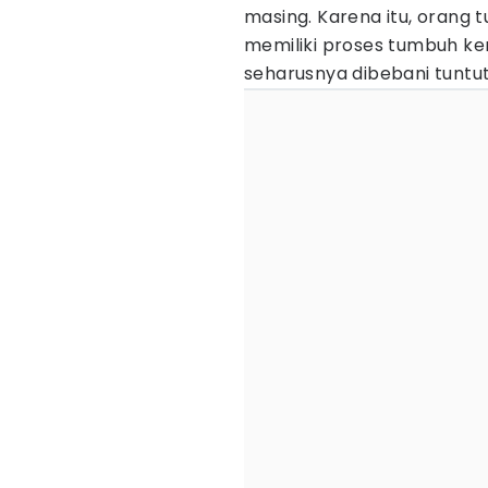
masing. Karena itu, orang
memiliki proses tumbuh k
seharusnya dibebani tuntu