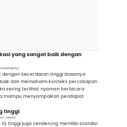
asi yang sangat baik dengan
coutthecity)
k dengan kecerdasan tinggi biasanya
baik dan memahami konteks percakapan
ka sering terlihat nyaman berbicara
rta mampu menyampaikan pendapat
g tinggi
dslr_newb)
 IQ tinggi juga cenderung memiliki standar