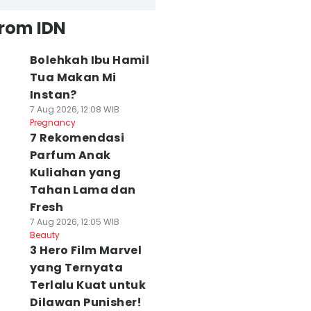
from IDN
Bolehkah Ibu Hamil
Tua Makan Mi
Instan?
7 Aug 2026, 12:08 WIB
Pregnancy
7 Rekomendasi
Parfum Anak
Kuliahan yang
Tahan Lama dan
Fresh
7 Aug 2026, 12:05 WIB
Beauty
3 Hero Film Marvel
yang Ternyata
Terlalu Kuat untuk
Dilawan Punisher!