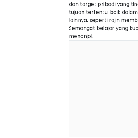
dan target pribadi yang ti
tujuan tertentu, baik dal
lainnya, seperti rajin memb
Semangat belajar yang kua
menonjol.