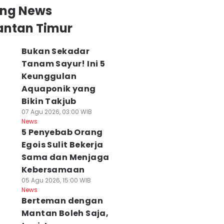
ing News
antan Timur
Bukan Sekadar
Tanam Sayur! Ini 5
Keunggulan
Aquaponik yang
Bikin Takjub
07 Agu 2026, 03:00 WIB
News
5 Penyebab Orang
Egois Sulit Bekerja
Sama dan Menjaga
Kebersamaan
05 Agu 2026, 15:00 WIB
News
Berteman dengan
Mantan Boleh Saja,