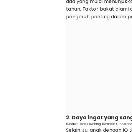
ada yang mulai menunjukka
tahun. Faktor bakat alami
pengaruh penting dalam p
2. Daya ingat yang san
ilustrasi anak sedang bermain (unspla
Selain itu, anak dengan IQ 