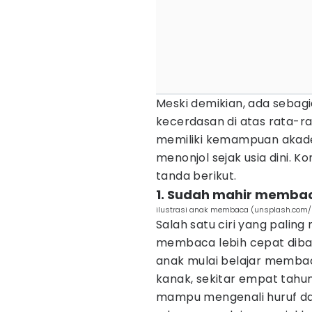
Meski demikian, ada sebag
kecerdasan di atas rata-r
memiliki kemampuan akad
menonjol sejak usia dini. Ko
tanda berikut.
1. Sudah mahir membaca
ilustrasi anak membaca (unsplash.com
Salah satu ciri yang pali
membaca lebih cepat diba
anak mulai belajar memba
kanak, sekitar empat tahun
mampu mengenali huruf dan