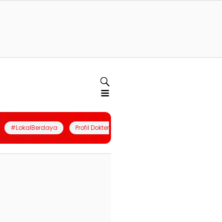
#LokalBerdaya
Profil Dokter
Quiz
Join Community