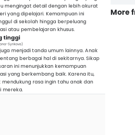
 mengingat detail dengan lebih akurat
More 
i yang dipelajari. Kemampuan ini
ggul di sekolah hingga berpeluang
asi atau pembelajaran khusus.
 tinggi
iana-Syrikova)
i juga menjadi tanda umum lainnya. Anak
entang berbagai hal di sekitarnya. Sikap
nasaran ini menunjukkan kemampuan
inasi yang berkembang baik. Karena itu,
k mendukung rasa ingin tahu anak dan
i mereka.