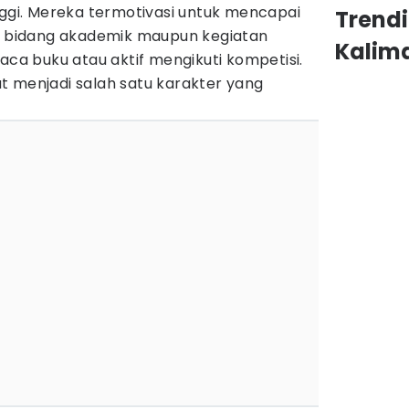
nggi. Mereka termotivasi untuk mencapai
Trend
am bidang akademik maupun kegiatan
Kalim
aca buku atau aktif mengikuti kompetisi.
t menjadi salah satu karakter yang