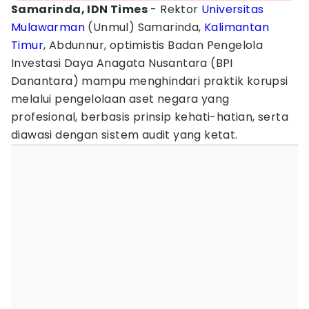
Samarinda, IDN Times
- Rektor
Universitas
Mulawarman
(Unmul) Samarinda,
Kalimantan
Timur
, Abdunnur, optimistis Badan Pengelola
Investasi Daya Anagata Nusantara (BPI
Danantara) mampu menghindari praktik korupsi
melalui pengelolaan aset negara yang
profesional, berbasis prinsip kehati-hatian, serta
diawasi dengan sistem audit yang ketat.