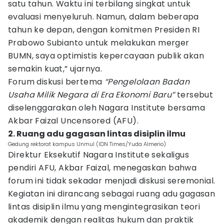
satu tahun. Waktu ini terbilang singkat untuk
evaluasi menyeluruh. Namun, dalam beberapa
tahun ke depan, dengan komitmen Presiden RI
Prabowo Subianto untuk melakukan merger
BUMN, saya optimistis kepercayaan publik akan
semakin kuat,” ujarnya.
Forum diskusi bertema
“Pengelolaan Badan
Usaha Milik Negara di Era Ekonomi Baru”
tersebut
diselenggarakan oleh Nagara Institute bersama
Akbar Faizal Uncensored (AFU).
2. Ruang adu gagasan lintas disiplin ilmu
Gedung rektorat kampus Unmul (IDN Times/Yuda Almerio)
Direktur Eksekutif Nagara Institute sekaligus
pendiri AFU, Akbar Faizal, menegaskan bahwa
forum ini tidak sekadar menjadi diskusi seremonial.
Kegiatan ini dirancang sebagai ruang adu gagasan
lintas disiplin ilmu yang mengintegrasikan teori
akademik dengan realitas hukum dan praktik