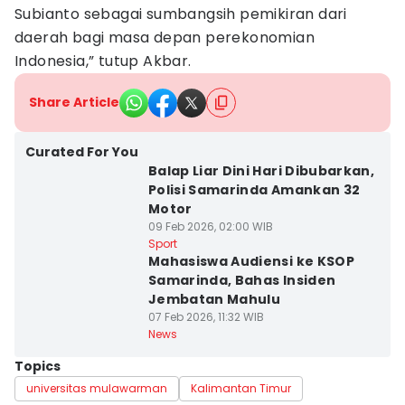
Subianto sebagai sumbangsih pemikiran dari
daerah bagi masa depan perekonomian
Indonesia,” tutup Akbar.
Share Article
Curated For You
Balap Liar Dini Hari Dibubarkan,
Polisi Samarinda Amankan 32
Motor
09 Feb 2026, 02:00 WIB
Sport
Mahasiswa Audiensi ke KSOP
Samarinda, Bahas Insiden
Jembatan Mahulu
07 Feb 2026, 11:32 WIB
News
Topics
universitas mulawarman
Kalimantan Timur