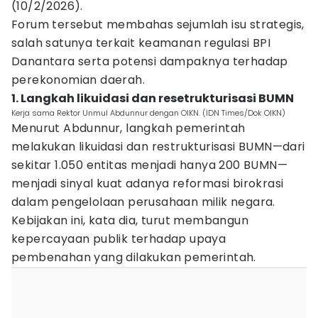
(10/2/2026).
Forum tersebut membahas sejumlah isu strategis,
salah satunya terkait keamanan regulasi BPI
Danantara serta potensi dampaknya terhadap
perekonomian daerah.
1. Langkah likuidasi dan resetrukturisasi BUMN
Kerja sama Rektor Unmul Abdunnur dengan OIKN. (IDN Times/Dok OIKN)
Menurut Abdunnur, langkah pemerintah
melakukan likuidasi dan restrukturisasi BUMN—dari
sekitar 1.050 entitas menjadi hanya 200 BUMN—
menjadi sinyal kuat adanya reformasi birokrasi
dalam pengelolaan perusahaan milik negara.
Kebijakan ini, kata dia, turut membangun
kepercayaan publik terhadap upaya
pembenahan yang dilakukan pemerintah.