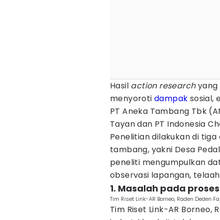
Hasil
action research
yang 
menyoroti
dampak
sosial, 
PT Aneka Tambang Tbk (AN
Tayan dan PT Indonesia Ch
Penelitian dilakukan di tig
tambang, yakni Desa Peda
peneliti mengumpulkan dat
observasi lapangan, telaah 
1. Masalah pada prose
Tim Riset Link-AR Borneo, Raden Deden Faj
Tim Riset Link-AR Borneo,