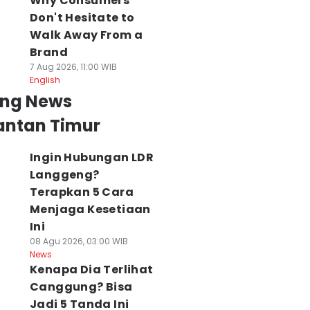
Why Consumers
Don't Hesitate to
Walk Away From a
Brand
7 Aug 2026, 11:00 WIB
English
ing News
antan Timur
Ingin Hubungan LDR
Langgeng?
Terapkan 5 Cara
Menjaga Kesetiaan
Ini
08 Agu 2026, 03:00 WIB
News
Kenapa Dia Terlihat
Canggung? Bisa
Jadi 5 Tanda Ini