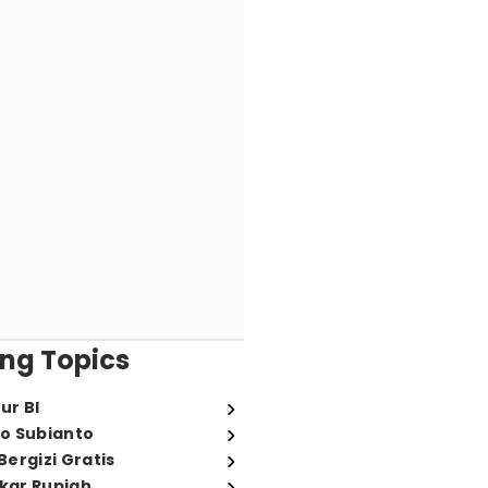
ng Topics
ur BI
o Subianto
ergizi Gratis
ukar Rupiah