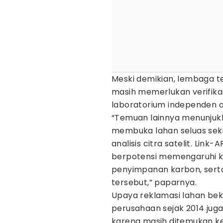
Meski demikian, lembaga
masih memerlukan verifikasi
laboratorium independen o
“Temuan lainnya menunjukk
membuka lahan seluas seki
analisis citra satelit. Link
berpotensi memengaruhi ka
penyimpanan karbon, sert
tersebut,” paparnya.
Upaya reklamasi lahan bek
perusahaan sejak 2014 jug
karena masih ditemukan k