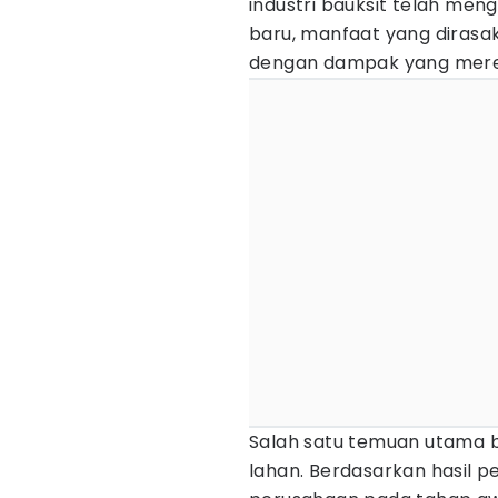
industri bauksit telah men
baru, manfaat yang dirasa
dengan dampak yang mere
Salah satu temuan utama 
lahan. Berdasarkan hasil p