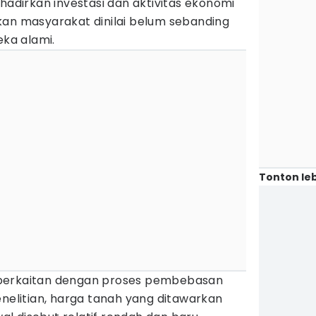
ghadirkan investasi dan aktivitas ekonomi
kan masyarakat dinilai belum sebanding
ka alami.
Tonton leb
berkaitan dengan proses pembebasan
enelitian, harga tanah yang ditawarkan