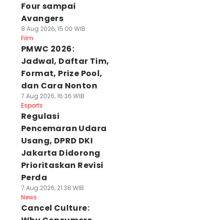
Four sampai
Avangers
8 Aug 2026, 15:00 WIB
Film
PMWC 2026:
Jadwal, Daftar Tim,
Format, Prize Pool,
dan Cara Nonton
7 Aug 2026, 16:36 WIB
Esports
Regulasi
Pencemaran Udara
Usang, DPRD DKI
Jakarta Didorong
Prioritaskan Revisi
Perda
7 Aug 2026, 21:38 WIB
News
Cancel Culture: