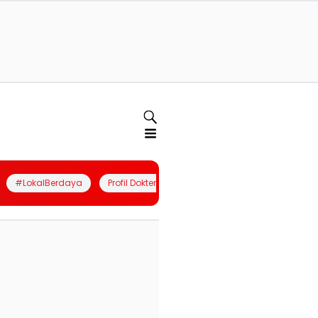
#LokalBerdaya
Profil Dokter
Quiz
Join Community