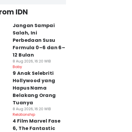
from IDN
Jangan Sampai
Salah, Ini
Perbedaan Susu
Formula 0–6 dan 6–
12 Bulan
8 Aug 2026, 16:20 WIB
Baby
9 Anak Selebriti
Hollywood yang
Hapus Nama
Belakang Orang
Tuanya
8 Aug 2026, 16:20 WIB
Relationship
4 Film Marvel Fase
6, The Fantastic