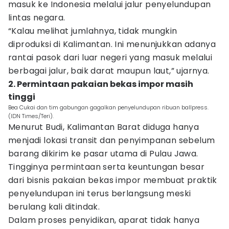
masuk ke Indonesia melalui jalur penyelundupan
lintas negara.
“Kalau melihat jumlahnya, tidak mungkin
diproduksi di Kalimantan. Ini menunjukkan adanya
rantai pasok dari luar negeri yang masuk melalui
berbagai jalur, baik darat maupun laut,” ujarnya.
2. Permintaan pakaian bekas impor masih
tinggi
Bea Cukai dan tim gabungan gagalkan penyelundupan ribuan ballpress.
(IDN Times/Teri).
Menurut Budi, Kalimantan Barat diduga hanya
menjadi lokasi transit dan penyimpanan sebelum
barang dikirim ke pasar utama di Pulau Jawa.
Tingginya permintaan serta keuntungan besar
dari bisnis pakaian bekas impor membuat praktik
penyelundupan ini terus berlangsung meski
berulang kali ditindak.
Dalam proses penyidikan, aparat tidak hanya