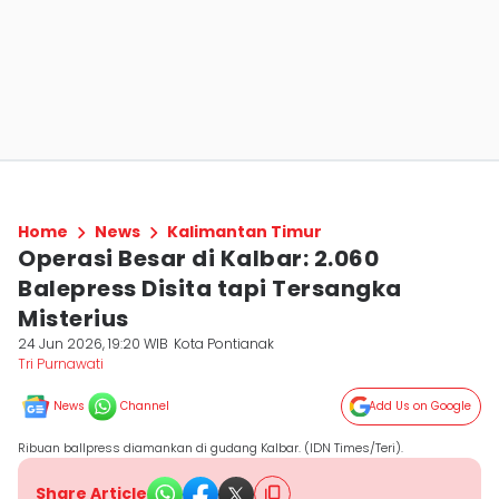
Home
News
Kalimantan Timur
Operasi Besar di Kalbar: 2.060
Balepress Disita tapi Tersangka
Misterius
24 Jun 2026, 19:20 WIB
Kota Pontianak
Tri Purnawati
News
Channel
Add Us on Google
Ribuan ballpress diamankan di gudang Kalbar. (IDN Times/Teri).
Share Article