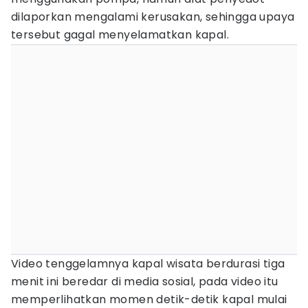
dilaporkan mengalami kerusakan, sehingga upaya
tersebut gagal menyelamatkan kapal.
Video tenggelamnya kapal wisata berdurasi tiga
menit ini beredar di media sosial, pada video itu
memperlihatkan momen detik-detik kapal mulai