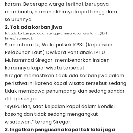
karam. Beberapa warga terlihat berupaya
membantu, namun akhirnya kapal tenggelam
seluruhnya.
2. Tak ada korban jiwa
Tak ada korban jiwa dalam tenggelamnya kapal wisata ini. (IDN
Times/istimewa).
Sementara itu, Wakapolsek KP3L (Kepolisian
Pelabuhan Laut) Dwikora Pontianak, IPTU
Muhammad Siregar, membenarkan insiden
karamnya kapal wisata tersebut.
Siregar memastikan tidak ada korban jiwa dalam
peristiwa ini karena kapal wisata tersebut sedang
tidak membawa penumpang, dan sedang sandar
di tepi sungai.
“Syukurlah, saat kejadian kapal dalam kondisi
kosong dan tidak sedang mengangkut
wisatawan,” terang Siregar.
3. Ingatkan pengusaha kapal tak lalai jaga