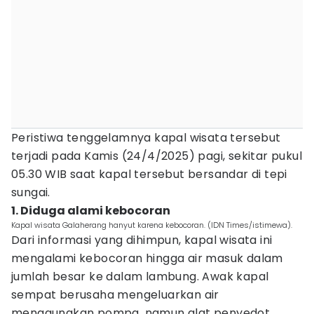
Peristiwa tenggelamnya kapal wisata tersebut
terjadi pada Kamis (24/4/2025) pagi, sekitar pukul
05.30 WIB saat kapal tersebut bersandar di tepi
sungai.
1. Diduga alami kebocoran
Kapal wisata Galaherang hanyut karena kebocoran. (IDN Times/istimewa).
Dari informasi yang dihimpun, kapal wisata ini
mengalami kebocoran hingga air masuk dalam
jumlah besar ke dalam lambung. Awak kapal
sempat berusaha mengeluarkan air
menggunakan pompa, namun alat penyedot