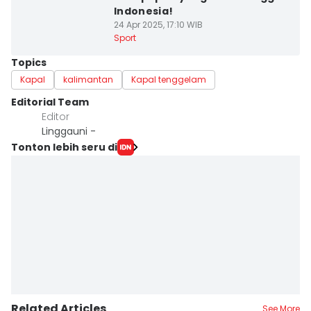
Indonesia!
24 Apr 2025, 17:10 WIB
Sport
Topics
Kapal
kalimantan
Kapal tenggelam
Editorial Team
Editor
Linggauni -
Tonton lebih seru di
Related Articles
See More