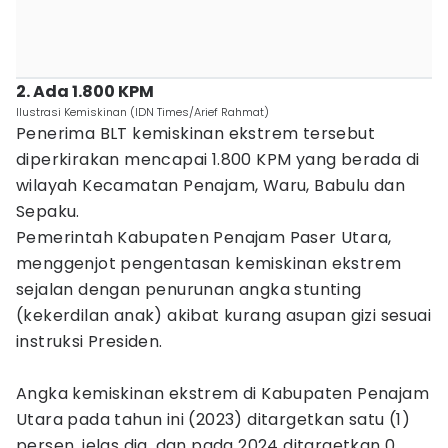
2. Ada 1.800 KPM
Ilustrasi Kemiskinan (IDN Times/Arief Rahmat)
Penerima BLT kemiskinan ekstrem tersebut
diperkirakan mencapai 1.800 KPM yang berada di
wilayah Kecamatan Penajam, Waru, Babulu dan
Sepaku.
Pemerintah Kabupaten Penajam Paser Utara,
menggenjot pengentasan kemiskinan ekstrem
sejalan dengan penurunan angka stunting
(kekerdilan anak) akibat kurang asupan gizi sesuai
instruksi Presiden.
Angka kemiskinan ekstrem di Kabupaten Penajam
Utara pada tahun ini (2023) ditargetkan satu (1)
persen, jelas dia, dan pada 2024 ditargetkan 0