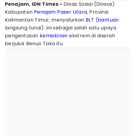
Penajam, IDN Times -
Dinas Sosial (Dinsos)
Kabupaten
Penajam Paser Utara
, Provinsi
Kalimantan Timur, menyalurkan
BLT
(
bantuan
langsung tunai). Ini sebagai salah satu upaya
pengentasan
kemiskinan
ekstrem di daerah
berjuluk Benuo Taka itu.