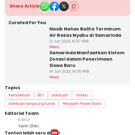
Share Article
Curated For You
Nasib Nahas Balita Terminum
Air Bekas Nyabu di Samarinda
12 Jun 2023, 15:57 WIB
News
Samarinda Manfaatkan Sistem
Zonasi dalam Penerimaan
Siswa Baru
14 Jun 2023, 19:05 WIB
News
Topics
Kemiskinan
BLT
bantuan
miskin
bantuan langsung tunai
Penajam Paser Utara
Editorial Team
Editor
Yerin Shin
Tonton lebih seru di