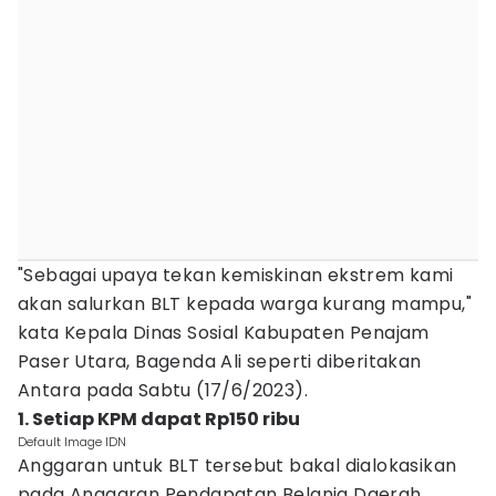
"Sebagai upaya tekan kemiskinan ekstrem kami
akan salurkan BLT kepada warga kurang mampu,"
kata Kepala Dinas Sosial Kabupaten Penajam
Paser Utara, Bagenda Ali seperti diberitakan
Antara pada Sabtu (17/6/2023).
1. Setiap KPM dapat Rp150 ribu
Default Image IDN
Anggaran untuk BLT tersebut bakal dialokasikan
pada Anggaran Pendapatan Belanja Daerah