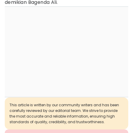
demikian Bagenda Ali.
This article is written by our community writers and has been
carefully reviewed by our editorial team. We strive to provide
the most accurate and reliable information, ensuring high
standards of quality, credibility, and trustworthiness.