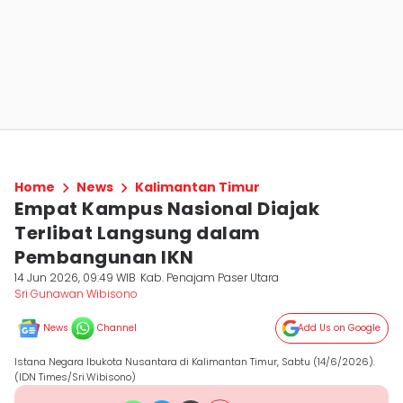
Home
News
Kalimantan Timur
Empat Kampus Nasional Diajak
Terlibat Langsung dalam
Pembangunan IKN
14 Jun 2026, 09:49 WIB
Kab. Penajam Paser Utara
Sri Gunawan Wibisono
News
Channel
Add Us on Google
Istana Negara Ibukota Nusantara di Kalimantan Timur, Sabtu (14/6/2026).
(IDN Times/Sri.Wibisono)