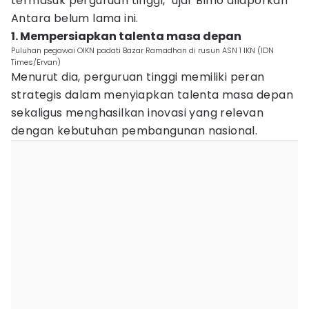
termasuk perguruan tinggi," ujar Bimo dilaporkan
Antara belum lama ini.
1. Mempersiapkan talenta masa depan
Puluhan pegawai OIKN padati Bazar Ramadhan di rusun ASN 1 IKN (IDN
Times/Ervan)
Menurut dia, perguruan tinggi memiliki peran
strategis dalam menyiapkan talenta masa depan
sekaligus menghasilkan inovasi yang relevan
dengan kebutuhan pembangunan nasional.