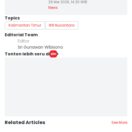
29 Mei 2026, 14:30 WIB
News
Topics
Kalimantan Timur
IKN Nusantara
Editorial Team
Editor
Sri Gunawan Wibisono
Tonton lebih seru di
Related Articles
See More