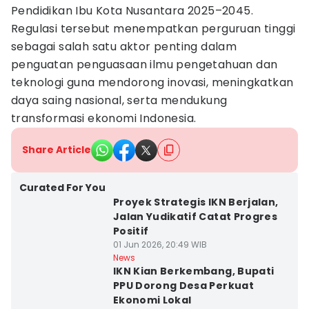
Pendidikan Ibu Kota Nusantara 2025–2045.
Regulasi tersebut menempatkan perguruan tinggi
sebagai salah satu aktor penting dalam
penguatan penguasaan ilmu pengetahuan dan
teknologi guna mendorong inovasi, meningkatkan
daya saing nasional, serta mendukung
transformasi ekonomi Indonesia.
Share Article
Curated For You
Proyek Strategis IKN Berjalan,
Jalan Yudikatif Catat Progres
Positif
01 Jun 2026, 20:49 WIB
News
IKN Kian Berkembang, Bupati
PPU Dorong Desa Perkuat
Ekonomi Lokal