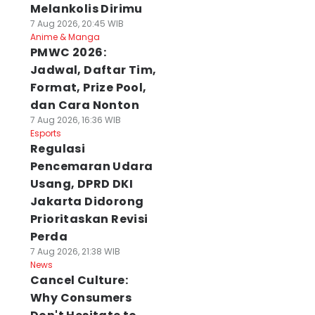
Melankolis Dirimu
7 Aug 2026, 20:45 WIB
Anime & Manga
PMWC 2026:
Jadwal, Daftar Tim,
Format, Prize Pool,
dan Cara Nonton
7 Aug 2026, 16:36 WIB
Esports
Regulasi
Pencemaran Udara
Usang, DPRD DKI
Jakarta Didorong
Prioritaskan Revisi
Perda
7 Aug 2026, 21:38 WIB
News
Cancel Culture:
Why Consumers