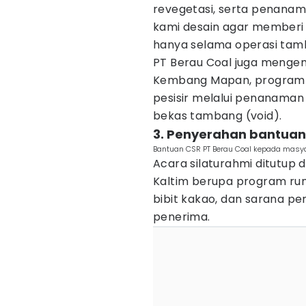
revegetasi, serta penana
kami desain agar memberi ni
hanya selama operasi tamba
PT Berau Coal juga menge
Kembang Mapan, program k
pesisir melalui penanaman 
bekas tambang (void).
3. Penyerahan bantua
Bantuan CSR PT Berau Coal kepada masyar
Acara silaturahmi ditutup
Kaltim berupa program rum
bibit kakao, dan sarana 
penerima.