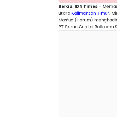
Berau, IDN Times
– Memasu
utara
Kalimantan Timur
, M
Mas’ud (Harum) menghadir
PT Berau Coal di Ballroom 