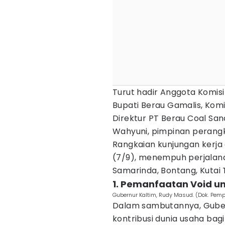
Turut hadir Anggota Komisi
Bupati Berau Gamalis, Komi
Direktur PT Berau Coal Sand
Wahyuni, pimpinan perangka
Rangkaian kunjungan kerja 
(7/9), menempuh perjalana
Samarinda, Bontang, Kutai 
1. Pemanfaatan Void un
Gubernur Kaltim, Rudy Masud. (Dok. Pemp
Dalam sambutannya, Gube
kontribusi dunia usaha bag