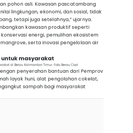
man pohon asli. Kawasan pascatambang
lai lingkungan, ekonomi, dan sosial, tidak
ng, tetapi juga setelahnya,” ujarnya.
mbangkan kawasan produktif seperti
onservasi energi, pemulihan ekosistem
mangrove, serta inovasi pengelolaan air
n untuk masyarakat
akat di Berau Kalimantan Timur. Foto Berau Coal
 dengan penyerahan bantuan dari Pemprov
ah layak huni, alat pengolahan cokelat,
pengangkut sampah bagi masyarakat