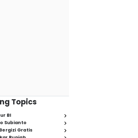
ng Topics
ur BI
o Subianto
ergizi Gratis
ukar Rupiah