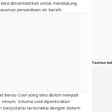
bisa dimanfaatkan untuk mendukung
susnya penyediaan air bersih.
Tonton leb
d Berau Coal yang bisa diolah menjadi
r minum. Volume void diperkirakan
an berpotensi terkoneksi dengan Sistem