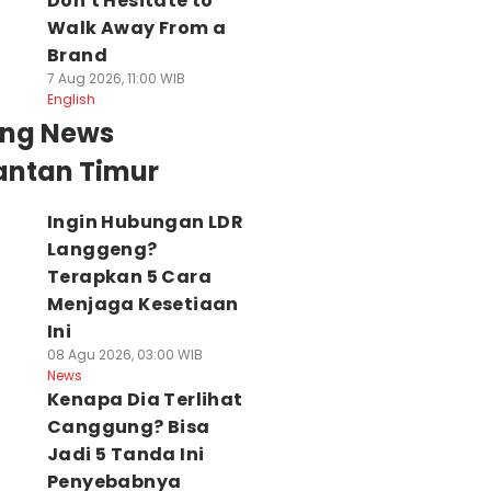
Don't Hesitate to
Walk Away From a
Brand
7 Aug 2026, 11:00 WIB
English
ing News
antan Timur
Ingin Hubungan LDR
Langgeng?
Terapkan 5 Cara
Menjaga Kesetiaan
Ini
08 Agu 2026, 03:00 WIB
News
Kenapa Dia Terlihat
Canggung? Bisa
Jadi 5 Tanda Ini
Penyebabnya