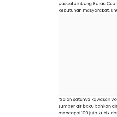
pascatambang Berau Coal 
kebutuhan masyarakat, khu
“Salah satunya kawasan voi
sumber air baku bahkan ai
mencapai 100 juta kubik d