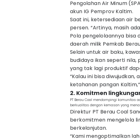
Pengolahan Air Minum (SPA
akun IG Pemprov Kaltim.
Saat ini, ketersediaan air 
persen. “Artinya, masih ad
Pola pengelolaannya bisa
daerah milik Pemkab Berau
Selain untuk air baku, kaw
budidaya ikan seperti nila
yang tak lagi produktif da
“Kalau ini bisa diwujudkan,
ketahanan pangan Kaltim,”
2. Komitmen lingkunga
PT Berau Coal mendampingi komunitas a
berkualitas dengan kemasan yang menari
Direktur PT Berau Coal Sa
berkomitmen mengelola l
berkelanjutan.
“Kami mengoptimalkan lah