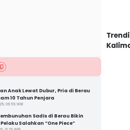
Trend
Kalim
an Anak Lewat Dubur, Pria di Berau
am 10 Tahun Penjara
25, 06:55 WIB
Pembunuhan Sadis di Berau Bikin
 Pelaku Salahkan “One Piece”
5, 13:25 WIB