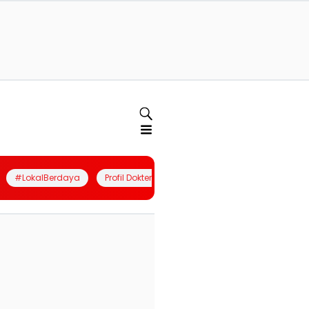
#LokalBerdaya
Profil Dokter
Quiz
Join Community