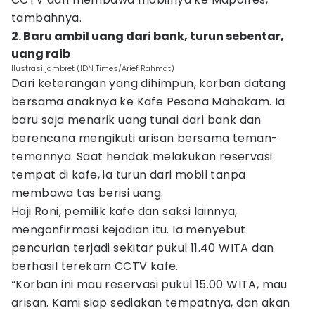
tambahnya.
2. Baru ambil uang dari bank, turun sebentar,
uang raib
Ilustrasi jambret (IDN Times/Arief Rahmat)
Dari keterangan yang dihimpun, korban datang
bersama anaknya ke Kafe Pesona Mahakam. Ia
baru saja menarik uang tunai dari bank dan
berencana mengikuti arisan bersama teman-
temannya. Saat hendak melakukan reservasi
tempat di kafe, ia turun dari mobil tanpa
membawa tas berisi uang.
Haji Roni, pemilik kafe dan saksi lainnya,
mengonfirmasi kejadian itu. Ia menyebut
pencurian terjadi sekitar pukul 11.40 WITA dan
berhasil terekam CCTV kafe.
“Korban ini mau reservasi pukul 15.00 WITA, mau
arisan. Kami siap sediakan tempatnya, dan akan