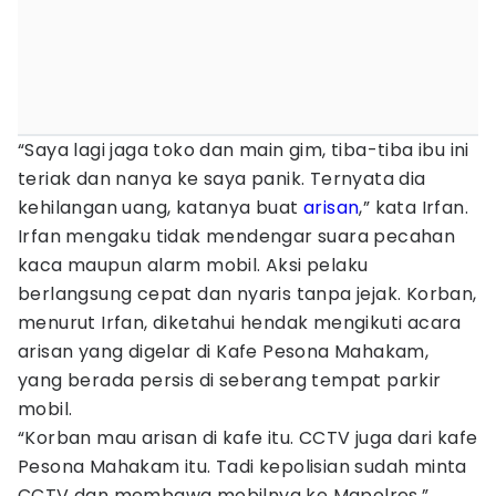
“Saya lagi jaga toko dan main gim, tiba-tiba ibu ini
teriak dan nanya ke saya panik. Ternyata dia
kehilangan uang, katanya buat
arisan
,” kata Irfan.
Irfan mengaku tidak mendengar suara pecahan
kaca maupun alarm mobil. Aksi pelaku
berlangsung cepat dan nyaris tanpa jejak. Korban,
menurut Irfan, diketahui hendak mengikuti acara
arisan yang digelar di Kafe Pesona Mahakam,
yang berada persis di seberang tempat parkir
mobil.
“Korban mau arisan di kafe itu. CCTV juga dari kafe
Pesona Mahakam itu. Tadi kepolisian sudah minta
CCTV dan membawa mobilnya ke Mapolres,”