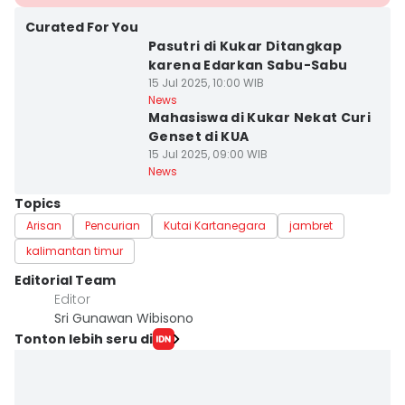
Curated For You
Pasutri di Kukar Ditangkap
karena Edarkan Sabu-Sabu
15 Jul 2025, 10:00 WIB
News
Mahasiswa di Kukar Nekat Curi
Genset di KUA
15 Jul 2025, 09:00 WIB
News
Topics
Arisan
Pencurian
Kutai Kartanegara
jambret
kalimantan timur
Editorial Team
Editor
Sri Gunawan Wibisono
Tonton lebih seru di