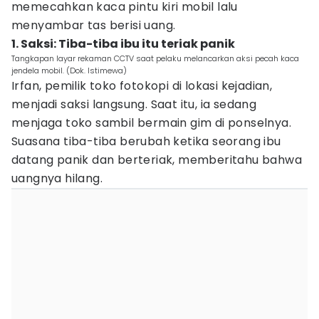
memecahkan kaca pintu kiri mobil lalu
menyambar tas berisi uang.
1. Saksi: Tiba-tiba ibu itu teriak panik
Tangkapan layar rekaman CCTV saat pelaku melancarkan aksi pecah kaca
jendela mobil. (Dok. Istimewa)
Irfan, pemilik toko fotokopi di lokasi kejadian,
menjadi saksi langsung. Saat itu, ia sedang
menjaga toko sambil bermain gim di ponselnya.
Suasana tiba-tiba berubah ketika seorang ibu
datang panik dan berteriak, memberitahu bahwa
uangnya hilang.