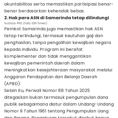
akuntabilitas serta memastikan partisipasi benar-
benar berdasarkan kehendak bebas.
2. Hak para ASN di Samarinda tetap dilindungi
Ilustrasi PNS (Foto: IDN Times)
Pemkot Samarinda juga memastikan hak ASN
tetap terlindungi, termasuk keutuhan gaji dan
penghasilan, tanpa pengalihan kewajiban negara
kepada individu. Program ini bersifat
komplementer dan tidak menggantikan
kewajiban pemerintah daerah dalam
meningkatkan kesejahteraan masyarakat melalui
Anggaran Pendapatan dan Belanja Daerah
(APBD).
Selain itu, Perwali Nomor 88 Tahun 2025
ditegaskan bukan termasuk pengumpulan dana
publik sebagaimana diatur dalam Undang-Undang
Nomor 9 Tahun 1961 tentang Pengumpulan Uang
dan Barang. Pengaturan tersebut disebut hanya