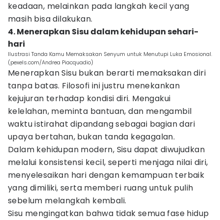
keadaan, melainkan pada langkah kecil yang
masih bisa dilakukan.
4. Menerapkan Sisu dalam kehidupan sehari-
hari
Ilustrasi Tanda Kamu Memaksakan Senyum untuk Menutupi Luka Emosional.
(pexels.com/Andrea Piacquadio)
Menerapkan Sisu bukan berarti memaksakan diri
tanpa batas. Filosofi ini justru menekankan
kejujuran terhadap kondisi diri. Mengakui
kelelahan, meminta bantuan, dan mengambil
waktu istirahat dipandang sebagai bagian dari
upaya bertahan, bukan tanda kegagalan.
Dalam kehidupan modern, Sisu dapat diwujudkan
melalui konsistensi kecil, seperti menjaga nilai diri,
menyelesaikan hari dengan kemampuan terbaik
yang dimiliki, serta memberi ruang untuk pulih
sebelum melangkah kembali.
Sisu mengingatkan bahwa tidak semua fase hidup