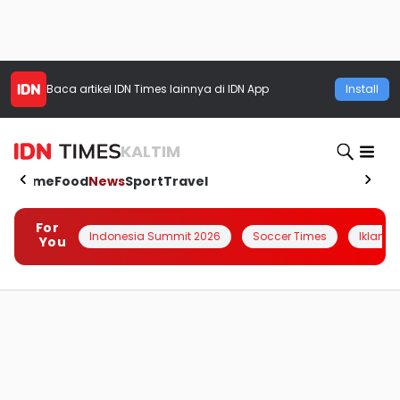
Baca artikel
IDN Times
lainnya di IDN App
Install
KALTIM
Home
Food
News
Sport
Travel
For
Indonesia Summit 2026
Soccer Times
Iklanin 
You