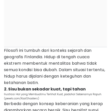
Filosofi ini tumbuh dari konteks sejarah dan
geografis Finlandia. Hidup di tengah cuaca
ekstrem membentuk mentalitas bahwa tidak
semua kondisi bisa diubah. Dalam situasi tertentu,
hidup harus dijalani dengan keteguhan dan
ketahanan batin.
2. Sisu bukan sekadar kuat, tapi tahan
Ilustrasi Hal yang Membuatmu Terlihat Kuat, padahal Sebenarnya Rapuh.
(pexels.com/KoolShooters)
Berbeda dengan konsep keberanian yang kerap
digambarkan secara heroik, Sisu bersifat sunyi