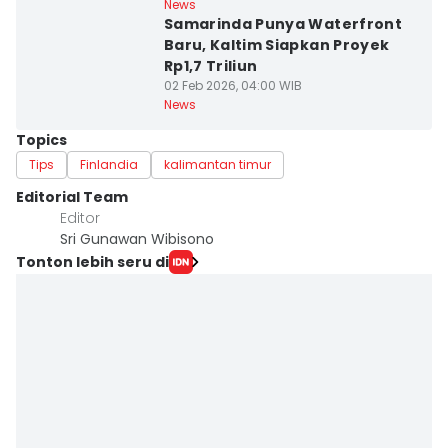
News
Samarinda Punya Waterfront
Baru, Kaltim Siapkan Proyek
Rp1,7 Triliun
02 Feb 2026, 04:00 WIB
News
Topics
Tips
Finlandia
kalimantan timur
Editorial Team
Editor
Sri Gunawan Wibisono
Tonton lebih seru di