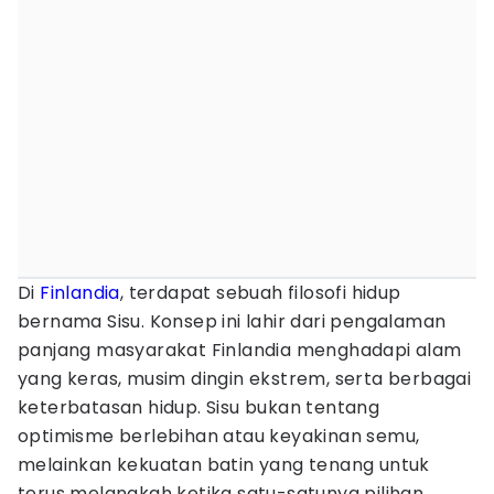
Di
Finlandia
, terdapat sebuah filosofi hidup
bernama Sisu. Konsep ini lahir dari pengalaman
panjang masyarakat Finlandia menghadapi alam
yang keras, musim dingin ekstrem, serta berbagai
keterbatasan hidup. Sisu bukan tentang
optimisme berlebihan atau keyakinan semu,
melainkan kekuatan batin yang tenang untuk
terus melangkah ketika satu-satunya pilihan