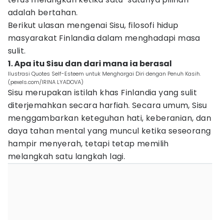
adalah bertahan.
Berikut ulasan mengenai Sisu, filosofi hidup
masyarakat Finlandia dalam menghadapi masa
sulit.
1. Apa itu Sisu dan dari mana ia berasal
Ilustrasi Quotes Self-Esteem untuk Menghargai Diri dengan Penuh Kasih.
(pexels.com/IRINA LYADOVA)
Sisu merupakan istilah khas Finlandia yang sulit
diterjemahkan secara harfiah. Secara umum, Sisu
menggambarkan keteguhan hati, keberanian, dan
daya tahan mental yang muncul ketika seseorang
hampir menyerah, tetapi tetap memilih
melangkah satu langkah lagi.