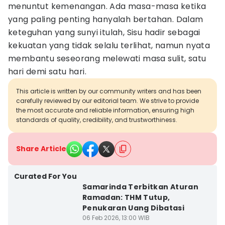
menuntut kemenangan. Ada masa-masa ketika
yang paling penting hanyalah bertahan. Dalam
keteguhan yang sunyi itulah, Sisu hadir sebagai
kekuatan yang tidak selalu terlihat, namun nyata
membantu seseorang melewati masa sulit, satu
hari demi satu hari.
This article is written by our community writers and has been
carefully reviewed by our editorial team. We strive to provide
the most accurate and reliable information, ensuring high
standards of quality, credibility, and trustworthiness.
Share Article
Curated For You
Samarinda Terbitkan Aturan
Ramadan: THM Tutup,
Penukaran Uang Dibatasi
06 Feb 2026, 13:00 WIB