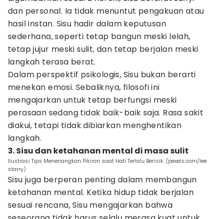
dan personal. Ia tidak menuntut pengakuan atau
hasil instan. Sisu hadir dalam keputusan
sederhana, seperti tetap bangun meski lelah,
tetap jujur meski sulit, dan tetap berjalan meski
langkah terasa berat.
Dalam perspektif psikologis, Sisu bukan berarti
menekan emosi. Sebaliknya, filosofi ini
mengajarkan untuk tetap berfungsi meski
perasaan sedang tidak baik-baik saja. Rasa sakit
diakui, tetapi tidak dibiarkan menghentikan
langkah.
3. Sisu dan ketahanan mental di masa sulit
Ilustrasi Tips Menenangkan Pikiran saat Hati Terlalu Berisik. (pexels.com/lee
starry)
Sisu juga berperan penting dalam membangun
ketahanan mental. Ketika hidup tidak berjalan
sesuai rencana, Sisu mengajarkan bahwa
seseorang tidak harus selalu merasa kuat untuk