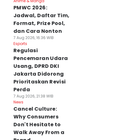
Anime & Manga
PMWC 2026:
Jadwal, Daftar Tim,
Format, Prize Pool,
dan Cara Nonton
7 Aug 2026, 16:36 WIB
Esports
Regulasi
Pencemaran Udara
Usang, DPRD DKI
Jakarta Didorong
Prioritaskan Revisi
Perda
7 Aug 2026, 21:38 WIB
News
Cancel Culture:
Why Consumers
Don't Hesitate to
Walk Away From a