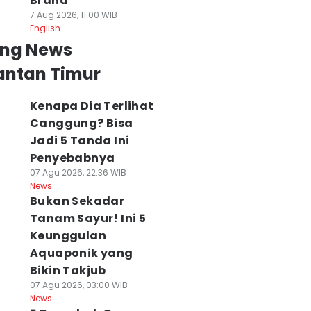
Brand
7 Aug 2026, 11:00 WIB
English
ing News
antan Timur
Kenapa Dia Terlihat
Canggung? Bisa
Jadi 5 Tanda Ini
Penyebabnya
07 Agu 2026, 22:36 WIB
News
Bukan Sekadar
Tanam Sayur! Ini 5
Keunggulan
Aquaponik yang
Bikin Takjub
07 Agu 2026, 03:00 WIB
News