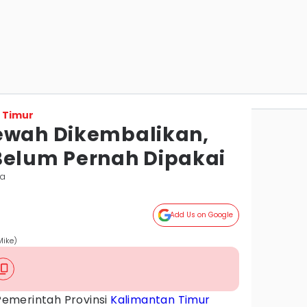
 Timur
ewah Dikembalikan,
Belum Pernah Dipakai
da
Add Us on Google
Mike)
Pemerintah Provinsi
Kalimantan Timur