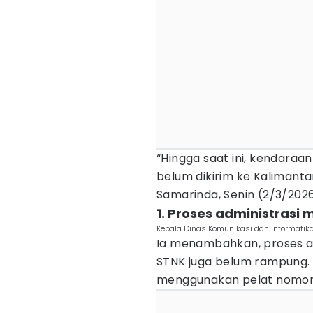
“Hingga saat ini, kendaraa
belum dikirim ke Kalimantan
Samarinda, Senin (2/3/2026
1. Proses administrasi
Kepala Dinas Komunikasi dan Informatika
Ia menambahkan, proses ad
STNK juga belum rampung. 
menggunakan pelat nomor