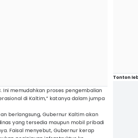
Tonton leb
 B. Ini memudahkan proses pengembalian
sional di Kaltim,” katanya dalam jumpa
an berlangsung, Gubernur Kaltim akan
nas yang tersedia maupun mobil pribadi
nya. Faisal menyebut, Gubernur kerap