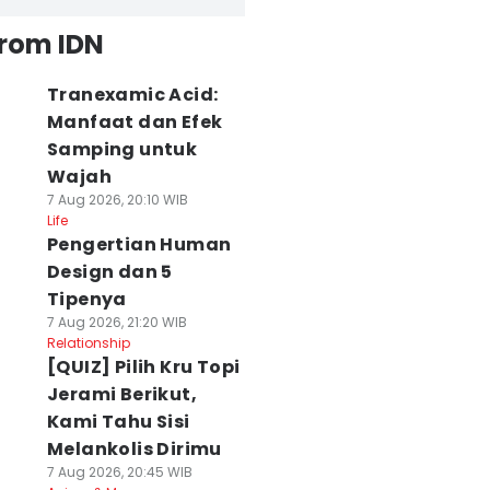
from IDN
Tranexamic Acid:
Manfaat dan Efek
Samping untuk
Wajah
7 Aug 2026, 20:10 WIB
Life
Pengertian Human
Design dan 5
Tipenya
7 Aug 2026, 21:20 WIB
Relationship
[QUIZ] Pilih Kru Topi
Jerami Berikut,
Kami Tahu Sisi
Melankolis Dirimu
7 Aug 2026, 20:45 WIB