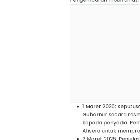
1 Maret 2026: Keputu
Gubernur secara res
kepada penyedia. Pem
Afisera untuk mempr
2 Maret 2026: Penjela