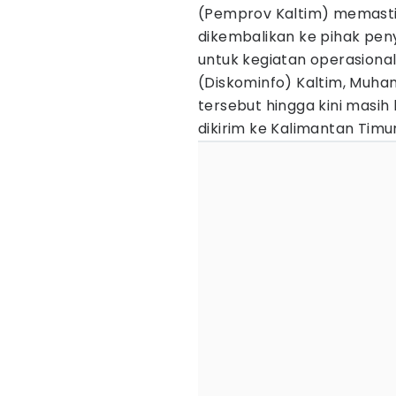
(Pemprov Kaltim) memast
dikembalikan ke pihak pe
untuk kegiatan operasional
(Diskominfo) Kaltim, Muha
tersebut hingga kini masih
dikirim ke Kalimantan Timur