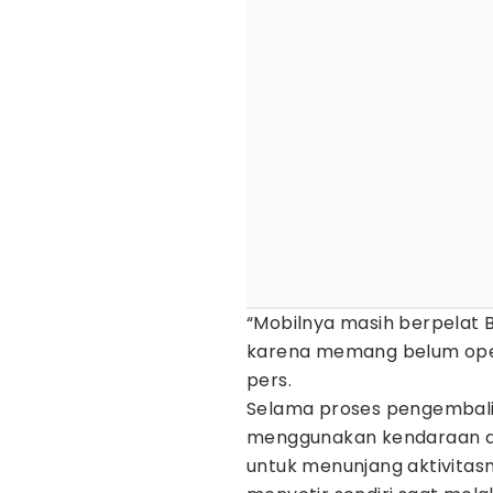
“Mobilnya masih berpelat
karena memang belum opera
pers.
Selama proses pengembali
menggunakan kendaraan di
untuk menunjang aktivitas