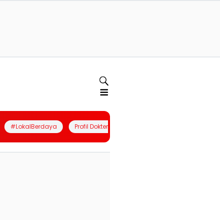
#LokalBerdaya
Profil Dokter
Quiz
Join Community