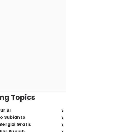
ng Topics
ur BI
o Subianto
ergizi Gratis
ukar Rupiah