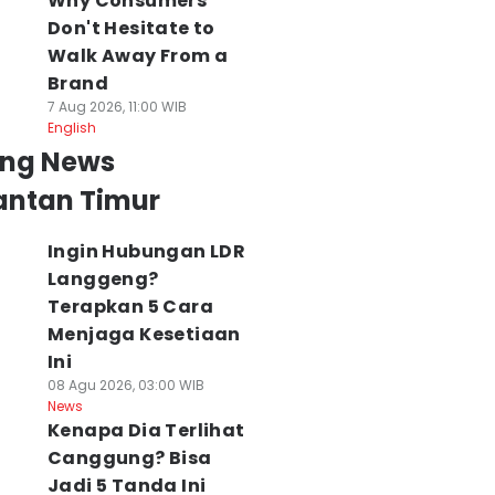
Why Consumers
Don't Hesitate to
Walk Away From a
Brand
7 Aug 2026, 11:00 WIB
English
ing News
antan Timur
Ingin Hubungan LDR
Langgeng?
Terapkan 5 Cara
Menjaga Kesetiaan
Ini
08 Agu 2026, 03:00 WIB
News
Kenapa Dia Terlihat
Canggung? Bisa
Jadi 5 Tanda Ini