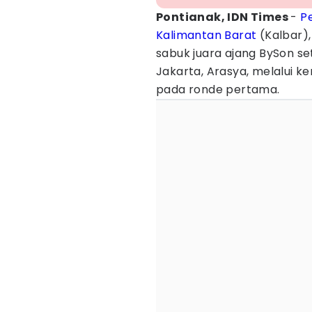
Pontianak, IDN Times
-
Pe
Kalimantan Barat
(Kalbar),
sabuk juara ajang BySon se
Jakarta, Arasya, melalui 
pada ronde pertama.