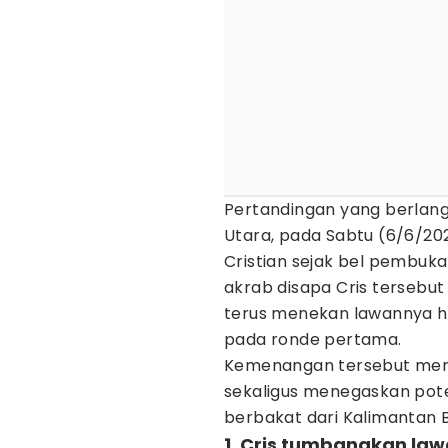
Pertandingan yang berlang
Utara, pada Sabtu (6/6/20
Cristian sejak bel pembuka
akrab disapa Cris tersebu
terus menekan lawannya h
pada ronde pertama.
Kemenangan tersebut meng
sekaligus menegaskan pote
berbakat dari Kalimantan B
1. Cris tumbangkan la