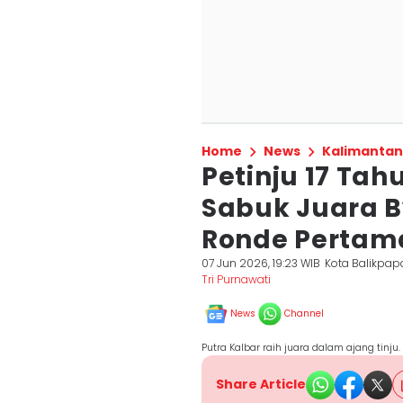
Home
News
Kalimantan
Petinju 17 Tah
Sabuk Juara B
Ronde Pertam
07 Jun 2026, 19:23 WIB
Kota Balikpap
Tri Purnawati
News
Channel
Putra Kalbar raih juara dalam ajang tinju
Share Article