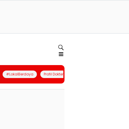
#LokalBerdaya
Profil Dokter
Quiz
Join Community