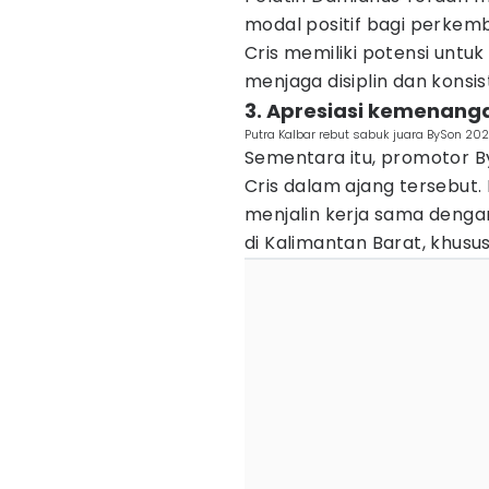
modal positif bagi perkem
Cris memiliki potensi untu
menjaga disiplin dan konsis
3. Apresiasi kemenang
Putra Kalbar rebut sabuk juara BySon 202
Sementara itu, promotor B
Cris dalam ajang tersebut
menjalin kerja sama denga
di Kalimantan Barat, khusu