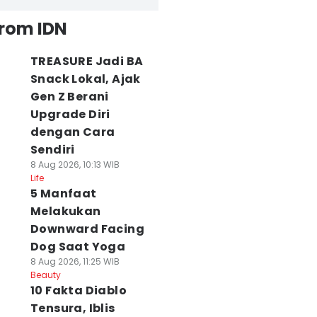
from IDN
TREASURE Jadi BA
Snack Lokal, Ajak
Gen Z Berani
Upgrade Diri
dengan Cara
Sendiri
8 Aug 2026, 10:13 WIB
Life
5 Manfaat
Melakukan
Downward Facing
Dog Saat Yoga
8 Aug 2026, 11:25 WIB
Beauty
10 Fakta Diablo
Tensura, Iblis