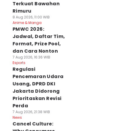
Terkuat Bawahan
Rimuru
8 Aug 2026, 11:00 WIB
Anime & Manga
PMWC 2026:
Jadwal, Daftar Tim,
Format, Prize Pool,
dan Cara Nonton
7 Aug 2026, 16:36 WIB
Esports
Regulasi
Pencemaran Udara
Usang, DPRD DKI
Jakarta Didorong
Prioritaskan Revisi
Perda
7 Aug 2026, 21:38 WIB
News
Cancel Culture: