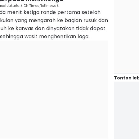
 asal Jakarta. (IDN Times/Istimewa).
da menit ketiga ronde pertama setelah
kulan yang mengarah ke bagian rusuk dan
tuh ke kanvas dan dinyatakan tidak dapat
sehingga wasit menghentikan laga.
Tonton leb