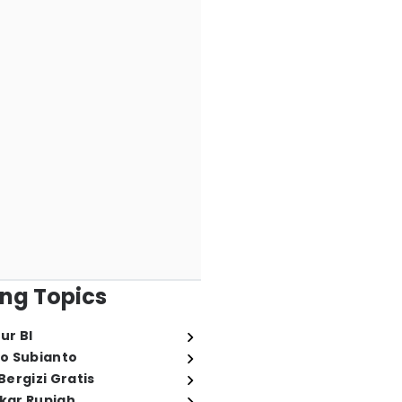
ng Topics
ur BI
o Subianto
ergizi Gratis
ukar Rupiah