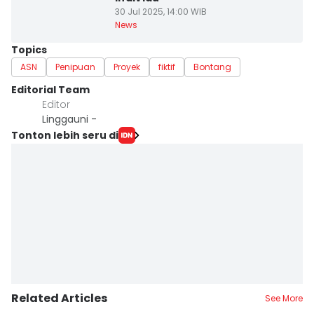
30 Jul 2025, 14:00 WIB
News
Topics
ASN
Penipuan
Proyek
fiktif
Bontang
Editorial Team
Editor
Linggauni -
Tonton lebih seru di
Related Articles
See More