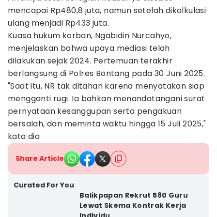
mencapai Rp480,8 juta, namun setelah dikalkulasi
ulang menjadi Rp433 juta.
Kuasa hukum korban, Ngabidin Nurcahyo,
menjelaskan bahwa upaya mediasi telah
dilakukan sejak 2024. Pertemuan terakhir
berlangsung di Polres Bontang pada 30 Juni 2025.
"Saat itu, NR tak ditahan karena menyatakan siap
mengganti rugi. Ia bahkan menandatangani surat
pernyataan kesanggupan serta pengakuan
bersalah, dan meminta waktu hingga 15 Juli 2025,"
kata dia
Share Article
Curated For You
Balikpapan Rekrut 580 Guru
Lewat Skema Kontrak Kerja
Individu