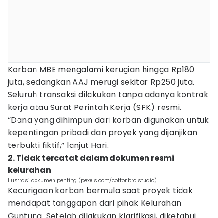
Korban MBE mengalami kerugian hingga Rp180
juta, sedangkan AAJ merugi sekitar Rp250 juta.
Seluruh transaksi dilakukan tanpa adanya kontrak
kerja atau Surat Perintah Kerja (SPK) resmi.
“Dana yang dihimpun dari korban digunakan untuk
kepentingan pribadi dan proyek yang dijanjikan
terbukti fiktif,” lanjut Hari.
2. Tidak tercatat dalam dokumen resmi
kelurahan
Ilustrasi dokumen penting (pexels.com/cottonbro studio)
Kecurigaan korban bermula saat proyek tidak
mendapat tanggapan dari pihak Kelurahan
Guntung. Setelah dilakukan klarifikasi, diketahui