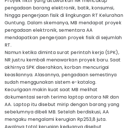
Proyek fiktif yang ditawarkan NR mencakup
pengadaan barang elektronik, batik, konsumsi,
hingga pengerjaan fisik di lingkungan RT Kelurahan
Guntung. Dalam skemanya, MB mendapat proyek
pengadaan elektronik, sementara AA
mendapatkan pengerjaan proyek fisik di sejumlah
RT.
Namun ketika diminta surat perintah kerja (SPK),
NR justru kembali menawarkan proyek baru. Saat
akhirnya SPK diserahkan, korban mencurigai
keasliannya. Alasannya, pengadaan semestinya
sudah menggunakan sistem e-katalog.
Kecurigaan makin kuat saat MB melihat
dokumentasi serah terima laptop antara NR dan
AA. Laptop itu disebut mirip dengan barang yang
sebelumnya dibeli MB. Setelah berdiskusi, AA
mengaku mengalami kerugian Rp253,8 juta.
Awalnya total kerugian keduanya disebut