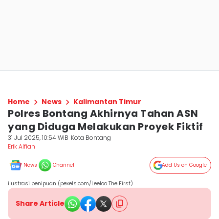
Home
News
Kalimantan Timur
Polres Bontang Akhirnya Tahan ASN
yang Diduga Melakukan Proyek Fiktif
31 Jul 2025, 10:54 WIB
Kota Bontang
Erik Alfian
News
Channel
Add Us on Google
ilustrasi penipuan (pexels.com/Leeloo The First)
Share Article