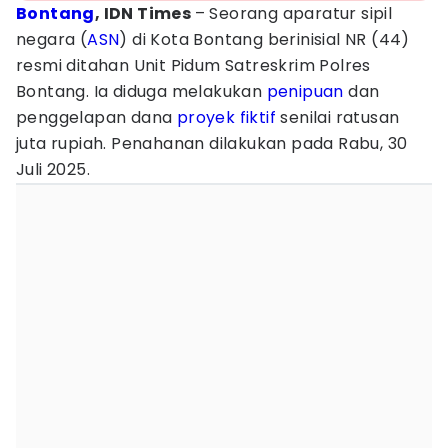
Bontang
, IDN Times
– Seorang aparatur sipil
negara (
ASN
) di Kota Bontang berinisial NR (44)
resmi ditahan Unit Pidum Satreskrim Polres
Bontang. Ia diduga melakukan
penipuan
dan
penggelapan dana
proyek
fiktif
senilai ratusan
juta rupiah. Penahanan dilakukan pada Rabu, 30
Juli 2025.