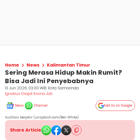
Home
News
Kalimantan Timur
Sering Merasa Hidup Makin Rumit?
Bisa Jadi Ini Penyebabnya
13 Jun 2026, 03:00 WIB
Kota Samarinda
Ignatius Drajat Krisna Jati
News
Channel
Add Us on Google
ilustrasi berpikir (unsplash.com/Ben White)
Share Article