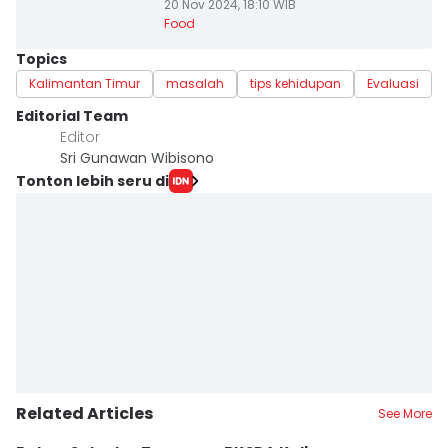
20 Nov 2024, 18:10 WIB
Food
Topics
Kalimantan Timur
masalah
tips kehidupan
Evaluasi
Editorial Team
Editor
Sri Gunawan Wibisono
Tonton lebih seru di
Related Articles
See More