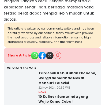
langkah-langkah kecil. Dengan memperbaiki
kebiasaan sehari-hari, berbagai masalah yang
terasa berat dapat menjadi lebih mudah untuk
diatasi.
This article is written by our community writers and has been
carefully reviewed by our editorial team. We strive to provide
the most accurate and reliable information, ensuring high
standards of quality, credibility, and trustworthiness.
Share Article
Curated For You
Terdesak Kebutuhan Ekonomi,
Warga Samarinda Nekat
Mencuri Televisi
22 Nov 2024, 20:35 WIB
News
10 Kuliner Samarinda yang
Wajib Kamu Coba!