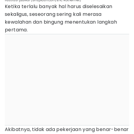
ilustrasi jadwal (unsplash.com/Eric Rothermel)
Ketika terlalu banyak hal harus diselesaikan
sekaligus, seseorang sering kali merasa
kewalahan dan bingung menentukan langkah
pertama.
Akibatnya, tidak ada pekerjaan yang benar-benar