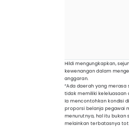
Hildi mengungkapkan, sej
kewenangan dalam mengel
anggaran.
“Ada daerah yang merasa s
tidak memiliki keleluasaan
Ia mencontohkan kondisi d
proporsi belanja pegawai m
menurutnya, hal itu bukan
melainkan terbatasnya tot