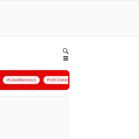
#LokalBerdaya
Profil Dokter
Quiz
Join Community