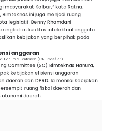
 masyarakat Kalbar,” kata Ratna.
 Bimteknas ini juga menjadi ruang
ta legislatif. Benny Rhamdani
ingkatan kualitas intelektual anggota
lkan kebijakan yang berpihak pada
siensi anggaran
i Hanura di Pontianak. (IDN Times/Teri).
ring Committee (SC) Bimteknas Hanura,
pak kebijakan efisiensi anggaran
h daerah dan DPRD. Ia menilai kebijakan
rsempit ruang fiskal daerah dan
 otonomi daerah.