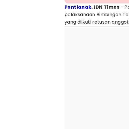
Pontianak
, IDN Times
- P
pelaksanaan Bimbingan Tek
yang diikuti ratusan anggot