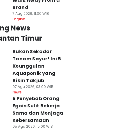
Walk Away From a
Brand
7 Aug 2026, 11:00 WIB
English
ing News
antan Timur
Bukan Sekadar
Tanam Sayur! Ini 5
Keunggulan
Aquaponik yang
Bikin Takjub
07 Agu 2026, 03:00 WIB
News
5 Penyebab Orang
Egois Sulit Bekerja
Sama dan Menjaga
Kebersamaan
05 Agu 2026, 15:00 WIB