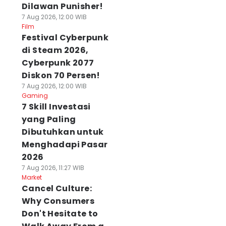
Dilawan Punisher!
7 Aug 2026, 12:00 WIB
Film
Festival Cyberpunk
di Steam 2026,
Cyberpunk 2077
Diskon 70 Persen!
7 Aug 2026, 12:00 WIB
Gaming
7 Skill Investasi
yang Paling
Dibutuhkan untuk
Menghadapi Pasar
2026
7 Aug 2026, 11:27 WIB
Market
Cancel Culture:
Why Consumers
Don't Hesitate to