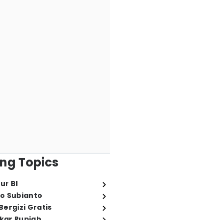
ng Topics
ur BI
o Subianto
ergizi Gratis
ukar Rupiah