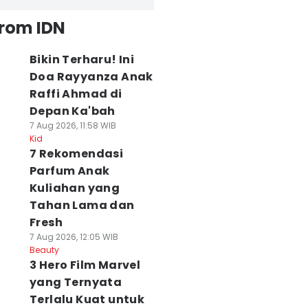
from IDN
Bikin Terharu! Ini
Doa Rayyanza Anak
Raffi Ahmad di
Depan Ka'bah
7 Aug 2026, 11:58 WIB
Kid
7 Rekomendasi
Parfum Anak
Kuliahan yang
Tahan Lama dan
Fresh
7 Aug 2026, 12:05 WIB
Beauty
3 Hero Film Marvel
yang Ternyata
Terlalu Kuat untuk