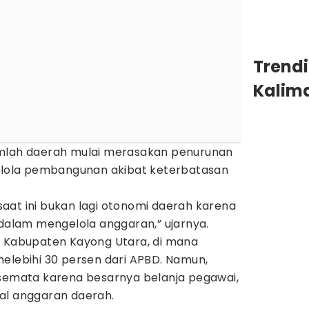
Trend
Kalim
umlah daerah mulai merasakan penurunan
ola pembangunan akibat keterbatasan
aat ini bukan lagi otonomi daerah karena
 dalam mengelola anggaran,” ujarnya.
i Kabupaten Kayong Utara, di mana
elebihi 30 persen dari APBD. Namun,
 semata karena besarnya belanja pegawai,
al anggaran daerah.