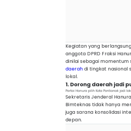
Kegiatan yang berlangsung p
anggota DPRD Fraksi Hanur
dinilai sebagai momentum 
daerah
di tingkat nasiona
lokal.
1. Dorong daerah jadi p
Partai Hanura pilih Kota Pontianak jadi lo
Sekretaris Jenderal Hanu
Bimteknas tidak hanya menj
juga sarana konsolidasi in
depan.