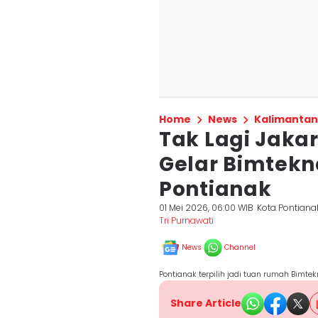
Home
News
Kalimantan
Tak Lagi Jakar
Gelar Bimtekn
Pontianak
01 Mei 2026, 06:00 WIB
Kota Pontiana
Tri Purnawati
News
Channel
Pontianak terpilih jadi tuan rumah Bimtek
Share Article