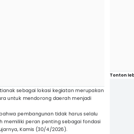
Tonton leb
tianak sebagai lokasi kegiatan merupakan
ura untuk mendorong daerah menjadi
 bahwa pembangunan tidak harus selalu
h memiliki peran penting sebagai fondasi
 ujarnya, Kamis (30/4/2026).