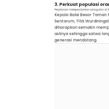
3. Perkuat populasi ora
Perjalanan melepasliarkan orangutan di K
Kepala Balai Besar Taman 
Sentarum, Titik Wurdinings
diharapkan semakin memper
aslinya sehingga satwa lan
generasi mendatang.