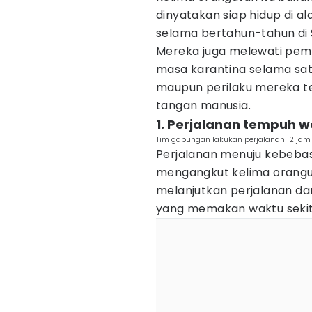
dinyatakan siap hidup di al
selama bertahun-tahun di 
Mereka juga melewati pem
masa karantina selama satu
maupun perilaku mereka t
tangan manusia.
1. Perjalanan tempuh w
Tim gabungan lakukan perjalanan 12 jam 
Perjalanan menuju kebebas
mengangkut kelima oranguta
melanjutkan perjalanan dar
yang memakan waktu sekita