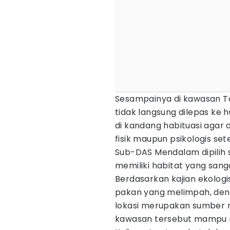
Sesampainya di kawasan T
tidak langsung dilepas ke 
di kandang habituasi agar 
fisik maupun psikologis s
Sub-DAS Mendalam dipilih s
memiliki habitat yang sang
Berdasarkan kajian ekologi
pakan yang melimpah, deng
lokasi merupakan sumber 
kawasan tersebut mampu 