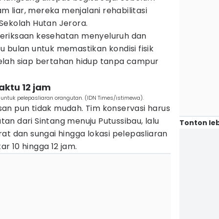
am liar, mereka menjalani rehabilitasi
Sekolah Hutan Jerora.
eriksaan kesehatan menyeluruh dan
 bulan untuk memastikan kondisi fisik
elah siap bertahan hidup tanpa campur
aktu 12 jam
untuk pelepasliaran orangutan. (IDN Times/istimewa).
an pun tidak mudah. Tim konservasi harus
n dari Sintang menuju Putussibau, lalu
Tonton leb
at dan sungai hingga lokasi pelepasliaran
r 10 hingga 12 jam.