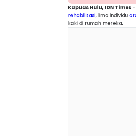
Kapuas Hulu, IDN Times
-
rehabilitasi
, lima individu
or
kaki di rumah mereka.