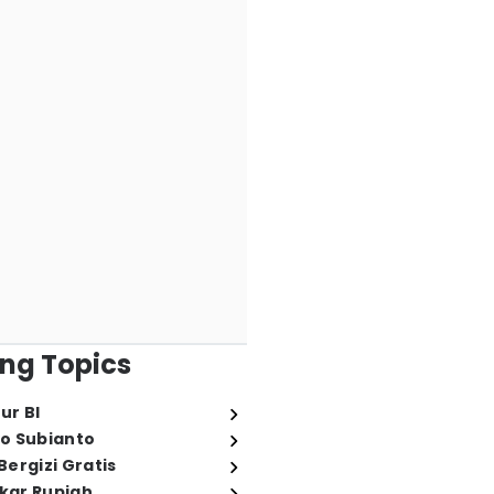
ng Topics
ur BI
o Subianto
ergizi Gratis
ukar Rupiah