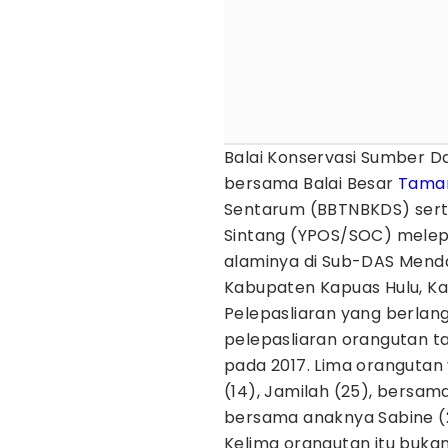
Balai Konservasi Sumber 
bersama Balai Besar
Taman
Sentarum (BBTNBKDS) ser
Sintang (YPOS/SOC) melepa
alaminya di Sub-DAS Menda
Kabupaten Kapuas Hulu, Ka
Pelepasliaran yang berlang
pelepasliaran orangutan t
pada 2017. Lima orangutan 
(14), Jamilah (25), bersama 
bersama anaknya Sabine (
Kelima orangutan itu bukan