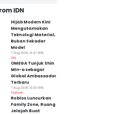
from IDN
Hijab Modern Kini
Mengutamakan
Teknologi Material,
Bukan Sekadar
Model
7 Aug 2026, 13:47 WIB
Life
OMEGA Tunjuk Shin
Min-a sebagai
Global Ambassador
Terbaru
7 Aug 2026, 13:30 WIB
Fashion
Roblox Luncurkan
Family Zone, Ruang
Jelajah Buat