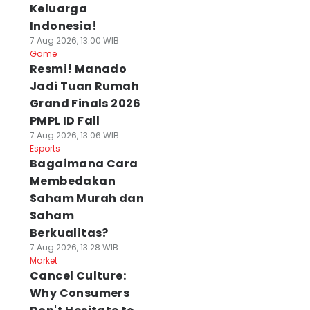
Keluarga
Indonesia!
7 Aug 2026, 13:00 WIB
Game
Resmi! Manado
Jadi Tuan Rumah
Grand Finals 2026
PMPL ID Fall
7 Aug 2026, 13:06 WIB
Esports
Bagaimana Cara
Membedakan
Saham Murah dan
Saham
Berkualitas?
7 Aug 2026, 13:28 WIB
Market
Cancel Culture:
Why Consumers