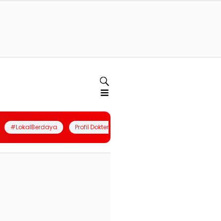
#LokalBerdaya
Profil Dokter
Quiz
Join Community