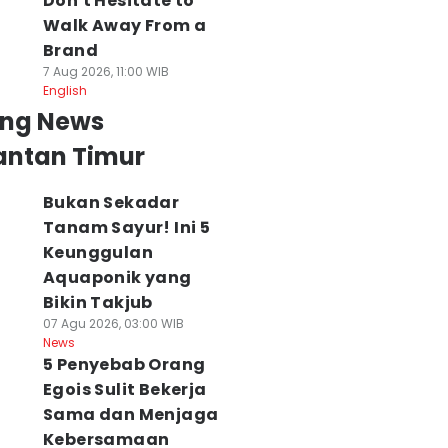
Don't Hesitate to
Walk Away From a
Brand
7 Aug 2026, 11:00 WIB
English
ing News
antan Timur
Bukan Sekadar
Tanam Sayur! Ini 5
Keunggulan
Aquaponik yang
Bikin Takjub
07 Agu 2026, 03:00 WIB
News
5 Penyebab Orang
Egois Sulit Bekerja
Sama dan Menjaga
Kebersamaan