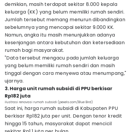
demikian, masih terdapat sekitar 8.000 kepala
keluarga (KK) yang belum memiliki rumah sendiri.
Jumlah tersebut memang menurun dibandingkan
sebelumnya yang mencapai sekitar 9.000 KK.
Namun, angka itu masih menunjukkan adanya
kesenjangan antara kebutuhan dan ketersediaan
rumah bagi masyarakat.
"Data tersebut mengacu pada jumlah keluarga
yang belum memiliki rumah sendiri dan masih
tinggal dengan cara menyewa atau menumpang,"
ujarnya.
3. Harga unit rumah subsidi di PPU berkisar
Rp182 juta
ilustrasi renovasi rumah subsidi (pexels.com/Blue Bird)
Saat ini, harga rumah subsidi di Kabupaten PPU
berkisar Rp182 juta per unit. Dengan tenor kredit
hingga 15 tahun, masyarakat dapat mencicil
sekitar Rp1,1 juta per bulan