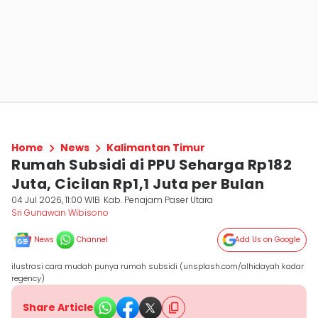
Home
News
Kalimantan Timur
Rumah Subsidi di PPU Seharga Rp182
Juta, Cicilan Rp1,1 Juta per Bulan
04 Jul 2026, 11:00 WIB
Kab. Penajam Paser Utara
Sri Gunawan Wibisono
News
Channel
Add Us on Google
ilustrasi cara mudah punya rumah subsidi (unsplash.com/alhidayah kadar
regency)
Share Article