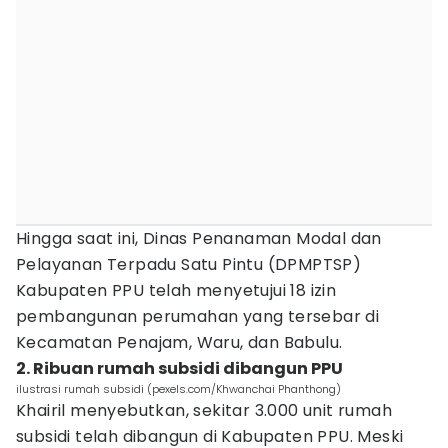
Hingga saat ini, Dinas Penanaman Modal dan
Pelayanan Terpadu Satu Pintu (DPMPTSP)
Kabupaten PPU telah menyetujui 18 izin
pembangunan perumahan yang tersebar di
Kecamatan Penajam, Waru, dan Babulu.
2. Ribuan rumah subsidi dibangun PPU
ilustrasi rumah subsidi (pexels.com/Khwanchai Phanthong)
Khairil menyebutkan, sekitar 3.000 unit rumah
subsidi telah dibangun di Kabupaten PPU. Meski