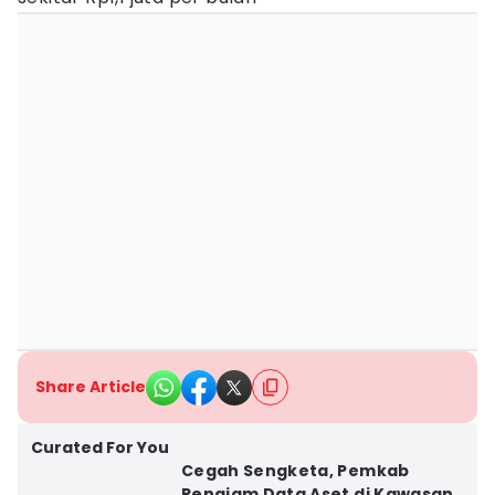
Share Article
Curated For You
Cegah Sengketa, Pemkab
Penajam Data Aset di Kawasan