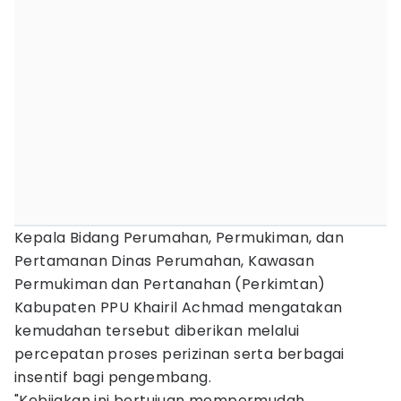
Kepala Bidang Perumahan, Permukiman, dan
Pertamanan Dinas Perumahan, Kawasan
Permukiman dan Pertanahan (Perkimtan)
Kabupaten PPU Khairil Achmad mengatakan
kemudahan tersebut diberikan melalui
percepatan proses perizinan serta berbagai
insentif bagi pengembang.
"Kebijakan ini bertujuan mempermudah