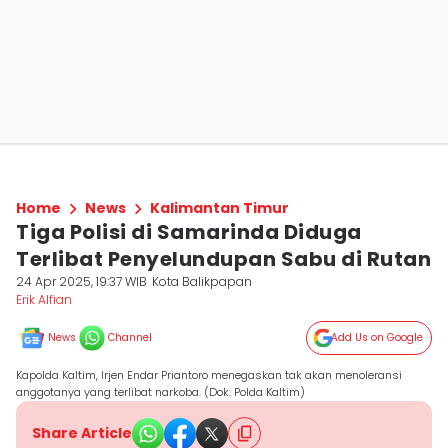
Home
News
Kalimantan Timur
Tiga Polisi di Samarinda Diduga
Terlibat Penyelundupan Sabu di Rutan
24 Apr 2025, 19:37 WIB
Kota Balikpapan
Erik Alfian
News
Channel
Add Us on Google
Kapolda Kaltim, Irjen Endar Priantoro menegaskan tak akan menoleransi
anggotanya yang terlibat narkoba. (Dok. Polda Kaltim)
Share Article