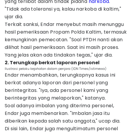
yang terlibat dalam tindak pidana
narkoba
.
"Tidak ada toleransi ya, kalau narkoba di kaltim,"
ujar dia.
Terkait sanksi, Endar menyebut masih menunggu
hasil pemeriksaan Propam Polda Kaltim, termasuk
kemungkinan pemecatan. "Soal PTDH nanti akan
dilihat hasil pemeriksaan. Saat ini masih proses.
Yang jelas akan ada tindakan tegas," ujar dia.
2. Terungkap berkat laporan personel
Ilustrasi pelaku kejahatan dalam penjara (IDN Times/istimewa)
Endar menambahkan, terungkapnya kasus ini
berkat adanya laporan dari personel yang
berintegritas. "Iya, ada personel kami yang
berintegritas yang melaporkan," katanya.
Soal adanya imbalan yang diterima personel,
Endar juga membenarkan. "Imbalan jasa itu
diberikan kepada salah satu anggota," ucap dia.
Di sisi lain, Endar juga mengultimatum personel