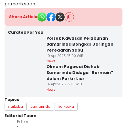
pemeriksaan.
Share Article
Curated For You
Polsek Kawasan Pelabuhan
Samarinda Bongkar Jaringan
Peredaran Sabu
19 Apr 2025, 15:00 WIB
News
Oknum Pegawai Dishub
Samarinda Diduga "Bermain"
dalam Parkir Liar
14 Apr 2025, 19:31 WIB
News
Topics
narkoba
samarinda
narkotika
Editorial Team
Editor