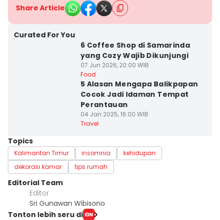
Share Article
Curated For You
6 Coffee Shop di Samarinda
yang Cozy Wajib Dikunjungi
07 Jun 2026, 20:00 WIB
Food
5 Alasan Mengapa Balikpapan
Cocok Jadi Idaman Tempat
Perantauan
04 Jan 2025, 16:00 WIB
Travel
Topics
Kalimantan Timur
insomnia
kehidupan
dekorasi kamar
tips rumah
Editorial Team
Editor
Sri Gunawan Wibisono
Tonton lebih seru di