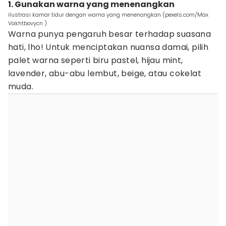
1. Gunakan warna yang menenangkan
ilustrasi kamar tidur dengan warna yang menenangkan (pexels.com/Max
Vakhtbovycn )
Warna punya pengaruh besar terhadap suasana
hati, lho! Untuk menciptakan nuansa damai, pilih
palet warna seperti biru pastel, hijau mint,
lavender, abu-abu lembut, beige, atau cokelat
muda.