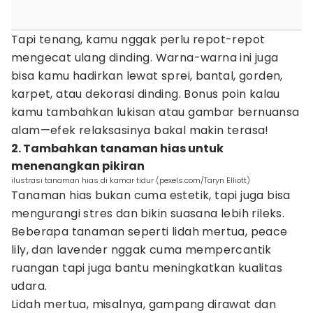
Tapi tenang, kamu nggak perlu repot-repot
mengecat ulang dinding. Warna-warna ini juga
bisa kamu hadirkan lewat sprei, bantal, gorden,
karpet, atau dekorasi dinding. Bonus poin kalau
kamu tambahkan lukisan atau gambar bernuansa
alam—efek relaksasinya bakal makin terasa!
2. Tambahkan tanaman hias untuk
menenangkan pikiran
ilustrasi tanaman hias di kamar tidur (pexels.com/Taryn Elliott)
Tanaman hias bukan cuma estetik, tapi juga bisa
mengurangi stres dan bikin suasana lebih rileks.
Beberapa tanaman seperti lidah mertua, peace
lily, dan lavender nggak cuma mempercantik
ruangan tapi juga bantu meningkatkan kualitas
udara.
Lidah mertua, misalnya, gampang dirawat dan