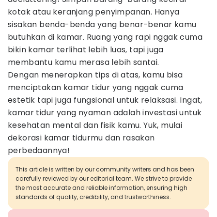
kotak atau keranjang penyimpanan. Hanya
sisakan benda-benda yang benar-benar kamu
butuhkan di kamar. Ruang yang rapi nggak cuma
bikin kamar terlihat lebih luas, tapi juga
membantu kamu merasa lebih santai.
Dengan menerapkan tips di atas, kamu bisa
menciptakan kamar tidur yang nggak cuma
estetik tapi juga fungsional untuk relaksasi. Ingat,
kamar tidur yang nyaman adalah investasi untuk
kesehatan mental dan fisik kamu. Yuk, mulai
dekorasi kamar tidurmu dan rasakan
perbedaannya!
This article is written by our community writers and has been
carefully reviewed by our editorial team. We strive to provide
the most accurate and reliable information, ensuring high
standards of quality, credibility, and trustworthiness.