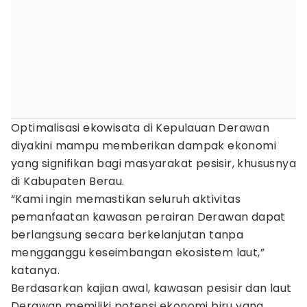
Optimalisasi ekowisata di Kepulauan Derawan
diyakini mampu memberikan dampak ekonomi
yang signifikan bagi masyarakat pesisir, khususnya
di Kabupaten Berau.
“Kami ingin memastikan seluruh aktivitas
pemanfaatan kawasan perairan Derawan dapat
berlangsung secara berkelanjutan tanpa
mengganggu keseimbangan ekosistem laut,”
katanya.
Berdasarkan kajian awal, kawasan pesisir dan laut
Derawan memiliki potensi ekonomi biru yang