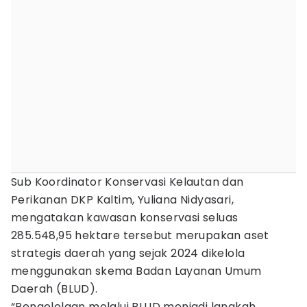
Sub Koordinator Konservasi Kelautan dan
Perikanan DKP Kaltim, Yuliana Nidyasari,
mengatakan kawasan konservasi seluas
285.548,95 hektare tersebut merupakan aset
strategis daerah yang sejak 2024 dikelola
menggunakan skema Badan Layanan Umum
Daerah (BLUD).
“Pengelolaan melalui BLUD menjadi langkah