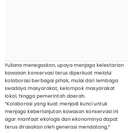
Yuliana menegaskan, upaya menjaga kelestarian
kawasan konservasi terus diperkuat melalui
kolaborasi berbagai pihak, mulai dari lembaga
swadaya masyarakat, kelompok masyarakat
lokal, hingga pemerintah daerah.
“Kolaborasi yang kuat menjadi kunci untuk
menjaga keberlanjutan kawasan konservasi ini
agar manfaat ekologis dan ekonominya dapat
terus dirasakan oleh generasi mendatang,”