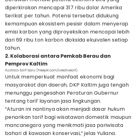
diperkirakan mencapai 317 ribu dolar Amerika
Serikat per tahun. Potensi tersebut didukung
kemampuan ekosistem pesisir dalam menyerap
emisi karbon yang diproyeksikan mencapai lebih
dari 69 ribu ton karbon dioksida ekuivalen setiap
tahun.
2. Kolaborasi antara Pemkab Berau dan
Pemprov Kaltim
Ilustrasi tarif baru (freepik.com/creativeart)
Untuk memperkuat manfaat ekonomi bagi
masyarakat dan daerah, DKP Kaltim juga tengah
menunggu pengesahan Peraturan Gubernur
tentang tarif layanan jasa lingkungan.
“Aturan ini nantinya akan menjadi dasar hukum
penarikan tarif bagi wisatawan domestik maupun
mancanegara yang menikmati jasa pariwisata
bahari di kawasan konservasi,” jelas Yuliana.