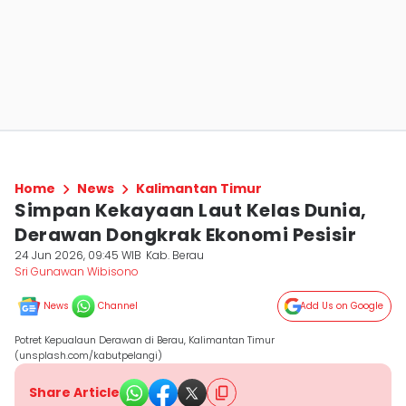
Home
News
Kalimantan Timur
Simpan Kekayaan Laut Kelas Dunia,
Derawan Dongkrak Ekonomi Pesisir
24 Jun 2026, 09:45 WIB
Kab. Berau
Sri Gunawan Wibisono
News
Channel
Add Us on Google
Potret Kepualaun Derawan di Berau, Kalimantan Timur
(unsplash.com/kabutpelangi)
Share Article