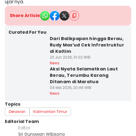
ujarnya.
Share Article
Curated For You
Dari Balikpapan hingga Berau,
Rudy Mas’ud Cek Infrastruktur
di Kaltim
23 Jun 2026, 10:02 WIB
News
Aksi Nyata Selamatkan Laut
Berau, Terumbu Karang
Ditanam di Maratua
04 Mei 2026, 20:46 WIB
News
Topics
Derawan
Kalimantan Timur
Editorial Team
Editor
Sri Gunawan Wibisono