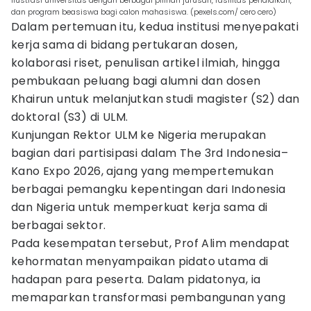
Ilustrasi universitas dengan berbagai pilihan jurusan, fasilitas pendidikan,
dan program beasiswa bagi calon mahasiswa. (pexels.com/ cero cero)
Dalam pertemuan itu, kedua institusi menyepakati
kerja sama di bidang pertukaran dosen,
kolaborasi riset, penulisan artikel ilmiah, hingga
pembukaan peluang bagi alumni dan dosen
Khairun untuk melanjutkan studi magister (S2) dan
doktoral (S3) di ULM.
Kunjungan Rektor ULM ke Nigeria merupakan
bagian dari partisipasi dalam The 3rd Indonesia–
Kano Expo 2026, ajang yang mempertemukan
berbagai pemangku kepentingan dari Indonesia
dan Nigeria untuk memperkuat kerja sama di
berbagai sektor.
Pada kesempatan tersebut, Prof Alim mendapat
kehormatan menyampaikan pidato utama di
hadapan para peserta. Dalam pidatonya, ia
memaparkan transformasi pembangunan yang