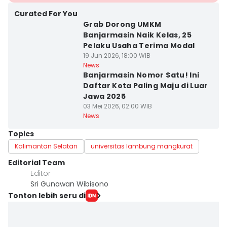
Curated For You
Grab Dorong UMKM
Banjarmasin Naik Kelas, 25
Pelaku Usaha Terima Modal
19 Jun 2026, 18:00 WIB
News
Banjarmasin Nomor Satu! Ini
Daftar Kota Paling Maju di Luar
Jawa 2025
03 Mei 2026, 02:00 WIB
News
Topics
Kalimantan Selatan
universitas lambung mangkurat
Editorial Team
Editor
Sri Gunawan Wibisono
Tonton lebih seru di