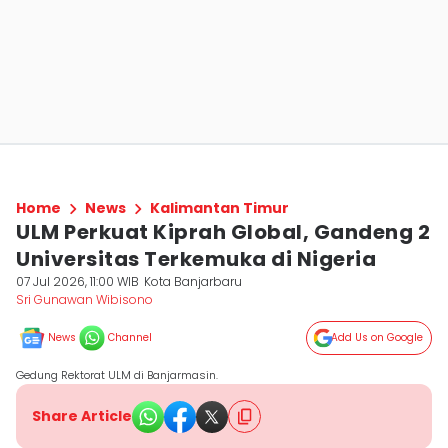
Home
News
Kalimantan Timur
ULM Perkuat Kiprah Global, Gandeng 2
Universitas Terkemuka di Nigeria
07 Jul 2026, 11:00 WIB
Kota Banjarbaru
Sri Gunawan Wibisono
News
Channel
Add Us on Google
Gedung Rektorat ULM di Banjarmasin.
Share Article