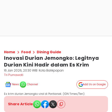
Home
Food
Dining Guide
Inovasi Durian Jemongko: Legitnya
Durian Kini Hadir dalam Es Krim
16 Jan 2026, 20:30 WIB
Kota Balikpapan
Tri Purnawati
News
Channel
Add Us on Google
Es krim durian Jemongko viral di Pontianak. (IDN Times/Teri).
Share Article