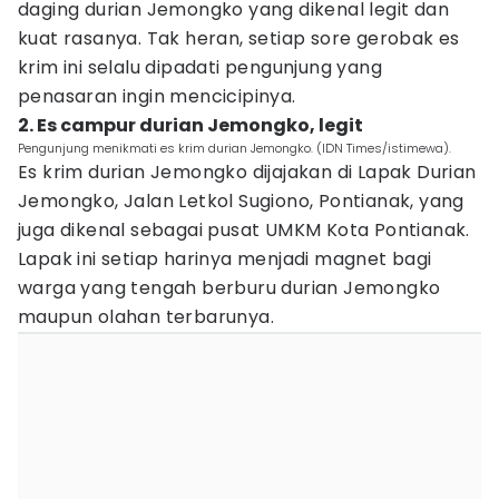
daging durian Jemongko yang dikenal legit dan
kuat rasanya. Tak heran, setiap sore gerobak es
krim ini selalu dipadati pengunjung yang
penasaran ingin mencicipinya.
2. Es campur durian Jemongko, legit
Pengunjung menikmati es krim durian Jemongko. (IDN Times/istimewa).
Es krim durian Jemongko dijajakan di Lapak Durian
Jemongko, Jalan Letkol Sugiono, Pontianak, yang
juga dikenal sebagai pusat UMKM Kota Pontianak.
Lapak ini setiap harinya menjadi magnet bagi
warga yang tengah berburu durian Jemongko
maupun olahan terbarunya.