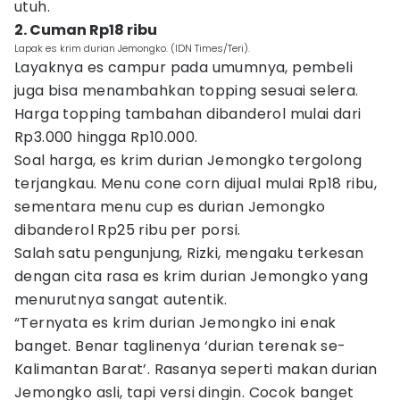
utuh.
2. Cuman Rp18 ribu
Lapak es krim durian Jemongko. (IDN Times/Teri).
Layaknya es campur pada umumnya, pembeli
juga bisa menambahkan topping sesuai selera.
Harga topping tambahan dibanderol mulai dari
Rp3.000 hingga Rp10.000.
Soal harga, es krim durian Jemongko tergolong
terjangkau. Menu cone corn dijual mulai Rp18 ribu,
sementara menu cup es durian Jemongko
dibanderol Rp25 ribu per porsi.
Salah satu pengunjung, Rizki, mengaku terkesan
dengan cita rasa es krim durian Jemongko yang
menurutnya sangat autentik.
“Ternyata es krim durian Jemongko ini enak
banget. Benar taglinenya ‘durian terenak se-
Kalimantan Barat’. Rasanya seperti makan durian
Jemongko asli, tapi versi dingin. Cocok banget