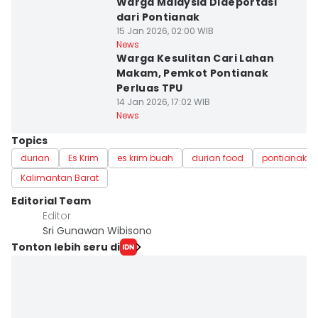
Warga Malaysia Dideportasi
dari Pontianak
15 Jan 2026, 02:00 WIB
News
Warga Kesulitan Cari Lahan
Makam, Pemkot Pontianak
Perluas TPU
14 Jan 2026, 17:02 WIB
News
Topics
durian
Es Krim
es krim buah
durian food
pontianak
Kalimantan Barat
Editorial Team
Editor
Sri Gunawan Wibisono
Tonton lebih seru di