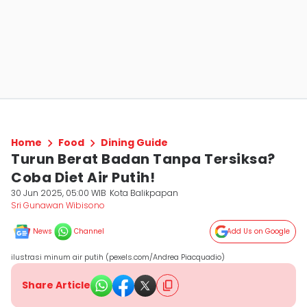
Home
Food
Dining Guide
Turun Berat Badan Tanpa Tersiksa?
Coba Diet Air Putih!
30 Jun 2025, 05:00 WIB
Kota Balikpapan
Sri Gunawan Wibisono
News
Channel
Add Us on Google
ilustrasi minum air putih (pexels.com/Andrea Piacquadio)
Share Article