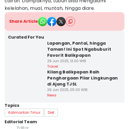
cairan. Dampaknya, tubuh bisa mengalami
kelelahan, mual, muntah, hingga diare.
Share Article
Curated For You
Lapangan, Pantai, hingga
Taman! Ini Spot Ngabuburit
Favorit Balikpapan
29 Jun 2025, 13:00 WIB
Travel
Kilang Balikpapan Raih
Penghargaan Pilar Lingkungan
di Ajang TJSL
29 Jun 2025, 05:00 WIB
News
Topics
Kalimantan Timur
Diet
Editorial Team
Editor