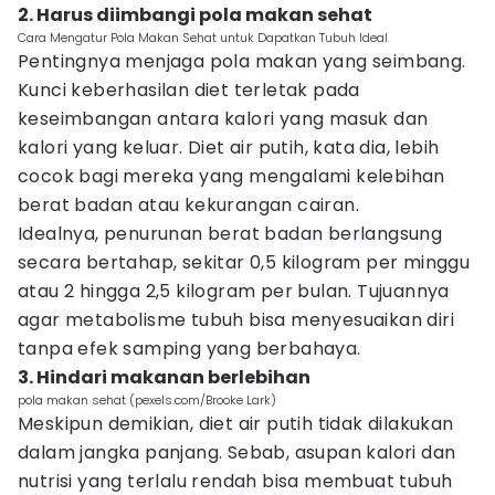
2. Harus diimbangi pola makan sehat
Cara Mengatur Pola Makan Sehat untuk Dapatkan Tubuh Ideal
Pentingnya menjaga pola makan yang seimbang.
Kunci keberhasilan diet terletak pada
keseimbangan antara kalori yang masuk dan
kalori yang keluar. Diet air putih, kata dia, lebih
cocok bagi mereka yang mengalami kelebihan
berat badan atau kekurangan cairan.
Idealnya, penurunan berat badan berlangsung
secara bertahap, sekitar 0,5 kilogram per minggu
atau 2 hingga 2,5 kilogram per bulan. Tujuannya
agar metabolisme tubuh bisa menyesuaikan diri
tanpa efek samping yang berbahaya.
3. Hindari makanan berlebihan
pola makan sehat (pexels.com/Brooke Lark)
Meskipun demikian, diet air putih tidak dilakukan
dalam jangka panjang. Sebab, asupan kalori dan
nutrisi yang terlalu rendah bisa membuat tubuh