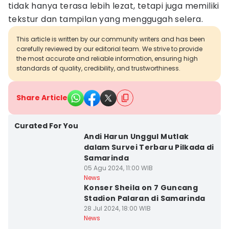
tidak hanya terasa lebih lezat, tetapi juga memiliki
tekstur dan tampilan yang menggugah selera.
This article is written by our community writers and has been
carefully reviewed by our editorial team. We strive to provide
the most accurate and reliable information, ensuring high
standards of quality, credibility, and trustworthiness.
Share Article
Curated For You
Andi Harun Unggul Mutlak
dalam Survei Terbaru Pilkada di
Samarinda
05 Agu 2024, 11:00 WIB
News
Konser Sheila on 7 Guncang
Stadion Palaran di Samarinda
28 Jul 2024, 18:00 WIB
News