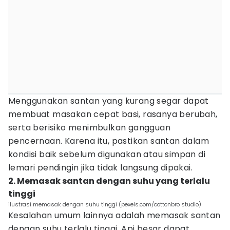
Menggunakan santan yang kurang segar dapat
membuat masakan cepat basi, rasanya berubah,
serta berisiko menimbulkan gangguan
pencernaan. Karena itu, pastikan santan dalam
kondisi baik sebelum digunakan atau simpan di
lemari pendingin jika tidak langsung dipakai.
2. Memasak santan dengan suhu yang terlalu
tinggi
ilustrasi memasak dengan suhu tinggi (pexels.com/cottonbro studio)
Kesalahan umum lainnya adalah memasak santan
dengan suhu terlalu tinggi. Api besar dapat