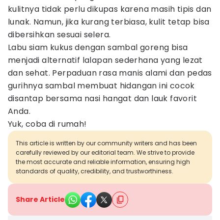
kulitnya tidak perlu dikupas karena masih tipis dan
lunak. Namun, jika kurang terbiasa, kulit tetap bisa
dibersihkan sesuai selera.
Labu siam kukus dengan sambal goreng bisa
menjadi alternatif lalapan sederhana yang lezat
dan sehat. Perpaduan rasa manis alami dan pedas
gurihnya sambal membuat hidangan ini cocok
disantap bersama nasi hangat dan lauk favorit
Anda.
Yuk, coba di rumah!
This article is written by our community writers and has been
carefully reviewed by our editorial team. We strive to provide
the most accurate and reliable information, ensuring high
standards of quality, credibility, and trustworthiness.
Share Article