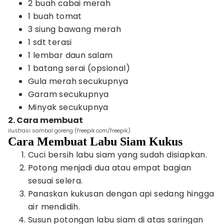
2 buah cabai merah
1 buah tomat
3 siung bawang merah
1 sdt terasi
1 lembar daun salam
1 batang serai (opsional)
Gula merah secukupnya
Garam secukupnya
Minyak secukupnya
2. Cara membuat
ilustrasi sambal goreng (freepik.com/freepik)
Cara Membuat Labu Siam Kukus
Cuci bersih labu siam yang sudah disiapkan.
Potong menjadi dua atau empat bagian
sesuai selera.
Panaskan kukusan dengan api sedang hingga
air mendidih.
Susun potongan labu siam di atas saringan