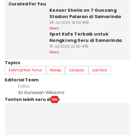
Curated For You
Konser Sheila on 7 Guncang
Stadion Palaran di Samarinda
28 Jul 2024, 18:00 WIB
News
Spot Kafe Terbaik untuk
Nongkrong Seru di Samarinda
15 Jul 2024, 22:30 WIB
News
Topics
Kalimantan Timur
Resep
Lalapan
sambal
Editorial Team
Editor
Sri Gunawan Wibisono
Tonton lebih seru di