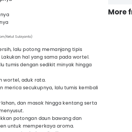
More 
pnya
pnya
om/Ketut Subiyanto)
ersih, lalu potong memanjang tipis
 Lakukan hal yang sama pada wortel.
alu tumis dengan sedikit minyak hingga
wortel, aduk rata.
merica secukupnya, lalu tumis kembali
rlahan, dan masak hingga kentang serta
 menyusut.
ukkan potongan daun bawang dan
jen untuk memperkaya aroma.