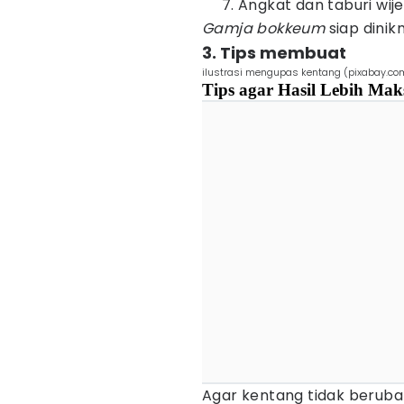
Angkat dan taburi wije
Gamja bokkeum
siap dinik
3. Tips membuat
ilustrasi mengupas kentang (pixabay.co
Tips agar Hasil Lebih Mak
Agar kentang tidak beruba