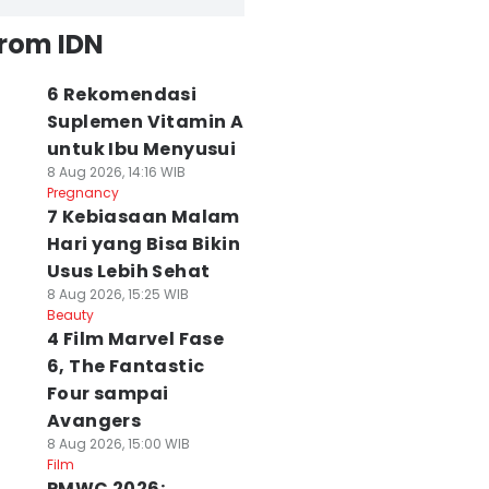
from IDN
6 Rekomendasi
Suplemen Vitamin A
untuk Ibu Menyusui
8 Aug 2026, 14:16 WIB
Pregnancy
7 Kebiasaan Malam
Hari yang Bisa Bikin
Usus Lebih Sehat
8 Aug 2026, 15:25 WIB
Beauty
4 Film Marvel Fase
6, The Fantastic
Four sampai
Avangers
8 Aug 2026, 15:00 WIB
Film
PMWC 2026: