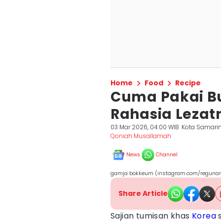
Home
Food
Recipe
Cuma Pakai B
Rahasia Leza
03 Mar 2026, 04:00 WIB
Kota Samari
Qoniah Musallamah
News
Channel
gamja bokkeum (instagram.com/reguna
Share Article
Sajian tumisan khas
Korea
s