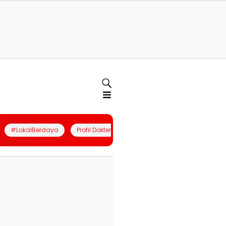
#LokalBerdaya
Profil Dokter
Quiz
Join Community