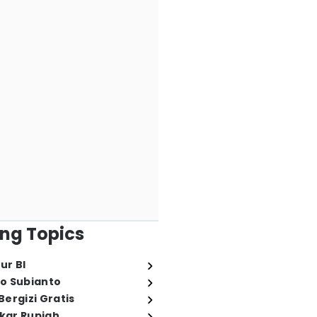
ng Topics
ur BI
o Subianto
ergizi Gratis
ukar Rupiah