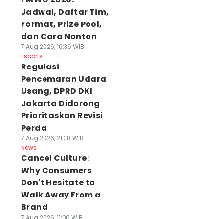
Jadwal, Daftar Tim,
Format, Prize Pool,
dan Cara Nonton
7 Aug 2026, 16:36 WIB
Esports
Regulasi
Pencemaran Udara
Usang, DPRD DKI
Jakarta Didorong
Prioritaskan Revisi
Perda
7 Aug 2026, 21:38 WIB
News
Cancel Culture:
Why Consumers
Don't Hesitate to
Walk Away From a
Brand
7 Aug 2026, 11:00 WIB