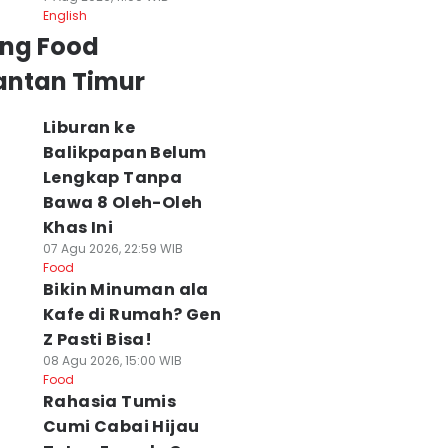
English
ing Food
antan Timur
Liburan ke
Balikpapan Belum
Lengkap Tanpa
Bawa 8 Oleh-Oleh
Khas Ini
07 Agu 2026, 22:59 WIB
Food
Bikin Minuman ala
Kafe di Rumah? Gen
Z Pasti Bisa!
08 Agu 2026, 15:00 WIB
Food
Rahasia Tumis
Cumi Cabai Hijau