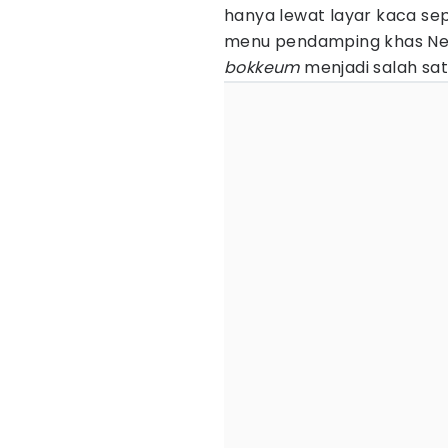
hanya lewat layar kaca sep
menu pendamping khas Neg
bokkeum
menjadi salah sat