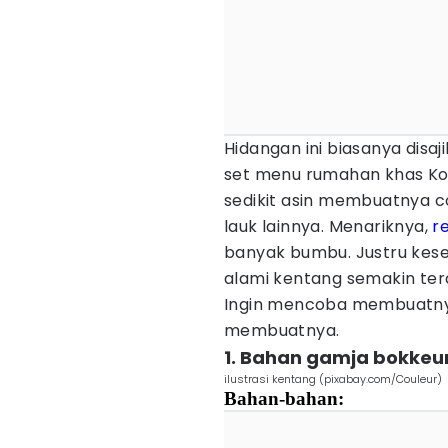
Hidangan ini biasanya disa
set menu rumahan khas Kor
sedikit asin membuatnya c
lauk lainnya. Menariknya,
r
banyak bumbu. Justru kese
alami kentang semakin ter
Ingin mencoba membuatnya
membuatnya.
1. Bahan gamja bokke
ilustrasi kentang (pixabay.com/Couleur)
Bahan-bahan: