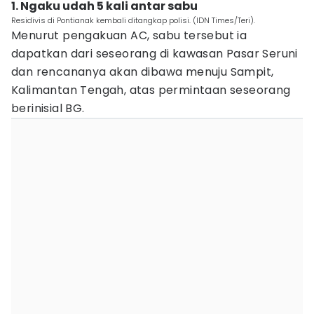
1. Ngaku udah 5 kali antar sabu
Residivis di Pontianak kembali ditangkap polisi. (IDN Times/Teri).
Menurut pengakuan AC, sabu tersebut ia
dapatkan dari seseorang di kawasan Pasar Seruni
dan rencananya akan dibawa menuju Sampit,
Kalimantan Tengah, atas permintaan seseorang
berinisial BG.