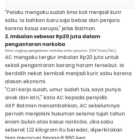
"Pelaku mengaku sudah lima kali menjadi kurir
sabu. Ia bahkan baru saja bebas dari penjara
karena kasus serupa," jelas Batman.
2. Imbalan sebesar Rp20 juta dalam
pengantaran narkoba
Polisi ungkap pengedaran narkoba antar provinsi. (IDN Times/Teri),
AC mengaku tergiur imbalan Rp20 juta untuk
sekali pengantaran barang haram tersebut. Ia
berdalih nekat kembali menjadi kurir sabu karena
alasan ekonomi.
"Cari kerja susah, umur sudah tua, saya punya
anak dan istri," kata AC kepada penyidik.
AKP Batman menambahkan, AC sebelumnya
pernah menjalani hukuman selama tujuh tahun
enam bulan atas kasus narkoba. Jika sabu
seberat 1,12 kilogram itu beredar, diperkirakan
bisa meracuni hingga 8.960 jiwa.