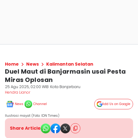
Home
News
Kalimantan Selatan
Duel Maut di Banjarmasin usai Pesta
Miras Oplosan
25 Agu 2025, 02:00 WIB
Kota Banjarbaru
Hendra Lianor
News
Channel
Add Us on Google
Ilustrasi mayat (Foto: IDN Times)
Share Article