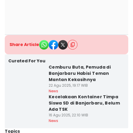
Share Article
Curated For You
Cemburu Buta, Pemuda di
Banjarbaru Habisi Teman
Mantan Kekasihnya
22 Agu 2025, 19:17 WIB
News
Kecelakaan Kontainer Timpa
Siswa SD di Banjarbaru, Belum
Ada TSK
16 Agu 2025, 22:10 WIB
News
Topics