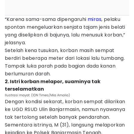
“Karena sama-sama dipengaruhi
miras
, pelaku
spontan mengeluarkan senjata tajam jenis belati
yang diselipkan di bajunya, lalu menusuk korban,”
jelasnya.
Setelah kena tusukan, korban masih sempat
berdiri beberapa meter dari lokasi lalu tumbang.
Tampak luka parah pada bagian dada kanan
berlumuran darah.
2. Istri korban melapor, suaminya tak
terselamatkan
Ilustrasi mayat. (IDN Times/Mia Amalia)
Dengan kondisi sekarat, korban sempat dilarikan
ke UGD RSUD Ulin Banjarmasin, namun nyawanya
tak tertolong setelah banyak pendarahan.
Sementara istrinya, M (31), langsung melaporkan
kejadian ke Polsek Banjarmasin Tengah.