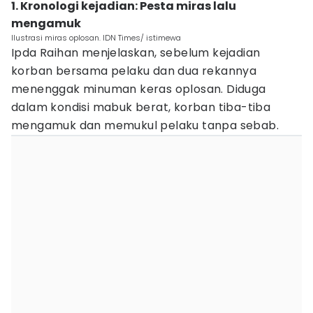
1. Kronologi kejadian: Pesta miras lalu
mengamuk
Ilustrasi miras oplosan. IDN Times/ istimewa
Ipda Raihan menjelaskan, sebelum kejadian
korban bersama pelaku dan dua rekannya
menenggak minuman keras oplosan. Diduga
dalam kondisi mabuk berat, korban tiba-tiba
mengamuk dan memukul pelaku tanpa sebab.