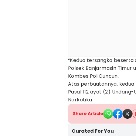
“Kedua tersangka beserta 
Polsek Banjarmasin Timur u
Kombes Pol Cuncun.
Atas perbuatannya, kedua t
Pasal 112 ayat (2) Undang
Narkotika.
Share Article
Curated For You