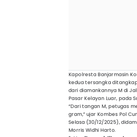
Kapolresta Banjarmasin K
kedua tersangka ditangkap
dari diamankannya M di Jal
Pasar Kelayan Luar, pada Sa
“Dari tangan M, petugas m
gram,” ujar Kombes Pol Cun
Selasa (30/12/2025), dida
Morris Widhi Harto.