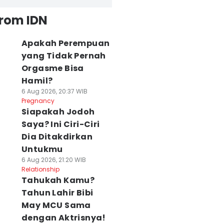
from IDN
Apakah Perempuan
yang Tidak Pernah
Orgasme Bisa
Hamil?
6 Aug 2026, 20:37 WIB
Pregnancy
Siapakah Jodoh
Saya? Ini Ciri-Ciri
Dia Ditakdirkan
Untukmu
6 Aug 2026, 21:20 WIB
Relationship
Tahukah Kamu?
Tahun Lahir Bibi
May MCU Sama
dengan Aktrisnya!