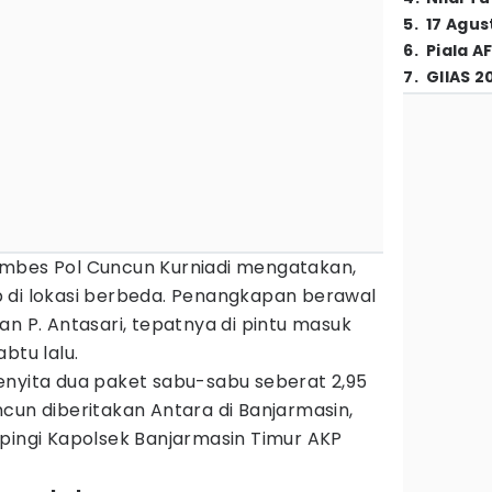
5
.
17 Agus
6
.
Piala A
7
.
GIIAS 2
ombes Pol Cuncun Kurniadi mengatakan,
 di lokasi berbeda. Penangkapan berawal
an P. Antasari, tepatnya di pintu masuk
btu lalu.
enyita dua paket sabu-sabu seberat 2,95
cun diberitakan Antara di Banjarmasin,
mpingi Kapolsek Banjarmasin Timur AKP