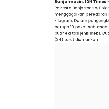
Banjarmasin, IDN Times
-
Polresta Banjarmasin, Pol
menggagalkan peredaran na
kilogram. Dalam pengungka
berupa 10 paket sabu-sabu
butir ekstasi jenis ineks. D
(34) turut diamankan.