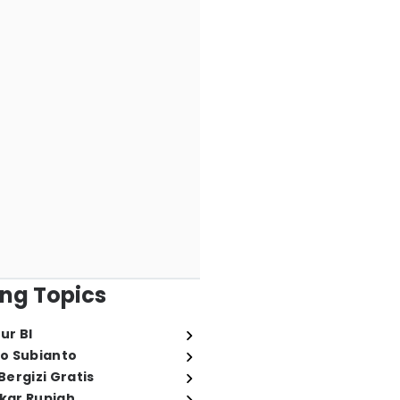
ng Topics
ur BI
o Subianto
ergizi Gratis
ukar Rupiah