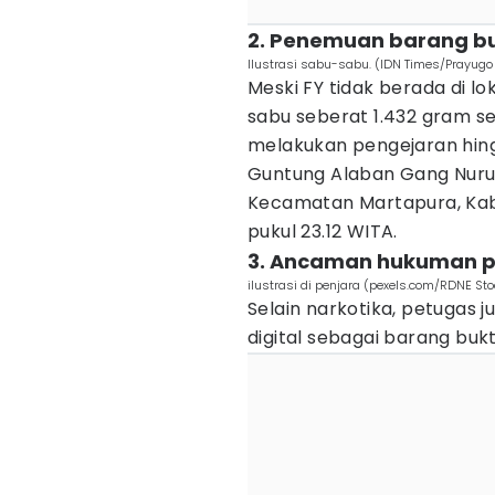
2. Penemuan barang bu
Ilustrasi sabu-sabu. (IDN Times/Prayug
Meski FY tidak berada di l
sabu seberat 1.432 gram ser
melakukan pengejaran hin
Guntung Alaban Gang Nurul
Kecamatan Martapura, Kab
pukul 23.12 WITA.
3. Ancaman hukuman p
ilustrasi di penjara (pexels.com/RDNE Sto
Selain narkotika, petugas
digital sebagai barang bukt