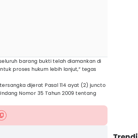
seluruh barang bukti telah diamankan di
ntuk proses hukum lebih lanjut,” tegas
ersangka dijerat Pasal 114 ayat (2) juncto
-Undang Nomor 35 Tahun 2009 tentang
Trend