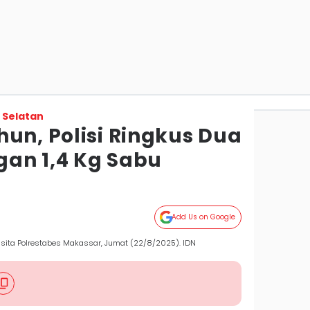
 Selatan
un, Polisi Ringkus Dua
an 1,4 Kg Sabu
Add Us on Google
isita Polrestabes Makassar, Jumat (22/8/2025). IDN