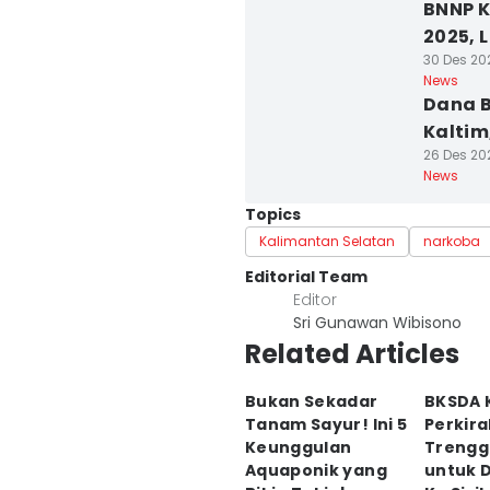
BNNP K
2025, 
30 Des 20
News
Dana B
Kaltim
26 Des 20
News
Topics
Kalimantan Selatan
narkoba
Editorial Team
Editor
Sri Gunawan Wibisono
Related Articles
Bukan Sekadar
BKSDA 
Tanam Sayur! Ini 5
Perkira
Keunggulan
Trengg
Aquaponik yang
untuk D