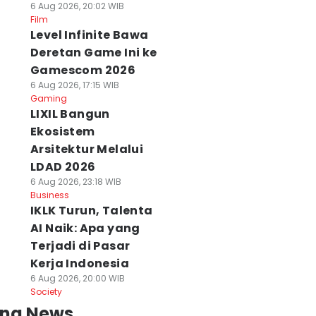
6 Aug 2026, 20:02 WIB
Film
Level Infinite Bawa
Deretan Game Ini ke
Gamescom 2026
6 Aug 2026, 17:15 WIB
Gaming
LIXIL Bangun
Ekosistem
Arsitektur Melalui
LDAD 2026
6 Aug 2026, 23:18 WIB
Business
IKLK Turun, Talenta
AI Naik: Apa yang
Terjadi di Pasar
Kerja Indonesia
6 Aug 2026, 20:00 WIB
Society
ing News