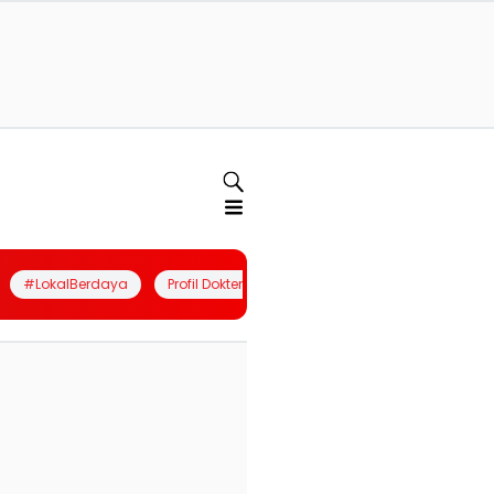
#LokalBerdaya
Profil Dokter
Quiz
Join Community