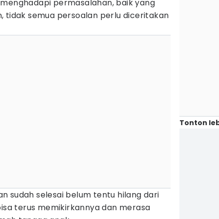
i menghadapi permasalahan, baik yang
, tidak semua persoalan perlu diceritakan
Tonton leb
 sudah selesai belum tentu hilang dari
 bisa terus memikirkannya dan merasa