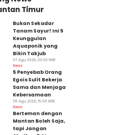
antan Timur
Bukan Sekadar
Tanam Sayur! Ini 5
Keunggulan
Aquaponik yang
Bikin Takjub
07 Agu 2026, 03:00 WIB
News
5 Penyebab Orang
Egois Sulit Bekerja
Sama dan Menjaga
Kebersamaan
05 Agu 2026, 15:00 WIB
News
Berteman dengan
Mantan Boleh Saja,
tapi Jangan