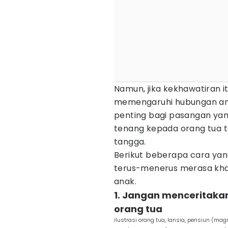
Namun, jika kekhawatiran it
memengaruhi hubungan anta
penting bagi pasangan ya
tenang kepada orang tua 
tangga.
Berikut beberapa cara yan
terus-menerus merasa kha
anak.
1. Jangan menceritak
orang tua
ilustrasi orang tua, lansia, pensiun (mag