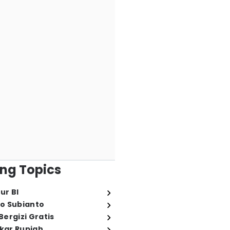
ng Topics
ur BI
o Subianto
ergizi Gratis
ukar Rupiah