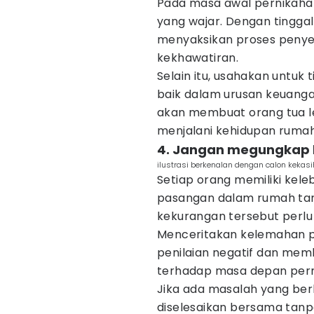
Pada masa awal pernikaha
yang wajar. Dengan tinggal 
menyaksikan proses penye
kekhawatiran.
Selain itu, usahakan untuk 
baik dalam urusan keuang
akan membuat orang tua 
menjalani kehidupan rumah
4. Jangan megungkap
ilustrasi berkenalan dengan calon kekasi
Setiap orang memiliki kel
pasangan dalam rumah tan
kekurangan tersebut perlu 
Menceritakan kelemahan p
penilaian negatif dan mem
terhadap masa depan pern
Jika ada masalah yang ber
diselesaikan bersama tanp