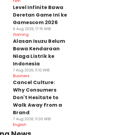
Film
Level Infinite Bawa
Deretan Game Ini ke
Gamescom 2026
6 Aug 2026, 17:15 WIB
Gaming
Alasan Isuzu Belum
Bawa Kendaraan
Niaga Listrik ke
Indonesia
7 Aug 2026, 11:10 WIB
Business
Cancel Culture:
Why Consumers
Don't Hesitate to
Walk Away From a
Brand
7 Aug 2026, 11:00 WIB
English
ing News