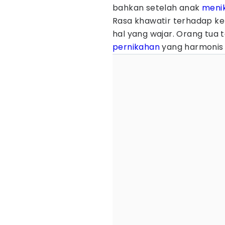
bahkan setelah anak
meni
Rasa khawatir terhadap k
hal yang wajar. Orang tua
pernikahan
yang harmonis 