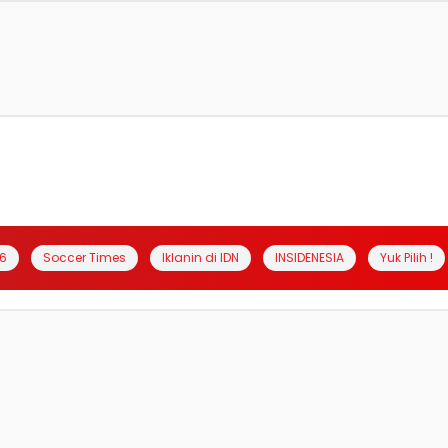
6
Soccer Times
Iklanin di IDN
INSIDENESIA
Yuk Pilih !