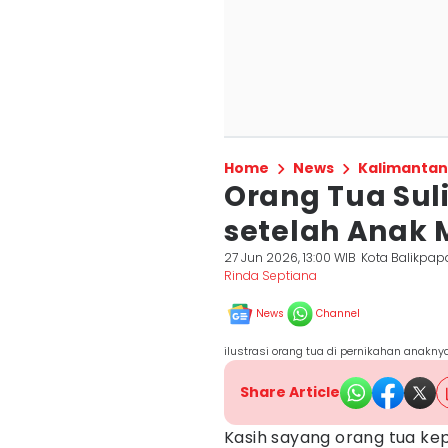
Home
News
Kalimantan
Orang Tua Suli
setelah Anak 
27 Jun 2026, 13:00 WIB
Kota Balikpap
Rinda Septiana
News
Channel
ilustrasi orang tua di pernikahan anakny
Share Article
Kasih sayang orang tua k