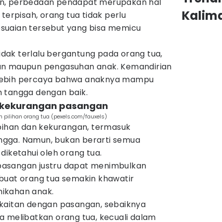
n, perbedaan pendapat merupakan hal
Kalim
terpisah, orang tua tidak perlu
suaian tersebut yang bisa memicu
tidak terlalu bergantung pada orang tua,
an maupun pengasuhan anak. Kemandirian
lebih percaya bahwa anaknya mampu
 tangga dengan baik.
 kekurangan pasangan
h pilihan orang tua (pexels.com/fauxels)
ebihan dan kekurangan, termasuk
gga. Namun, bukan berarti semua
diketahui oleh orang tua.
asangan justru dapat menimbulkan
buat orang tua semakin khawatir
ikahan anak.
kaitan dengan pasangan, sebaiknya
a melibatkan orang tua, kecuali dalam