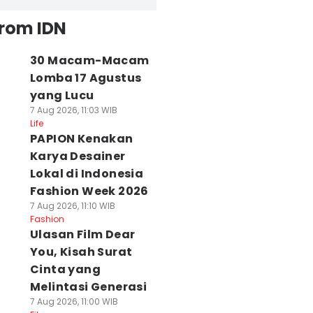
from IDN
30 Macam-Macam
Lomba 17 Agustus
yang Lucu
7 Aug 2026, 11:03 WIB
Life
PAPION Kenakan
Karya Desainer
Lokal di Indonesia
Fashion Week 2026
7 Aug 2026, 11:10 WIB
Fashion
Ulasan Film Dear
You, Kisah Surat
Cinta yang
Melintasi Generasi
7 Aug 2026, 11:00 WIB