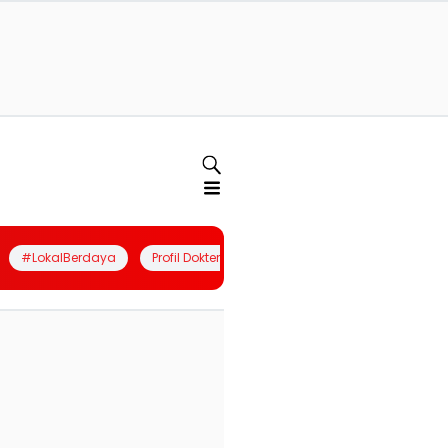
#LokalBerdaya
Profil Dokter
Quiz
Join Community