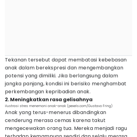
Tekanan tersebut dapat membatasi kebebasan
anak dalam berekspresi dan mengembangkan
potensi yang dimiliki. Jika berlangsung dalam
jangka panjang, kondisi ini berisiko menghambat
perkembangan kepribadian anak.
2. Meningkatkan rasa gelisahnya
ilustrasi stres menemani anak-anak (pexels.com/Gustavo Fring)
Anak yang terus-menerus dibandingkan
cenderung merasa cemas karena takut
mengecewakan orang tua. Mereka menjadi ragu
terhadap kemampuan sendiri dan selalu merasa