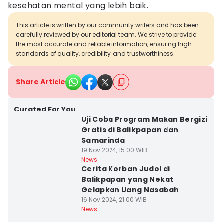
kesehatan mental yang lebih baik.
This article is written by our community writers and has been
carefully reviewed by our editorial team. We strive to provide
the most accurate and reliable information, ensuring high
standards of quality, credibility, and trustworthiness.
Share Article
Curated For You
Uji Coba Program Makan Bergizi
Gratis di Balikpapan dan
Samarinda
19 Nov 2024, 15:00 WIB
News
Cerita Korban Judol di
Balikpapan yang Nekat
Gelapkan Uang Nasabah
16 Nov 2024, 21:00 WIB
News