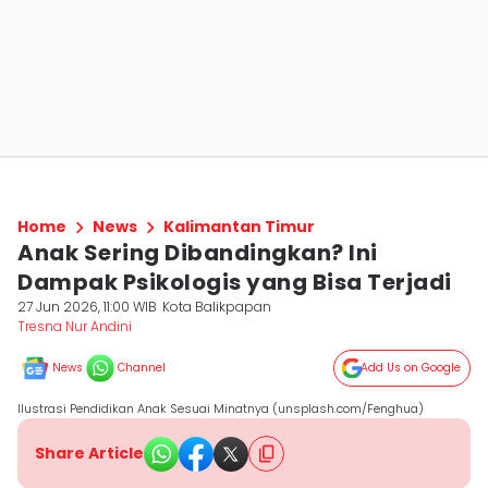
Home
News
Kalimantan Timur
Anak Sering Dibandingkan? Ini
Dampak Psikologis yang Bisa Terjadi
27 Jun 2026, 11:00 WIB
Kota Balikpapan
Tresna Nur Andini
News
Channel
Add Us on Google
Ilustrasi Pendidikan Anak Sesuai Minatnya (unsplash.com/Fenghua)
Share Article