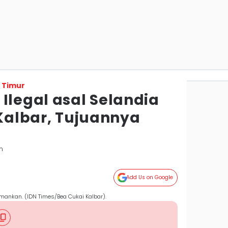
 Timur
Ilegal asal Selandia
 Kalbar, Tujuannya
n
Add Us on Google
mankan. (IDN Times/Bea Cukai Kalbar).