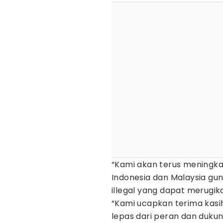
“Kami akan terus meningk
Indonesia dan Malaysia 
illegal yang dapat merugi
“Kami ucapkan terima kasih
lepas dari peran dan duku