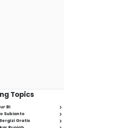
ng Topics
ur BI
o Subianto
ergizi Gratis
ukar Rupiah