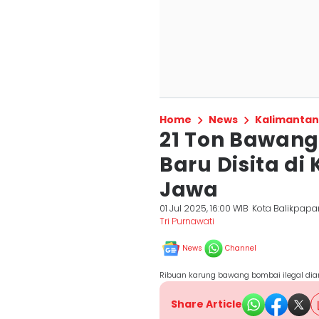
Home
News
Kalimantan
21 Ton Bawang 
Baru Disita di
Jawa
01 Jul 2025, 16:00 WIB
Kota Balikpapa
Tri Purnawati
News
Channel
Ribuan karung bawang bombai ilegal dia
Share Article