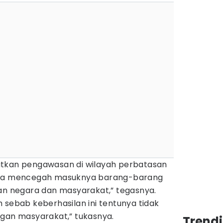
atkan pengawasan di wilayah perbatasan
guna mencegah masuknya barang-barang
kan negara dan masyarakat,” tegasnya.
 sebab keberhasilan ini tentunya tidak
ngan masyarakat,” tukasnya.
Trend