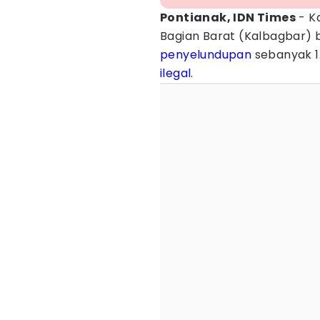
Pontianak, IDN Times
- K
Bagian Barat (Kalbagbar)
penyelundupan
sebanyak 1
ilegal
.