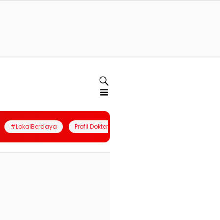
#LokalBerdaya
Profil Dokter
Quiz
Join Community