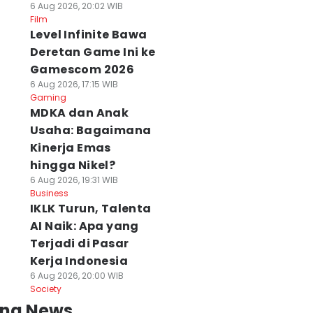
6 Aug 2026, 20:02 WIB
Film
Level Infinite Bawa
Deretan Game Ini ke
Gamescom 2026
6 Aug 2026, 17:15 WIB
Gaming
MDKA dan Anak
Usaha: Bagaimana
Kinerja Emas
hingga Nikel?
6 Aug 2026, 19:31 WIB
Business
IKLK Turun, Talenta
AI Naik: Apa yang
Terjadi di Pasar
Kerja Indonesia
6 Aug 2026, 20:00 WIB
Society
ing News