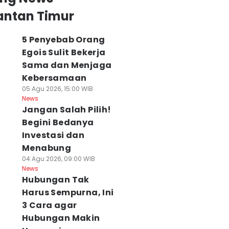
antan Timur
5 Penyebab Orang
Egois Sulit Bekerja
Sama dan Menjaga
Kebersamaan
05 Agu 2026, 15:00 WIB
News
Jangan Salah Pilih!
Begini Bedanya
Investasi dan
Menabung
04 Agu 2026, 09:00 WIB
News
Hubungan Tak
Harus Sempurna, Ini
3 Cara agar
Hubungan Makin