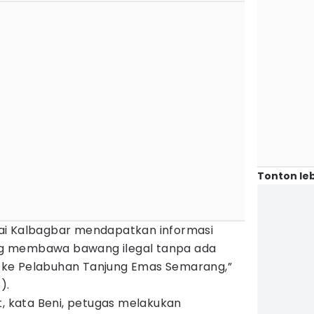
Tonton leb
ai Kalbagbar mendapatkan informasi
g membawa bawang ilegal tanpa ada
ke Pelabuhan Tanjung Emas Semarang,”
).
t, kata Beni, petugas melakukan