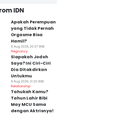
from IDN
Apakah Perempuan
yang Tidak Pernah
Orgasme Bisa
Hamil?
6 Aug 2026, 20:37 WIB
Pregnancy
Siapakah Jodoh
Saya? Ini Ciri-Ciri
Dia Ditakdirkan
Untukmu
6 Aug 2026, 21:20 WIB
Relationship
Tahukah Kamu?
Tahun Lahir Bibi
May MCU Sama
dengan Aktrisnya!