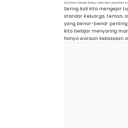
Ilustrasi tanda kalau nilai dan prioritas
Sering kali kita mengejar t
standar keluarga, teman,
yang benar-benar penting b
kita belajar menyaring man
hanya warisan kebiasaan a