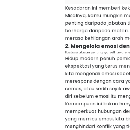
Kesadaran ini memberi kek
Misalnya, kamu mungkin m
penting daripada jabatan t
berharga daripada materi.
merasa kehilangan arah m
2. Mengelola emosi den
Ilustrasi alasan pentingnya self-awaren
Hidup modern penuh pemicu 
ekspektasi yang terus me
kita mengenali emosi sebel
merespons dengan cara yan
cemas, atau sedih sejak
diri sebelum emosi itu men
Kemampuan ini bukan hanya 
memperkuat hubungan deng
yang memicu emosi, kita bi
menghindari konflik yang ti