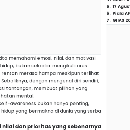
5
.
17 Agus
6
.
Piala A
7
.
GIIAS 2
ita memahami emosi, nilai, dan motivasi
dup, bukan sekadar mengikuti arus.
a rentan merasa hampa meskipun terlihat
. Sebaliknya, dengan mengenal diri sendiri,
si tantangan, membuat pilihan yang
ehatan mental.
self-awareness bukan hanya penting,
i hidup yang bermakna di dunia yang serba
nilai dan prioritas yang sebenarnya