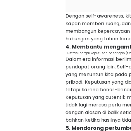
Dengan self-awareness, ki
kapan memberi ruang, dan
membangun kepercayaan da
hubungan yang tahan lama
4. Membantu mengambi
ilustrasi hargai keputusan pasangan (fre
Dalam era informasi berlim
pendapat orang lain. Self
yang menuntun kita pada pi
pribadi. Keputusan yang di
tetapi karena benar-benar
Keputusan yang autentik m
tidak lagi merasa perlu men
dengan alasan di balik set
bahkan ketika hasilnya tid
5. Mendorong pertumb