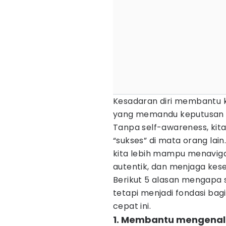
Kesadaran diri membantu k
yang memandu keputusan hi
Tanpa self-awareness, kit
“sukses” di mata orang lain
kita lebih mampu menaviga
autentik, dan menjaga kes
Berikut 5 alasan mengapa 
tetapi menjadi fondasi bag
cepat ini.
1. Membantu mengenali 