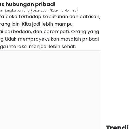
as hubungan pribadi
am jangka panjang. (pexels.com/Katerina Holmes)
ta peka terhadap kebutuhan dan batasan,
rang lain. Kita jadi lebih mampu
 perbedaan, dan berempati. Orang yang
ng tidak memproyeksikan masalah pribadi
a interaksi menjadi lebih sehat.
Trend