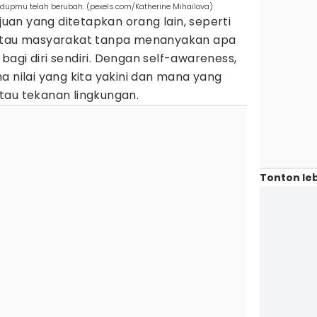
 hidupmu telah berubah. (pexels.com/Katherine Mihailova)
ujuan yang ditetapkan orang lain, seperti
 atau masyarakat tanpa menanyakan apa
agi diri sendiri. Dengan self-awareness,
a nilai yang kita yakini dan mana yang
tau tekanan lingkungan.
Tonton leb