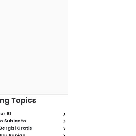
ng Topics
ur BI
o Subianto
ergizi Gratis
ukar Rupiah