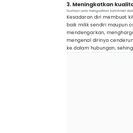
3. Meningkatkan kualit
Ilustrasi cara menguatkan komitmen dal
Kesadaran diri membuat ki
baik milik sendiri maupun o
mendengarkan, menghargai
mengenal dirinya cenderu
ke dalam hubungan, sehingg