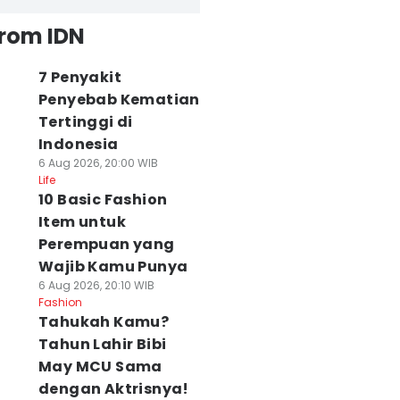
from IDN
7 Penyakit
Penyebab Kematian
Tertinggi di
Indonesia
6 Aug 2026, 20:00 WIB
Life
10 Basic Fashion
Item untuk
Perempuan yang
Wajib Kamu Punya
6 Aug 2026, 20:10 WIB
Fashion
Tahukah Kamu?
Tahun Lahir Bibi
May MCU Sama
dengan Aktrisnya!