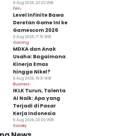
6 Aug 2026, 20:02 WIB
Film
Level Infinite Bawa
Deretan Game Ini ke
Gamescom 2026
6 Aug 2026, 17:15 WIB
Gaming
MDKA dan Anak
Usaha: Bagaimana
Kinerja Emas
hingga Nikel?
6 Aug 2026, 19:31 WIB
Business
IKLK Turun, Talenta
AI Naik: Apa yang
Terjadi di Pasar
Kerja Indonesia
6 Aug 2026, 20:00 WIB
Society
ing News