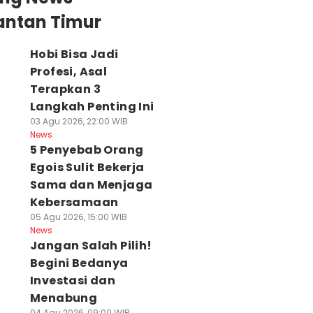
antan Timur
Hobi Bisa Jadi
Profesi, Asal
Terapkan 3
Langkah Penting Ini
03 Agu 2026, 22:00 WIB
News
5 Penyebab Orang
Egois Sulit Bekerja
Sama dan Menjaga
Kebersamaan
05 Agu 2026, 15:00 WIB
News
Jangan Salah Pilih!
Begini Bedanya
Investasi dan
Menabung
04 Agu 2026, 09:00 WIB