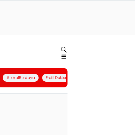
#LokalBerdaya
Profil Dokter
Quiz
Join Community