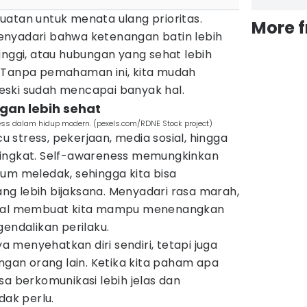
uatan untuk menata ulang prioritas.
More 
enyadari bahwa ketenangan batin lebih
inggi, atau hubungan yang sehat lebih
 Tanpa pemahaman ini, kita mudah
eski sudah mencapai banyak hal.
gan lebih sehat
ess dalam hidup modern. (pexels.com/RDNE Stock project)
stress, pekerjaan, media sosial, hingga
ningkat. Self-awareness memungkinkan
um meledak, sehingga kita bisa
g lebih bijaksana. Menyadari rasa marah,
 awal membuat kita mampu menenangkan
gendalikan perilaku.
menyehatkan diri sendiri, tetapi juga
an orang lain. Ketika kita paham apa
sa berkomunikasi lebih jelas dan
dak perlu.