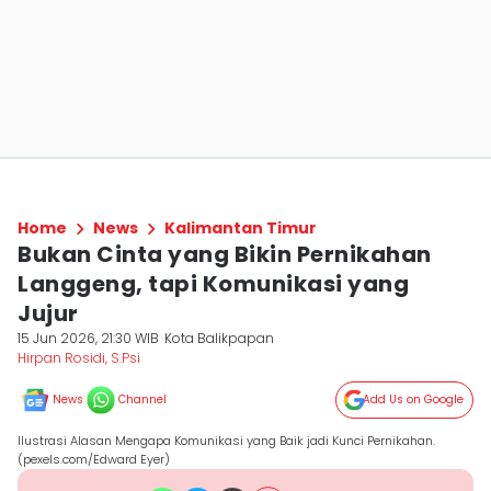
Home
News
Kalimantan Timur
Bukan Cinta yang Bikin Pernikahan
Langgeng, tapi Komunikasi yang
Jujur
15 Jun 2026, 21:30 WIB
Kota Balikpapan
Hirpan Rosidi, S.Psi
News
Channel
Add Us on Google
Ilustrasi Alasan Mengapa Komunikasi yang Baik jadi Kunci Pernikahan.
(pexels.com/Edward Eyer)