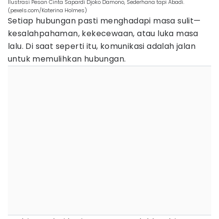
Ilustrasi Pesan Cinta Sapardi Djoko Damono, Sederhana tapi Abadi.
(pexels.com/Katerina Holmes)
Setiap hubungan pasti menghadapi masa sulit—
kesalahpahaman, kekecewaan, atau luka masa
lalu. Di saat seperti itu, komunikasi adalah jalan
untuk memulihkan hubungan.