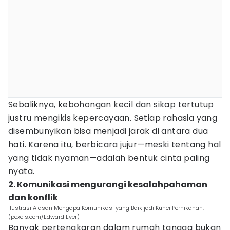
Sebaliknya, kebohongan kecil dan sikap tertutup
justru mengikis kepercayaan. Setiap rahasia yang
disembunyikan bisa menjadi jarak di antara dua
hati. Karena itu, berbicara jujur—meski tentang hal
yang tidak nyaman—adalah bentuk cinta paling
nyata.
2. Komunikasi mengurangi kesalahpahaman
dan konflik
Ilustrasi Alasan Mengapa Komunikasi yang Baik jadi Kunci Pernikahan.
(pexels.com/Edward Eyer)
Banyak pertengkaran dalam rumah tangga bukan