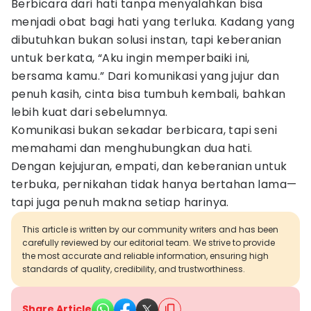
Berbicara dari hati tanpa menyalahkan bisa
menjadi obat bagi hati yang terluka. Kadang yang
dibutuhkan bukan solusi instan, tapi keberanian
untuk berkata, “Aku ingin memperbaiki ini,
bersama kamu.” Dari komunikasi yang jujur dan
penuh kasih, cinta bisa tumbuh kembali, bahkan
lebih kuat dari sebelumnya.
Komunikasi bukan sekadar berbicara, tapi seni
memahami dan menghubungkan dua hati.
Dengan kejujuran, empati, dan keberanian untuk
terbuka, pernikahan tidak hanya bertahan lama—
tapi juga penuh makna setiap harinya.
This article is written by our community writers and has been
carefully reviewed by our editorial team. We strive to provide
the most accurate and reliable information, ensuring high
standards of quality, credibility, and trustworthiness.
Share Article