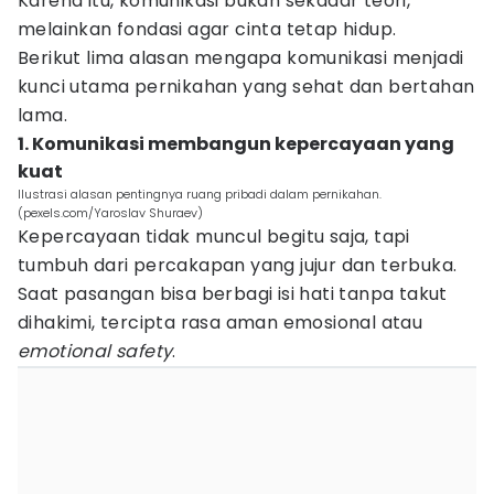
Karena itu, komunikasi bukan sekadar teori,
melainkan fondasi agar cinta tetap hidup.
Berikut lima alasan mengapa komunikasi menjadi
kunci utama pernikahan yang sehat dan bertahan
lama.
1. Komunikasi membangun kepercayaan yang
kuat
Ilustrasi alasan pentingnya ruang pribadi dalam pernikahan.
(pexels.com/Yaroslav Shuraev)
Kepercayaan tidak muncul begitu saja, tapi
tumbuh dari percakapan yang jujur dan terbuka.
Saat pasangan bisa berbagi isi hati tanpa takut
dihakimi, tercipta rasa aman emosional atau
emotional safety
.