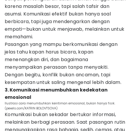
karena masalah besar, tapi salah tafsir dan
asumsi. Komunikasi efektif bukan hanya soal
berbicara, tapi juga mendengarkan dengan
empati—bukan untuk menjawab, melainkan untuk
memahami.
Pasangan yang mampu berkomunikasi dengan
jelas tahu kapan harus bicara, kapan
menenangkan diri, dan bagaimana
menyampaikan perasaan tanpa menyakiti.
Dengan begitu, konflik bukan ancaman, tapi
kesempatan untuk saling mengenal lebih dalam.
3. Komunikasi menumbuhkan kedekatan
emosional
Ilustrasi cara menumbuhkan keintiman emosional, bukan hanya fisik.
(pexels.com/KATRIN BOLOVTSOVA)
Komunikasi bukan sekadar bertukar informasi,
melainkan berbagi perasaan. Saat pasangan rutin
mengungkapkan rasa bahagia, sedih, cemas, atau