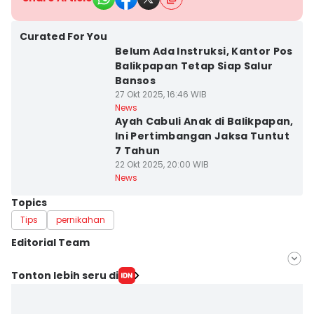
Curated For You
Belum Ada Instruksi, Kantor Pos
Balikpapan Tetap Siap Salur
Bansos
27 Okt 2025, 16:46 WIB
News
Ayah Cabuli Anak di Balikpapan,
Ini Pertimbangan Jaksa Tuntut
7 Tahun
22 Okt 2025, 20:00 WIB
News
Topics
Tips
pernikahan
Editorial Team
Editor
Tonton lebih seru di
Linggauni -