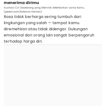
menerima dirimu
Ilustrasi Ciri Seseorang yang Memiliki Ketertarikan sama Kamu.
(pexels.com/Katerina Holmes)
Rasa tidak berharga sering tumbuh dari
lingkungan yang salah — tempat kamu
diremehkan atau tidak didengar. Dukungan
emosional dari orang lain sangat berpengaruh
terhadap harga diri.