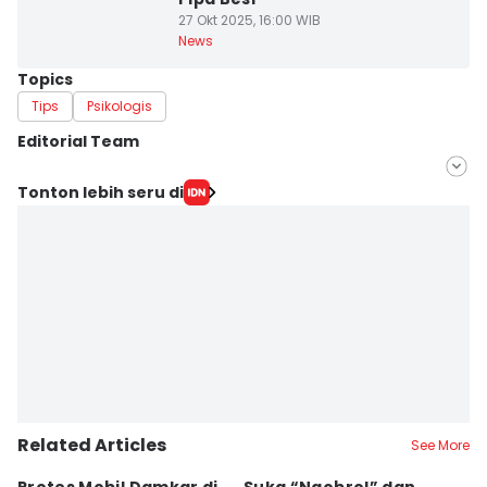
27 Okt 2025, 16:00 WIB
News
Topics
Tips
Psikologis
Editorial Team
Editor
Tonton lebih seru di
Linggauni -
Editor
Sri Gunawan Wibisono
Related Articles
See More