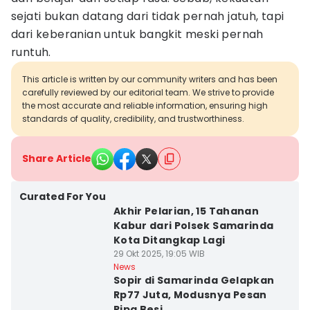
sejati bukan datang dari tidak pernah jatuh, tapi
dari keberanian untuk bangkit meski pernah
runtuh.
This article is written by our community writers and has been
carefully reviewed by our editorial team. We strive to provide
the most accurate and reliable information, ensuring high
standards of quality, credibility, and trustworthiness.
Share Article
Curated For You
Akhir Pelarian, 15 Tahanan
Kabur dari Polsek Samarinda
Kota Ditangkap Lagi
29 Okt 2025, 19:05 WIB
News
Sopir di Samarinda Gelapkan
Rp77 Juta, Modusnya Pesan
Pipa Besi