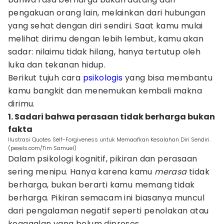
pengakuan orang lain, melainkan dari hubungan
yang sehat dengan diri sendiri. Saat kamu mulai
melihat dirimu dengan lebih lembut, kamu akan
sadar: nilaimu tidak hilang, hanya tertutup oleh
luka dan tekanan hidup.
Berikut tujuh cara
psikologis
yang bisa membantu
kamu bangkit dan menemukan kembali makna
dirimu.
1. Sadari bahwa perasaan tidak berharga bukan
fakta
Ilustrasi Quotes Self-Forgiveness untuk Memaafkan Kesalahan Diri Sendiri.
(pexels.com/Tim Samuel)
Dalam psikologi kognitif, pikiran dan perasaan
sering menipu. Hanya karena kamu
merasa
tidak
berharga, bukan berarti kamu memang tidak
berharga. Pikiran semacam ini biasanya muncul
dari pengalaman negatif seperti penolakan atau
kegagalan yang belum diproses.